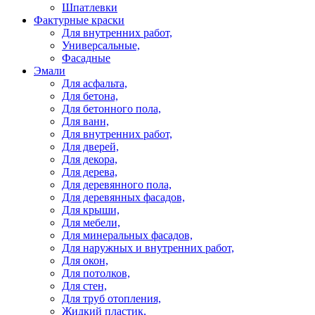
Шпатлевки
Фактурные краски
Для внутренних работ,
Универсальные,
Фасадные
Эмали
Для асфальта,
Для бетона,
Для бетонного пола,
Для ванн,
Для внутренних работ,
Для дверей,
Для декора,
Для дерева,
Для деревянного пола,
Для деревянных фасадов,
Для крыши,
Для мебели,
Для минеральных фасадов,
Для наружных и внутренних работ,
Для окон,
Для потолков,
Для стен,
Для труб отопления,
Жидкий пластик,