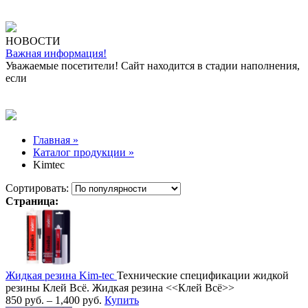
НОВОСТИ
Важная информация!
Уважаемые посетители! Сайт находится в стадии наполнения,
если
Главная »
Каталог продукции »
Kimtec
Сортировать:
Страница:
Жидкая резина Kim-tec
Технические спецификации жидкой
резины Клей Всё. Жидкая резина <<Клей Всё>>
850
руб.
–
1,400
руб.
Купить