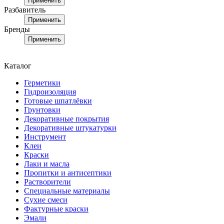
Применить
Разбавитель
Применить
Бренды
Применить
Каталог
Герметики
Гидроизоляция
Готовые шпатлёвки
Грунтовки
Декоративные покрытия
Декоративные штукатурки
Инструмент
Клеи
Краски
Лаки и масла
Пропитки и антисептики
Растворители
Специальные материалы
Сухие смеси
Фактурные краски
Эмали