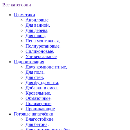
Все категории
Герметики
Акриловые,
Для ванной,
Для дерева,
Для швов,
Пена монтажная,
Полиуретановые,
Силиконовые,
Универсальные
Гидроизоляция
Двух компонентные,
Для пола,
Для стен,
Для фундамента,
Добавки в смесь,
Кровельные,
Обмазочные,
Полимерные,
Проникающие
Готовые шпатлёвки
Влагостойкие,
Для бетона,
Для внутренних работ,