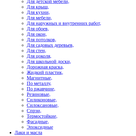
Для детской мебели,
Для крыш,
Для кухни,
Для мебели,
Для наружных и внутренних работ,
Для обоев,
Для окон,
Для потолков,
Для садовых деревьев,
Для стен,
Для цоколя,
Для школьной доски,
Дорожная краска,
Жидкий пластик,
Магнитные,
По металлу,
По ржавчине,
Резиновые,
Силиконовые,
Силоксановые,
Спрэи,
Термостойкие,
Фасадные,
Эпоксидные
Лаки и масла