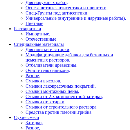
Для наружных работ,
Огнезащитные антисептики и пропитки,
Спец-Грунты под антисептики,
Универсальные (внутренние и наружные работы),
Цветные
Растворители
Импортные,
Отечественные
Специальные материалы
Для плитки и затирки,
Модифицирующие дабавки для бетонных и
цементных растворов,
Отбеливатели древесины,
Очиститель силикона,
Разное,
Смывки высолов,
Смывки лакокрасочных покрытий,
Смывки монтажных пены,
Смывки от 2-х компонентной затирки,
Смывки от затирки,
Смывки от строительного раствора,
Средства против плесени,грибка
Сухие смеси
Затирки,
Разное,