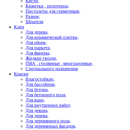
Кисти,
Кюветки , полотенца,
Пистолеты для герметиков,
Разное,
Шпателя
Клеи
Для дерева,
Для керамической плитки,
Для обоев,
Для паркета,
Для фанеры,
Жидкие гвозди,
ПВА , столярные , многоцелевые,
Специального назначения
Краски
Влагостойкие,
Для бассейнов,
Для бетона,
Для бетонного пола,
Для ванн,
Для внутренних работ,
Для декора,
Для дерева,
Для деревянного пола,
Для деревянных фасадов,