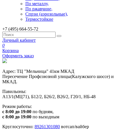
По металлу,
По ржавчине,
Спрэи (аэрозольные),
Термостойкие
+7 (495) 664-55-72
Личный кабинет
0
Корзина
Оформить заказ
Адрес: ТЦ "Мельница" 41км МКАД
Пересечение Профсоюзной улицы(Калужского шоссе) и
МКАД.
Павильоны:
А13/1(МЦ71), Б12/2, Б26/2, В26/2, Г20/1, НБ-48
Режим работы:
с 8:00 до 19:00
по будням,
с 8:00 до 19:00
по выходным
Круглосуточно:
89261301080
вотсап/вайбер