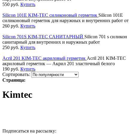
550
руб.
Купить
Silicon 101E KIM-TEС силиконовый герметик
Silicon 101E
силиконовый герметик для наружных и внутренних работ от
260
руб.
Купить
Silicon 701S KIM-TEC САНИТАРНЫЙ
Silicon 701 s силикон
санитарный для внутренних и наружных работ
250
руб.
Купить
Acril 201 KIM-TEC акриловый герметик
Acril 201 KIM-TEC
акриловый герметик — Акрил 201 эластичный белого
190
руб.
Купить
Сортировать:
Страница:
Kimtec
Подписаться на рассылку: