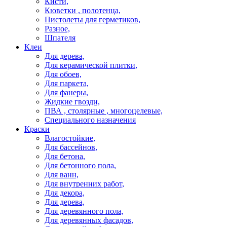
Кисти,
Кюветки , полотенца,
Пистолеты для герметиков,
Разное,
Шпателя
Клеи
Для дерева,
Для керамической плитки,
Для обоев,
Для паркета,
Для фанеры,
Жидкие гвозди,
ПВА , столярные , многоцелевые,
Специального назначения
Краски
Влагостойкие,
Для бассейнов,
Для бетона,
Для бетонного пола,
Для ванн,
Для внутренних работ,
Для декора,
Для дерева,
Для деревянного пола,
Для деревянных фасадов,