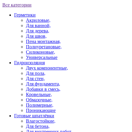
Все категории
Герметики
Акриловые,
Для ванной,
Для дерева,
Для швов,
Пена монтажная,
Полиуретановые,
Силиконовые,
Универсальные
Гидроизоляция
Двух компонентные,
Для пола,
Для стен,
Для фундамента,
Добавки в смесь,
Кровельные,
Обмазочные,
Полимерные,
Проникающие
Готовые шпатлёвки
Влагостойкие,
Для бетона,
Для внутренних работ,