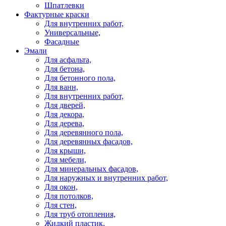
Шпатлевки
Фактурные краски
Для внутренних работ,
Универсальные,
Фасадные
Эмали
Для асфальта,
Для бетона,
Для бетонного пола,
Для ванн,
Для внутренних работ,
Для дверей,
Для декора,
Для дерева,
Для деревянного пола,
Для деревянных фасадов,
Для крыши,
Для мебели,
Для минеральных фасадов,
Для наружных и внутренних работ,
Для окон,
Для потолков,
Для стен,
Для труб отопления,
Жидкий пластик,