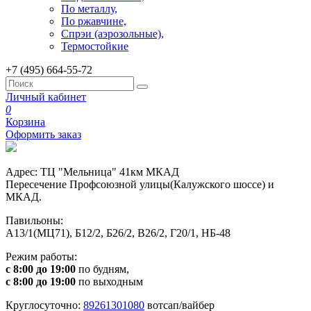
По металлу,
По ржавчине,
Спрэи (аэрозольные),
Термостойкие
+7 (495) 664-55-72
Личный кабинет
0
Корзина
Оформить заказ
Адрес: ТЦ "Мельница" 41км МКАД
Пересечение Профсоюзной улицы(Калужского шоссе) и
МКАД.
Павильоны:
А13/1(МЦ71), Б12/2, Б26/2, В26/2, Г20/1, НБ-48
Режим работы:
с 8:00 до 19:00
по будням,
с 8:00 до 19:00
по выходным
Круглосуточно:
89261301080
вотсап/вайбер