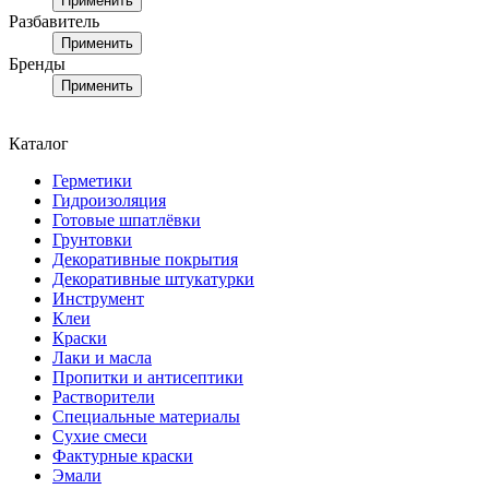
Применить
Разбавитель
Применить
Бренды
Применить
Каталог
Герметики
Гидроизоляция
Готовые шпатлёвки
Грунтовки
Декоративные покрытия
Декоративные штукатурки
Инструмент
Клеи
Краски
Лаки и масла
Пропитки и антисептики
Растворители
Специальные материалы
Сухие смеси
Фактурные краски
Эмали