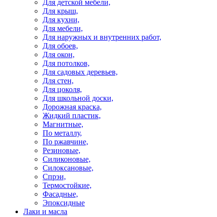
Для детской мебели,
Для крыш,
Для кухни,
Для мебели,
Для наружных и внутренних работ,
Для обоев,
Для окон,
Для потолков,
Для садовых деревьев,
Для стен,
Для цоколя,
Для школьной доски,
Дорожная краска,
Жидкий пластик,
Магнитные,
По металлу,
По ржавчине,
Резиновые,
Силиконовые,
Силоксановые,
Спрэи,
Термостойкие,
Фасадные,
Эпоксидные
Лаки и масла