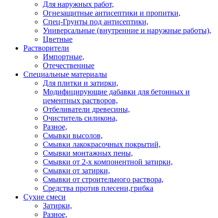
Для наружных работ,
Огнезащитные антисептики и пропитки,
Спец-Грунты под антисептики,
Универсальные (внутренние и наружные работы),
Цветные
Растворители
Импортные,
Отечественные
Специальные материалы
Для плитки и затирки,
Модифицирующие дабавки для бетонных и
цементных растворов,
Отбеливатели древесины,
Очиститель силикона,
Разное,
Смывки высолов,
Смывки лакокрасочных покрытий,
Смывки монтажных пены,
Смывки от 2-х компонентной затирки,
Смывки от затирки,
Смывки от строительного раствора,
Средства против плесени,грибка
Сухие смеси
Затирки,
Разное,