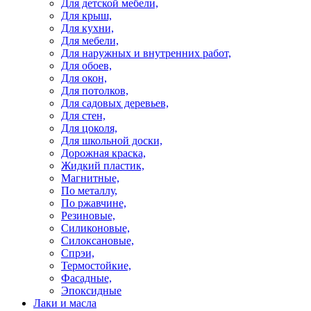
Для детской мебели,
Для крыш,
Для кухни,
Для мебели,
Для наружных и внутренних работ,
Для обоев,
Для окон,
Для потолков,
Для садовых деревьев,
Для стен,
Для цоколя,
Для школьной доски,
Дорожная краска,
Жидкий пластик,
Магнитные,
По металлу,
По ржавчине,
Резиновые,
Силиконовые,
Силоксановые,
Спрэи,
Термостойкие,
Фасадные,
Эпоксидные
Лаки и масла