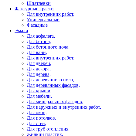
Шпатлевки
Фактурные краски
Для внутренних работ,
Универсальные,
Фасадные
Эмали
Для асфальта,
Для бетона,
Для бетонного пола,
Для ванн,
Для внутренних работ,
Для дверей,
Для декора,
Для дерева,
Для деревянного пола,
Для деревянных фасадов,
Для крыши,
Для мебели,
Для минеральных фасадов,
Для наружных и внутренних работ,
Для окон,
Для потолков,
Для стен,
Для труб отопления,
Жидкий пластик,