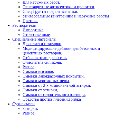
Для наружных работ,
Огнезащитные антисептики и пропитки,
Спец-Грунты под антисептики,
Универсальные (внутренние и наружные работы),
Цветные
Растворители
Импортные,
Отечественные
Специальные материалы
Для плитки и затирки,
Модифицирующие дабавки для бетонных и
цементных растворов,
Отбеливатели древесины,
Очиститель силикона,
Разное,
Смывки высолов,
Смывки лакокрасочных покрытий,
Смывки монтажных пены,
Смывки от 2-х компонентной затирки,
Смывки от затирки,
Смывки от строительного раствора,
Средства против плесени,грибка
Сухие смеси
Затирки,
Разное,