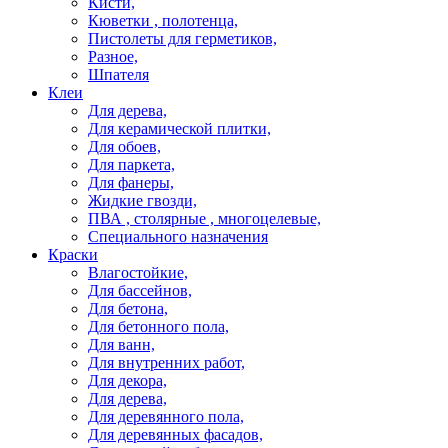
Кисти,
Кюветки , полотенца,
Пистолеты для герметиков,
Разное,
Шпателя
Клеи
Для дерева,
Для керамической плитки,
Для обоев,
Для паркета,
Для фанеры,
Жидкие гвозди,
ПВА , столярные , многоцелевые,
Специального назначения
Краски
Влагостойкие,
Для бассейнов,
Для бетона,
Для бетонного пола,
Для ванн,
Для внутренних работ,
Для декора,
Для дерева,
Для деревянного пола,
Для деревянных фасадов,