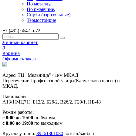
По металлу,
По ржавчине,
Спрэи (аэрозольные),
Термостойкие
+7 (495) 664-55-72
Личный кабинет
0
Корзина
Оформить заказ
Адрес: ТЦ "Мельница" 41км МКАД
Пересечение Профсоюзной улицы(Калужского шоссе) и
МКАД.
Павильоны:
А13/1(МЦ71), Б12/2, Б26/2, В26/2, Г20/1, НБ-48
Режим работы:
с 8:00 до 19:00
по будням,
с 8:00 до 19:00
по выходным
Круглосуточно:
89261301080
вотсап/вайбер