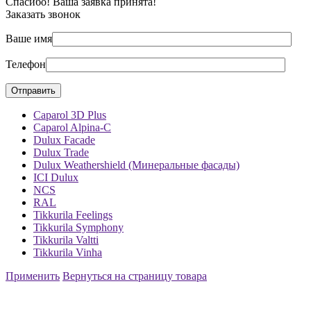
Спасибо! Ваша заявка принята!
Заказать звонок
Ваше имя
Телефон
Caparol 3D Plus
Caparol Alpina-C
Dulux Facade
Dulux Trade
Dulux Weathershield (Минеральные фасады)
ICI Dulux
NCS
RAL
Tikkurila Feelings
Tikkurila Symphony
Tikkurila Valtti
Tikkurila Vinha
Применить
Вернуться на страницу товара