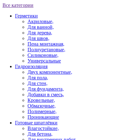
Все категории
Герметики
Акриловые,
Для ванной,
Для дерева,
Для швов,
Пена монтажная,
Полиуретановые,
Силиконовые,
Универсальные
Гидроизоляция
Двух компонентные,
Для пола,
Для стен,
Для фундамента,
Добавки в смесь,
Кровельные,
Обмазочные,
Полимерные,
Проникающие
Готовые шпатлёвки
Влагостойкие,
Для бетона,
Для внутренних работ,