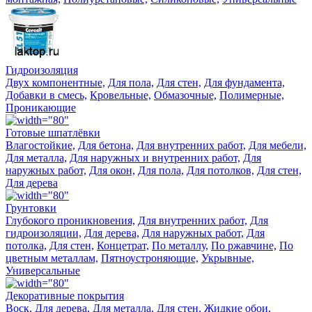
Гидроизоляция
Двух компонентные,
Для пола,
Для стен,
Для фундамента,
Добавки в смесь,
Кровельные,
Обмазочные,
Полимерные,
Проникающие
Готовые шпатлёвки
Влагостойкие,
Для бетона,
Для внутренних работ,
Для мебели,
Для металла,
Для наружных и внутренних работ,
Для
наружных работ,
Для окон,
Для пола,
Для потолков,
Для стен,
Для дерева
Грунтовки
Глубокого проникновения,
Для внутренних работ,
Для
гидроизоляции,
Для дерева,
Для наружных работ,
Для
потолка,
Для стен,
Концетрат,
По металлу,
По ржавчине,
По
цветным металлам,
Пятноустроняющие,
Укрывные,
Универсальные
Декоративные покрытия
Воск,
Для дерева,
Для металла,
Для стен,
Жидкие обои,