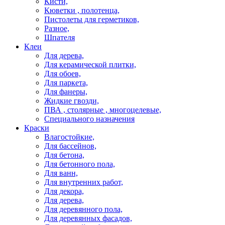
Кисти,
Кюветки , полотенца,
Пистолеты для герметиков,
Разное,
Шпателя
Клеи
Для дерева,
Для керамической плитки,
Для обоев,
Для паркета,
Для фанеры,
Жидкие гвозди,
ПВА , столярные , многоцелевые,
Специального назначения
Краски
Влагостойкие,
Для бассейнов,
Для бетона,
Для бетонного пола,
Для ванн,
Для внутренних работ,
Для декора,
Для дерева,
Для деревянного пола,
Для деревянных фасадов,