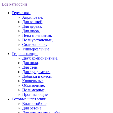
Все категории
Герметики
Акриловые,
Для ванной,
Для дерева,
Для швов,
Пена монтажная,
Полиуретановые,
Силиконовые,
Универсальные
Гидроизоляция
Двух компонентные,
Для пола,
Для стен,
Для фундамента,
Добавки в смесь,
Кровельные,
Обмазочные,
Полимерные,
Проникающие
Готовые шпатлёвки
Влагостойкие,
Для бетона,
Для внутренних работ,