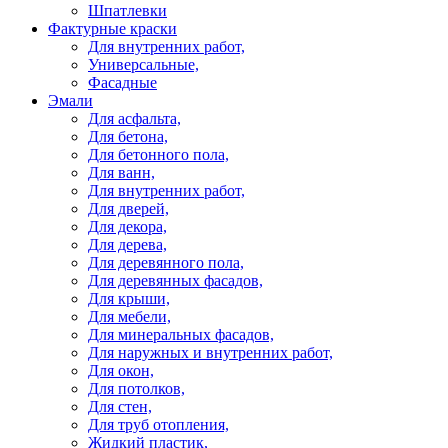
Шпатлевки
Фактурные краски
Для внутренних работ,
Универсальные,
Фасадные
Эмали
Для асфальта,
Для бетона,
Для бетонного пола,
Для ванн,
Для внутренних работ,
Для дверей,
Для декора,
Для дерева,
Для деревянного пола,
Для деревянных фасадов,
Для крыши,
Для мебели,
Для минеральных фасадов,
Для наружных и внутренних работ,
Для окон,
Для потолков,
Для стен,
Для труб отопления,
Жидкий пластик,