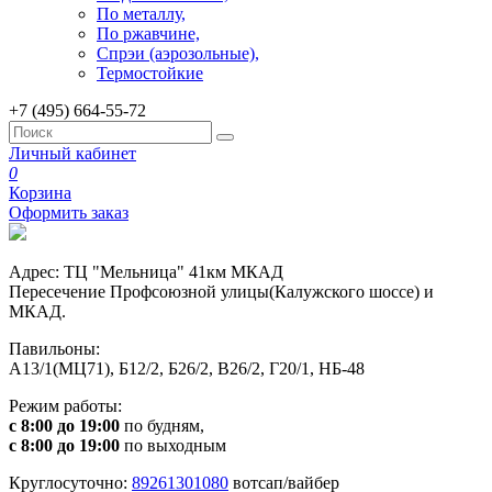
По металлу,
По ржавчине,
Спрэи (аэрозольные),
Термостойкие
+7 (495) 664-55-72
Личный кабинет
0
Корзина
Оформить заказ
Адрес: ТЦ "Мельница" 41км МКАД
Пересечение Профсоюзной улицы(Калужского шоссе) и
МКАД.
Павильоны:
А13/1(МЦ71), Б12/2, Б26/2, В26/2, Г20/1, НБ-48
Режим работы:
с 8:00 до 19:00
по будням,
с 8:00 до 19:00
по выходным
Круглосуточно:
89261301080
вотсап/вайбер