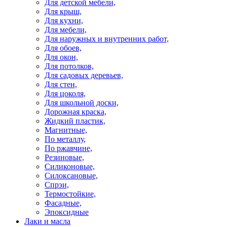
Для детской мебели,
Для крыш,
Для кухни,
Для мебели,
Для наружных и внутренних работ,
Для обоев,
Для окон,
Для потолков,
Для садовых деревьев,
Для стен,
Для цоколя,
Для школьной доски,
Дорожная краска,
Жидкий пластик,
Магнитные,
По металлу,
По ржавчине,
Резиновые,
Силиконовые,
Силоксановые,
Спрэи,
Термостойкие,
Фасадные,
Эпоксидные
Лаки и масла