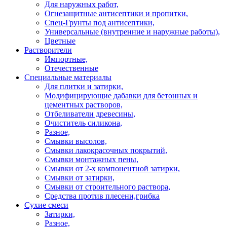
Для наружных работ,
Огнезащитные антисептики и пропитки,
Спец-Грунты под антисептики,
Универсальные (внутренние и наружные работы),
Цветные
Растворители
Импортные,
Отечественные
Специальные материалы
Для плитки и затирки,
Модифицирующие дабавки для бетонных и
цементных растворов,
Отбеливатели древесины,
Очиститель силикона,
Разное,
Смывки высолов,
Смывки лакокрасочных покрытий,
Смывки монтажных пены,
Смывки от 2-х компонентной затирки,
Смывки от затирки,
Смывки от строительного раствора,
Средства против плесени,грибка
Сухие смеси
Затирки,
Разное,