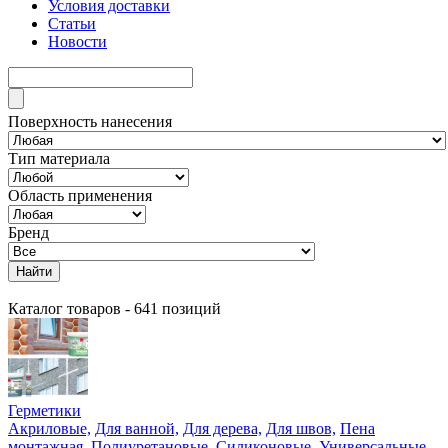
Условия доставки
Статьи
Новости
Поверхность нанесения
Тип материала
Область применения
Бренд
Найти
Каталог товаров -
641 позиций
Герметики
Акриловые,
Для ванной,
Для дерева,
Для швов,
Пена
монтажная,
Полиуретановые,
Силиконовые,
Универсальные