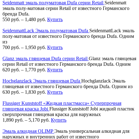
Seidenmatt эмаль полуматовая Dufa серии Retail
Seidenmatt
эмаль полу-матовая серии Retail от известного Германского
бренда Dufa.
550
руб.
–
1,480
руб.
Купить
SeidenmattLack Эмаль полуматовая Dufa
SeidenmattLack эмаль
полу-матовая от известного Германского бренда Dufa. Одним
из
700
руб.
–
1,950
руб.
Купить
Glanz эмаль глянцевая Dufa серии Retail
Glanz эмаль глянцевая
серии Retail от известного Германского бренда Dufa. Одним
620
руб.
–
1,770
руб.
Купить
Hochglanzlack Эмаль глянцевая Dufa
Hochglanzlack Эмаль
глянцевая от известного Германского бренда Dufa. Одним из
630
руб.
–
1,830
руб.
Купить
Flussiger Kunststoff «Жидкая пластмасса» Суперпрочная
глянцевая краска Jobi
Flussiger Kunststoff Jobi жидкий пластик
сверхпрочная глянцевая краска для наружных
1,890
руб.
–
5,170
руб.
Купить
Эмаль алкидная OLIMP
Эмаль универсальная алкидная для
наружных и внутренних работ от известного