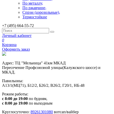
По металлу,
По ржавчине,
Спрэи (аэрозольные),
Термостойкие
+7 (495) 664-55-72
Личный кабинет
0
Корзина
Оформить заказ
Адрес: ТЦ "Мельница" 41км МКАД
Пересечение Профсоюзной улицы(Калужского шоссе) и
МКАД.
Павильоны:
А13/1(МЦ71), Б12/2, Б26/2, В26/2, Г20/1, НБ-48
Режим работы:
с 8:00 до 19:00
по будням,
с 8:00 до 19:00
по выходным
Круглосуточно:
89261301080
вотсап/вайбер