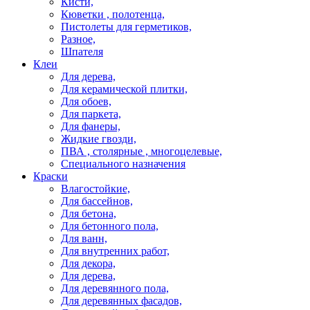
Кисти,
Кюветки , полотенца,
Пистолеты для герметиков,
Разное,
Шпателя
Клеи
Для дерева,
Для керамической плитки,
Для обоев,
Для паркета,
Для фанеры,
Жидкие гвозди,
ПВА , столярные , многоцелевые,
Специального назначения
Краски
Влагостойкие,
Для бассейнов,
Для бетона,
Для бетонного пола,
Для ванн,
Для внутренних работ,
Для декора,
Для дерева,
Для деревянного пола,
Для деревянных фасадов,