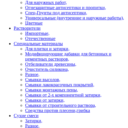
Для наружных работ,
Огнезащитные антисептики и пропитки,
Спец-Грунты под антисептики,
Универсальные (внутренние и наружные работы),
Цветные
Растворители
Импортные,
Отечественные
Специальные материалы
Для плитки и затирки,
Модифицирующие дабавки для бетонных и
цементных растворов,
Отбеливатели древесины,
Очиститель силикона,
Разное,
Смывки высолов,
Смывки лакокрасочных покрытий,
Смывки монтажных пены,
Смывки от 2-х компонентной затирки,
Смывки от затирки,
Смывки от строительного раствора,
Средства против плесени,грибка
Сухие смеси
Затирки,
Разное,