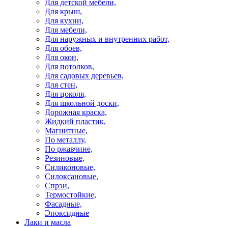
Для детской мебели,
Для крыш,
Для кухни,
Для мебели,
Для наружных и внутренних работ,
Для обоев,
Для окон,
Для потолков,
Для садовых деревьев,
Для стен,
Для цоколя,
Для школьной доски,
Дорожная краска,
Жидкий пластик,
Магнитные,
По металлу,
По ржавчине,
Резиновые,
Силиконовые,
Силоксановые,
Спрэи,
Термостойкие,
Фасадные,
Эпоксидные
Лаки и масла