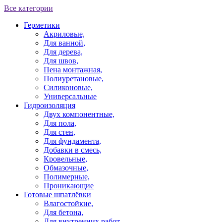
Все категории
Герметики
Акриловые,
Для ванной,
Для дерева,
Для швов,
Пена монтажная,
Полиуретановые,
Силиконовые,
Универсальные
Гидроизоляция
Двух компонентные,
Для пола,
Для стен,
Для фундамента,
Добавки в смесь,
Кровельные,
Обмазочные,
Полимерные,
Проникающие
Готовые шпатлёвки
Влагостойкие,
Для бетона,
Для внутренних работ,