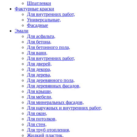
Шпатлевки
Фактурные краски
Для внутренних работ,
Универсальные,
Фасадные
Эмали
Для асфальта,
Для бетона,
Для бетонного пола,
Для ванн,
Для внутренних работ,
Для дверей,
Для декора,
Для дерева,
Для деревянного пола,
Для деревянных фасадов,
Для крыши,
Для мебели,
Для минеральных фасадов,
Для наружных и внутренних работ,
Для окон,
Для потолков,
Для стен,
Для труб отопления,
Жидкий пластик,