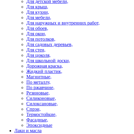
Для детской мебели,
Для крыш,
Для кухни,
Для мебели,
Для наружных и внутренних работ,
Для обоев,
Для окон,
Для потолков,
Для садовых деревьев,
Для стен,
Для цоколя,
Для школьной доски,
Дорожная краска,
Жидкий пластик,
Магнитные,
По металлу,
По ржавчине,
Резиновые,
Силиконовые,
Силоксановые,
Спрэи,
Термостойкие,
Фасадные,
Эпоксидные
Лаки и масла