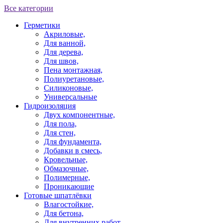
Все категории
Герметики
Акриловые,
Для ванной,
Для дерева,
Для швов,
Пена монтажная,
Полиуретановые,
Силиконовые,
Универсальные
Гидроизоляция
Двух компонентные,
Для пола,
Для стен,
Для фундамента,
Добавки в смесь,
Кровельные,
Обмазочные,
Полимерные,
Проникающие
Готовые шпатлёвки
Влагостойкие,
Для бетона,
Для внутренних работ,