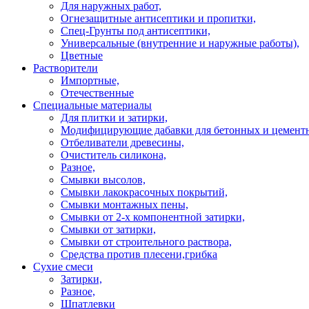
Для наружных работ,
Огнезащитные антисептики и пропитки,
Спец-Грунты под антисептики,
Универсальные (внутренние и наружные работы),
Цветные
Растворители
Импортные,
Отечественные
Специальные материалы
Для плитки и затирки,
Модифицирующие дабавки для бетонных и цементн
Отбеливатели древесины,
Очиститель силикона,
Разное,
Смывки высолов,
Смывки лакокрасочных покрытий,
Смывки монтажных пены,
Смывки от 2-х компонентной затирки,
Смывки от затирки,
Смывки от строительного раствора,
Средства против плесени,грибка
Сухие смеси
Затирки,
Разное,
Шпатлевки