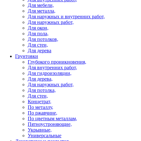
Для мебели,
Для металла,
Для наружных и внутренних работ,
Для наружных работ,
Для окон,
Для пола,
Для потолков,
Для стен,
Для дерева
Грунтовки
Глубокого проникновения,
Для внутренних работ,
Для гидроизоляции,
Для дерева,
Для наружных работ,
Для потолка,
Для стен,
Концетрат,
По металлу,
По ржавчине,
По цветным металлам,
Пятноустроняющие,
Укрывные,
Универсальные