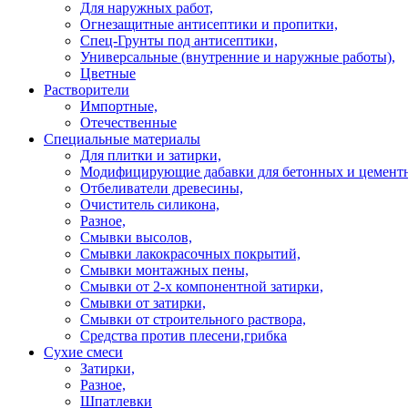
Для наружных работ,
Огнезащитные антисептики и пропитки,
Спец-Грунты под антисептики,
Универсальные (внутренние и наружные работы),
Цветные
Растворители
Импортные,
Отечественные
Специальные материалы
Для плитки и затирки,
Модифицирующие дабавки для бетонных и цементн
Отбеливатели древесины,
Очиститель силикона,
Разное,
Смывки высолов,
Смывки лакокрасочных покрытий,
Смывки монтажных пены,
Смывки от 2-х компонентной затирки,
Смывки от затирки,
Смывки от строительного раствора,
Средства против плесени,грибка
Сухие смеси
Затирки,
Разное,
Шпатлевки