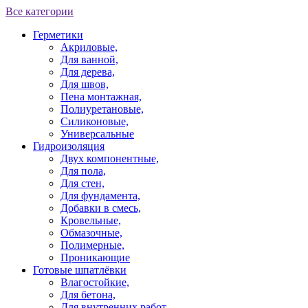
Все категории
Герметики
Акриловые,
Для ванной,
Для дерева,
Для швов,
Пена монтажная,
Полиуретановые,
Силиконовые,
Универсальные
Гидроизоляция
Двух компонентные,
Для пола,
Для стен,
Для фундамента,
Добавки в смесь,
Кровельные,
Обмазочные,
Полимерные,
Проникающие
Готовые шпатлёвки
Влагостойкие,
Для бетона,
Для внутренних работ,