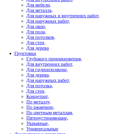
Для мебели,
Для металла,
Для наружных и внутренних работ,
Для наружных работ,
Для окон,
Для пола,
Для потолков,
Для стен,
Для дерева
Грунтовки
Глубокого проникновения,
Для внутренних работ,
Для гидроизоляции,
Для дерева,
Для наружных работ,
Для потолка,
Для стен,
Концетрат,
По металлу,
По ржавчине,
По цветным металлам,
Пятноустроняющие,
Укрывные,
Универсальные