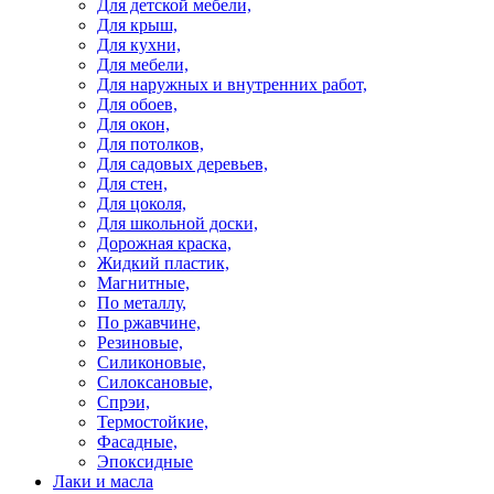
Для детской мебели,
Для крыш,
Для кухни,
Для мебели,
Для наружных и внутренних работ,
Для обоев,
Для окон,
Для потолков,
Для садовых деревьев,
Для стен,
Для цоколя,
Для школьной доски,
Дорожная краска,
Жидкий пластик,
Магнитные,
По металлу,
По ржавчине,
Резиновые,
Силиконовые,
Силоксановые,
Спрэи,
Термостойкие,
Фасадные,
Эпоксидные
Лаки и масла