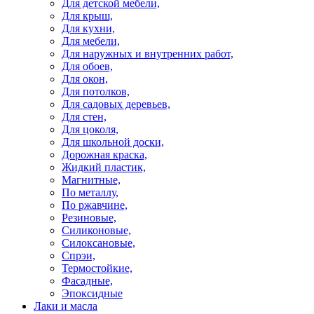
Для детской мебели,
Для крыш,
Для кухни,
Для мебели,
Для наружных и внутренних работ,
Для обоев,
Для окон,
Для потолков,
Для садовых деревьев,
Для стен,
Для цоколя,
Для школьной доски,
Дорожная краска,
Жидкий пластик,
Магнитные,
По металлу,
По ржавчине,
Резиновые,
Силиконовые,
Силоксановые,
Спрэи,
Термостойкие,
Фасадные,
Эпоксидные
Лаки и масла