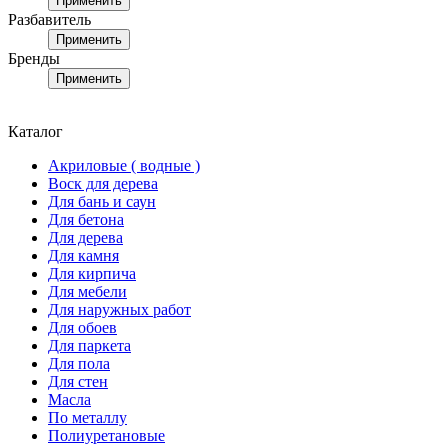
Применить
Разбавитель
Применить
Бренды
Применить
Каталог
Акриловые ( водные )
Воск для дерева
Для бань и саун
Для бетона
Для дерева
Для камня
Для кирпича
Для мебели
Для наружных работ
Для обоев
Для паркета
Для пола
Для стен
Масла
По металлу
Полиуретановые