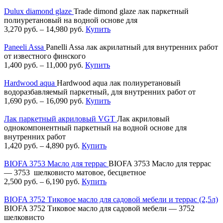
Dulux diamond glaze
Trade dimond glaze лак паркетный
полиуретановый на водной основе для
3,270
руб.
–
14,980
руб.
Купить
Paneeli Assa
Panelli Assa лак акрилатный для внутренних работ
от известного финского
1,400
руб.
–
11,000
руб.
Купить
Hardwood aqua
Hardwood aqua лак полиуретановый
водоразбавляемый паркетный, для внутренних работ от
1,690
руб.
–
16,090
руб.
Купить
Лак паркетный акриловый VGT
Лак акриловый
однокомпонентный паркетный на водной основе для
внутренних работ
1,420
руб.
–
4,890
руб.
Купить
BIOFA 3753 Масло для террас
BIOFA 3753 Масло для террас
— 3753 шелковисто матовое, бесцветное
2,500
руб.
–
6,190
руб.
Купить
BIOFA 3752 Тиковое масло для садовой мебели и террас (2,5л)
BIOFA 3752 Тиковое масло для садовой мебели — 3752
шелковисто