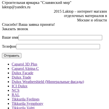
Строительная ярмарка "Славянский мир"
laktop@yandex.ru
2015 Laktop – интернет магазин
отделочных материалов в
Москве и области
Спасибо! Ваша заявка принята!
Заказать звонок
Ваше имя
Телефон
Caparol 3D Plus
Caparol Alpina-C
Dulux Facade
Dulux Trade
Dulux Weathershield (Минеральные фасады)
ICI Dulux
NCS
RAL
Tikkurila Feelings
Tikkurila Symphony
Tikkurila Valtti