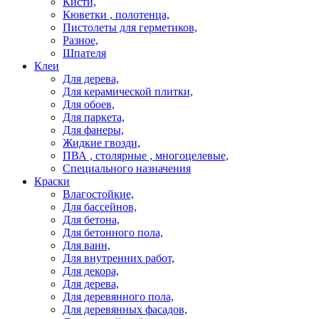
Кисти,
Кюветки , полотенца,
Пистолеты для герметиков,
Разное,
Шпателя
Клеи
Для дерева,
Для керамической плитки,
Для обоев,
Для паркета,
Для фанеры,
Жидкие гвозди,
ПВА , столярные , многоцелевые,
Специального назначения
Краски
Влагостойкие,
Для бассейнов,
Для бетона,
Для бетонного пола,
Для ванн,
Для внутренних работ,
Для декора,
Для дерева,
Для деревянного пола,
Для деревянных фасадов,