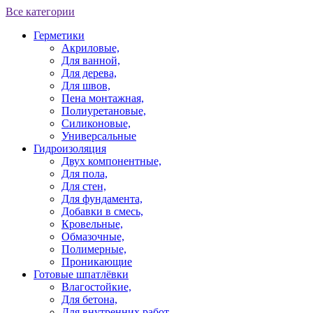
Все категории
Герметики
Акриловые,
Для ванной,
Для дерева,
Для швов,
Пена монтажная,
Полиуретановые,
Силиконовые,
Универсальные
Гидроизоляция
Двух компонентные,
Для пола,
Для стен,
Для фундамента,
Добавки в смесь,
Кровельные,
Обмазочные,
Полимерные,
Проникающие
Готовые шпатлёвки
Влагостойкие,
Для бетона,
Для внутренних работ,