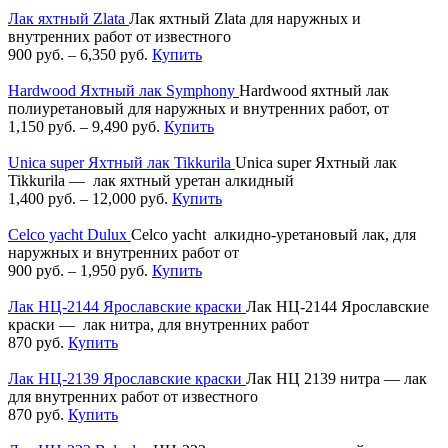
Лак яхтный Zlata
Лак яхтный Zlata для наружных и
внутренних работ от известного
900
руб.
–
6,350
руб.
Купить
Hardwood Яхтный лак Symphony
Hardwood яхтный лак
полиуретановый для наружных и внутренних работ, от
1,150
руб.
–
9,490
руб.
Купить
Unica super Яхтный лак Tikkurila
Unica super Яхтный лак
Tikkurila — лак яхтный уретан алкидный
1,400
руб.
–
12,000
руб.
Купить
Celco yacht Dulux
Celco yacht алкидно-уретановый лак, для
наружных и внутренних работ от
900
руб.
–
1,950
руб.
Купить
Лак НЦ-2144 Ярославские краски
Лак НЦ-2144 Ярославские
краски — лак нитра, для внутренних работ
870
руб.
Купить
Лак НЦ-2139 Ярославские краски
Лак НЦ 2139 нитра — лак
для внутренних работ от известного
870
руб.
Купить