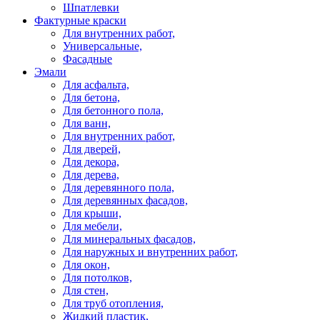
Шпатлевки
Фактурные краски
Для внутренних работ,
Универсальные,
Фасадные
Эмали
Для асфальта,
Для бетона,
Для бетонного пола,
Для ванн,
Для внутренних работ,
Для дверей,
Для декора,
Для дерева,
Для деревянного пола,
Для деревянных фасадов,
Для крыши,
Для мебели,
Для минеральных фасадов,
Для наружных и внутренних работ,
Для окон,
Для потолков,
Для стен,
Для труб отопления,
Жидкий пластик,