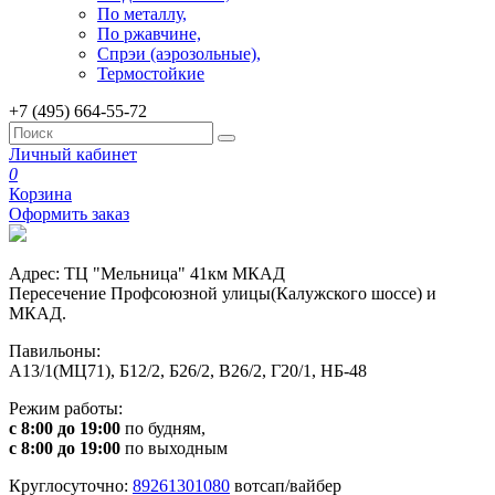
По металлу,
По ржавчине,
Спрэи (аэрозольные),
Термостойкие
+7 (495) 664-55-72
Личный кабинет
0
Корзина
Оформить заказ
Адрес: ТЦ "Мельница" 41км МКАД
Пересечение Профсоюзной улицы(Калужского шоссе) и
МКАД.
Павильоны:
А13/1(МЦ71), Б12/2, Б26/2, В26/2, Г20/1, НБ-48
Режим работы:
с 8:00 до 19:00
по будням,
с 8:00 до 19:00
по выходным
Круглосуточно:
89261301080
вотсап/вайбер