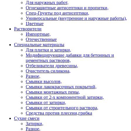
Для наружных работ,
Огнезащитные антисептики и пропитки,
Спец-Грунты под антисептики,
Универсальные (внутренние и наружные работы),
Цветные
Растворители
Импортные,
Отечественные
Специальные материалы
Для плитки и затирки,
Модифицирующие дабавки для бетонных и
цементных растворов,
Отбеливатели древесины,
Очиститель силикона,
Разное,
Смывки высолов,
Смывки лакокрасочных покрытий,
Смывки монтажных пены,
Смывки от 2-х компонентной затирки,
Смывки от затирки,
Смывки от строительного раствора,
Средства против плесени,грибка
Сухие смеси
Затирки,
Разное,