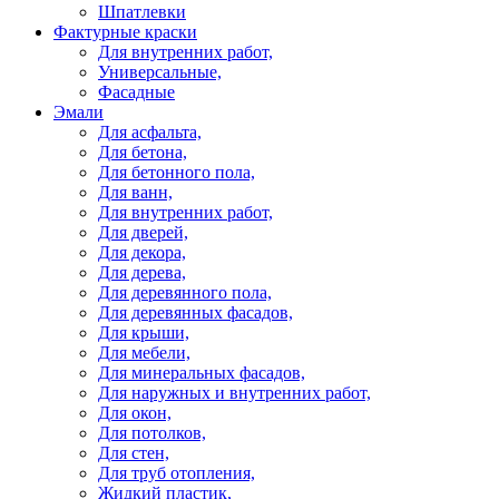
Шпатлевки
Фактурные краски
Для внутренних работ,
Универсальные,
Фасадные
Эмали
Для асфальта,
Для бетона,
Для бетонного пола,
Для ванн,
Для внутренних работ,
Для дверей,
Для декора,
Для дерева,
Для деревянного пола,
Для деревянных фасадов,
Для крыши,
Для мебели,
Для минеральных фасадов,
Для наружных и внутренних работ,
Для окон,
Для потолков,
Для стен,
Для труб отопления,
Жидкий пластик,