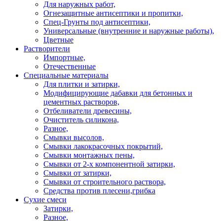
Для наружных работ,
Огнезащитные антисептики и пропитки,
Спец-Грунты под антисептики,
Универсальные (внутренние и наружные работы),
Цветные
Растворители
Импортные,
Отечественные
Специальные материалы
Для плитки и затирки,
Модифицирующие дабавки для бетонных и
цементных растворов,
Отбеливатели древесины,
Очиститель силикона,
Разное,
Смывки высолов,
Смывки лакокрасочных покрытий,
Смывки монтажных пены,
Смывки от 2-х компонентной затирки,
Смывки от затирки,
Смывки от строительного раствора,
Средства против плесени,грибка
Сухие смеси
Затирки,
Разное,