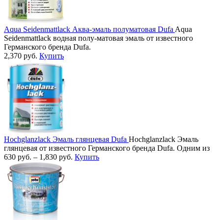
Aqua Seidenmattlack Аква-эмаль полуматовая Dufa
Aqua
Seidenmattlack водная полу-матовая эмаль от известного
Германского бренда Dufa.
2,370
руб.
Купить
Hochglanzlack Эмаль глянцевая Dufa
Hochglanzlack Эмаль
глянцевая от известного Германского бренда Dufa. Одним из
630
руб.
–
1,830
руб.
Купить