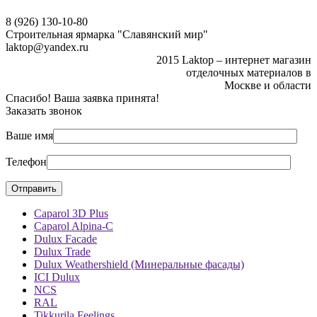
8 (926) 130-10-80
Строительная ярмарка "Славянский мир"
laktop@yandex.ru
2015 Laktop – интернет магазин
отделочных материалов в
Москве и области
Спасибо! Ваша заявка принята!
Заказать звонок
Ваше имя
Телефон
Caparol 3D Plus
Caparol Alpina-C
Dulux Facade
Dulux Trade
Dulux Weathershield (Минеральные фасады)
ICI Dulux
NCS
RAL
Tikkurila Feelings