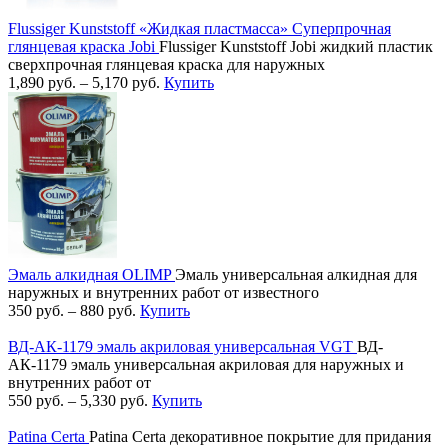
Flussiger Kunststoff «Жидкая пластмасса» Суперпрочная
глянцевая краска Jobi
Flussiger Kunststoff Jobi жидкий пластик
сверхпрочная глянцевая краска для наружных
1,890
руб.
–
5,170
руб.
Купить
Эмаль алкидная OLIMP
Эмаль универсальная алкидная для
наружных и внутренних работ от известного
350
руб.
–
880
руб.
Купить
ВД-АК-1179 эмаль акриловая универсальная VGT
ВД-
АК-1179 эмаль универсальная акриловая для наружных и
внутренних работ от
550
руб.
–
5,330
руб.
Купить
Patina Certa
Patina Certa декоративное покрытие для придания