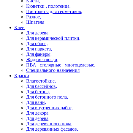
Кисти,
Кюветки , полотенца,
Пистолеты для герметиков,
Разное,
Шпателя
Клеи
Для дерева,
Для керамической плитки,
Для обоев,
Для паркета,
Для фанеры,
Жидкие гвозди,
ПВА , столярные , многоцелевые,
Специального назначения
Краски
Влагостойкие,
Для бассейнов,
Для бетона,
Для бетонного пола,
Для ванн,
Для внутренних работ,
Для декора,
Для дерева,
Для деревянного пола,
Для деревянных фасадов,