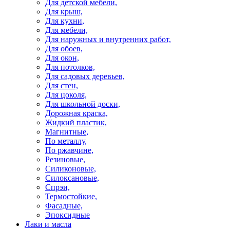
Для детской мебели,
Для крыш,
Для кухни,
Для мебели,
Для наружных и внутренних работ,
Для обоев,
Для окон,
Для потолков,
Для садовых деревьев,
Для стен,
Для цоколя,
Для школьной доски,
Дорожная краска,
Жидкий пластик,
Магнитные,
По металлу,
По ржавчине,
Резиновые,
Силиконовые,
Силоксановые,
Спрэи,
Термостойкие,
Фасадные,
Эпоксидные
Лаки и масла