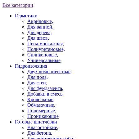
Все категории
Герметики
Акриловые,
Для ванной,
Для дерева,
Для швов,
Пена монтажная,
Полиуретановые,
Силиконовые,
Универсальные
Гидроизоляция
Двух компонентные,
Для пола,
Для стен,
Для фундамента,
Добавки в смесь,
Кровельные,
Обмазочные,
Полимерные,
Проникающие
Готовые шпатлёвки
Влагостойкие,
Для бетона,
Для внутренних работ,