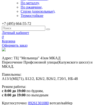
По металлу,
По ржавчине,
Спрэи (аэрозольные),
Термостойкие
+7 (495) 664-55-72
Личный кабинет
0
Корзина
Оформить заказ
Адрес: ТЦ "Мельница" 41км МКАД
Пересечение Профсоюзной улицы(Калужского шоссе) и
МКАД.
Павильоны:
А13/1(МЦ71), Б12/2, Б26/2, В26/2, Г20/1, НБ-48
Режим работы:
с 8:00 до 19:00
по будням,
с 8:00 до 19:00
по выходным
Круглосуточно:
89261301080
вотсап/вайбер