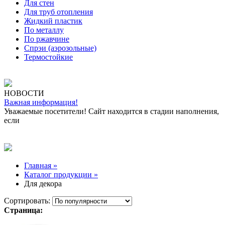
Для стен
Для труб отопления
Жидкий пластик
По металлу
По ржавчине
Спрэи (аэрозольные)
Термостойкие
НОВОСТИ
Важная информация!
Уважаемые посетители! Сайт находится в стадии наполнения,
если
Главная »
Каталог продукции »
Для декора
Сортировать:
Страница: