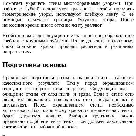
Помогает украшать стены многообразными узорами. При
работе с губкой используют трафареты. Чтобы получить
геометрические узоры, используют клейкую ленту. С ее
помощью намечают границы будущего узора. После
нанесения краски иного оттенка ленту удаляют.
Необычно выглядит двухцветное окрашивание, обработанное
гребнем с крупными зубцами. По не до конца подсохшему
слою основной краски проводят расческой в различных
направлениях.
Подготовка основы
Правильная подготовка стены к окрашиванию – гарантия
качественного результата. Стену перед окрашиванием
очищают от старого слоя покрытия. Следующий шаг –
очищение стены от слоя пыли и грязи. Если в стене есть
щели, их шпаклюют, поверхность стены выравнивают и
штукатурят. Перед окрашиванием стены необходимо
загрунтовать. Благодаря этому краска лучше ляжет на стену и
будет держаться дольше. Выбирая грунтовку, важно
правильно подобрать ее оттенок – он должен максимально
соответствовать выбранной краске.