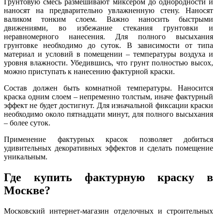
Грунтовую смесь размешивают миксером до однородности и
наносят на предварительно увлажненную стену. Наносят
валиком тонким слоем. Важно наносить быстрыми
движениями, во избежание стекания грунтовки и
неравномерного нанесения. Для полного высыхания
грунтовке необходимо до суток. В зависимости от типа
материал и условий в помещении – температуры воздуха и
уровня влажности. Убедившись, что грунт полностью высох,
можно приступать к нанесению фактурной краски.
Состав должен быть комнатной температуры. Наносится
краска одним слоем – непременно толстым, иначе фактурный
эффект не будет достигнут. Для изначальной фиксации краски
необходимо около пятнадцати минут, для полного высыхания
– более суток.
Применение фактурных красок позволяет добиться
удивительных декоративных эффектов и сделать помещение
уникальным.
Где купить фактурную краску в
Москве?
Московский интернет-магазин отделочных и строительных