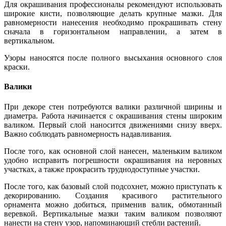
Для окрашивания профессионалы рекомендуют использовать
широкие кисти, позволяющие делать крупные мазки. Для
равномерности нанесения необходимо прокрашивать стену
сначала в горизонтальном направлении, а затем в
вертикальном.
Узоры наносятся после полного высыхания основного слоя
краски.
Валики
При декоре стен потребуются валики различной ширины и
диаметра. Работа начинается с окрашивания стены широким
валиком. Первый слой наносится движениями снизу вверх.
Важно соблюдать равномерность надавливания.
После того, как основной слой нанесен, маленьким валиком
удобно исправить погрешности окрашивания на неровных
участках, а также прокрасить труднодоступные участки.
После того, как базовый слой подсохнет, можно приступать к
декорированию. Создания красивого растительного
орнамента можно добиться, применив валик, обмотанный
веревкой. Вертикальные мазки таким валиком позволяют
нанести на стену узор, напоминающий стебли растений.