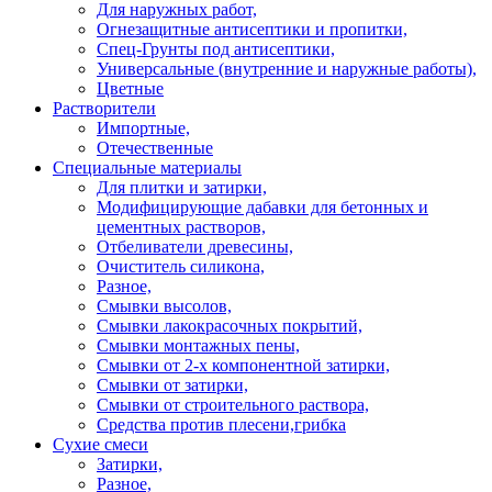
Для наружных работ,
Огнезащитные антисептики и пропитки,
Спец-Грунты под антисептики,
Универсальные (внутренние и наружные работы),
Цветные
Растворители
Импортные,
Отечественные
Специальные материалы
Для плитки и затирки,
Модифицирующие дабавки для бетонных и
цементных растворов,
Отбеливатели древесины,
Очиститель силикона,
Разное,
Смывки высолов,
Смывки лакокрасочных покрытий,
Смывки монтажных пены,
Смывки от 2-х компонентной затирки,
Смывки от затирки,
Смывки от строительного раствора,
Средства против плесени,грибка
Сухие смеси
Затирки,
Разное,