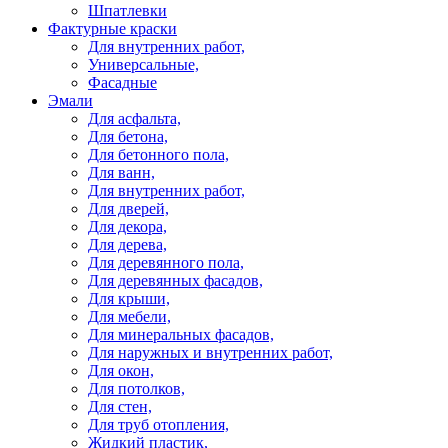
Шпатлевки
Фактурные краски
Для внутренних работ,
Универсальные,
Фасадные
Эмали
Для асфальта,
Для бетона,
Для бетонного пола,
Для ванн,
Для внутренних работ,
Для дверей,
Для декора,
Для дерева,
Для деревянного пола,
Для деревянных фасадов,
Для крыши,
Для мебели,
Для минеральных фасадов,
Для наружных и внутренних работ,
Для окон,
Для потолков,
Для стен,
Для труб отопления,
Жидкий пластик,