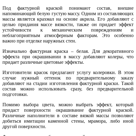
Под фактурной краской понимают состав, внешне
напоминающий белую густую массу. Одним из составляющих
массы является крахмал на основе акрила. Его добавляют с
целью придания массе вязкости, также он придает эффект
устойчивости к механическим повреждениям и
неблагоприятным атмосферным факторам. Это особенно
важно при отделке наружных стен.
Изначально фактурная краска – белая. Для декоративного
эффекта при окрашивании в массу добавляют колеры, что
придает различные цветовые эффекты.
Изготовители красок предлагают услугу колеровки. В этом
случае нужный оттенок по предварительному заказу
добавляют на стадии изготовления фактурной краски. Такой
состав можно использовать сразу, без предварительной
подготовки.
Помимо выбора цвета, можно выбрать эффект, который
придаст поверхности окрашивание фактурной краской.
Различные наполнители в составе вязкой массы позволяют
добиться имитации каменной стены, мрамора, либо иной
другой поверхности.