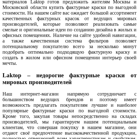
материалов Laktop готов предложить жителям Москвы и
Московской области купить фактурные краски по выгодной
стоимости. На нашем сайте вас ожидает большой ассортимент
качественных фактурных красок от ведущих мировых
производителей, которые позволяют реализовать самые
смелые и оригинальные идеи по созданию дизайна в жилых и
офисных помещениях. Наличие на сайте удобной навигации,
а также качественная система фильтров позволяет
потенциальному покупателю всего за несколько минут
подобрать оптимально подходящую фактурную краску и
создать в жилом или офисном помещении интерьер своей
мечты.
Laktop – недорогие фактурные краски от
мировых производителей
Наш интернет-магазин напрямую сотрудничает с
большинством ведущих брендов и поэтому имеет
возможность предлагать покупателям лучшие и наиболее
популярные фактурные краски по выгодной стоимости.
Кроме того, закупая товары непосредственно на складах
производителей, мы гарантируем нашим потенциальным
клиентам, что совершая покупку в нашем магазине, они
отдают своё предпочтение высококачественной продукции,
полностью отвечающей всем характеристикам и свойствам,