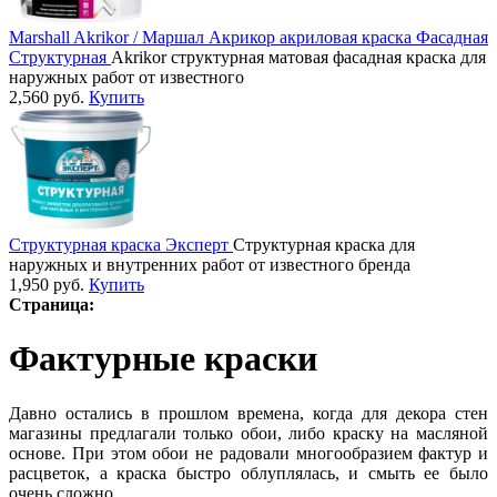
Marshall Akrikor / Маршал Акрикор акриловая краска Фасадная
Структурная
Akrikor структурная матовая фасадная краска для
наружных работ от известного
2,560
руб.
Купить
Структурная краска Эксперт
Структурная краска для
наружных и внутренних работ от известного бренда
1,950
руб.
Купить
Страница:
Фактурные краски
Давно остались в прошлом времена, когда для декора стен
магазины предлагали только обои, либо краску на масляной
основе. При этом обои не радовали многообразием фактур и
расцветок, а краска быстро облуплялась, и смыть ее было
очень сложно.