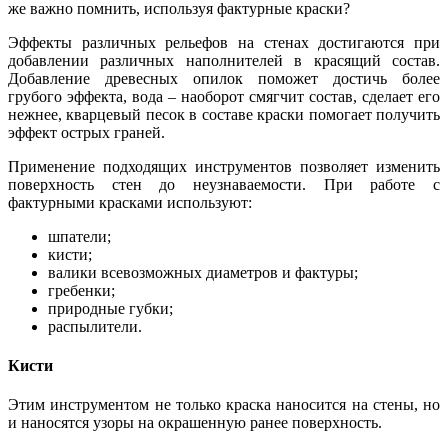
же важно помнить, используя фактурные краски?
Эффекты различных рельефов на стенах достигаются при
добавлении различных наполнителей в красящий состав.
Добавление древесных опилок поможет достичь более
грубого эффекта, вода – наоборот смягчит состав, сделает его
нежнее, кварцевый песок в составе краски помогает получить
эффект острых граней.
Применение подходящих инструментов позволяет изменить
поверхность стен до неузнаваемости. При работе с
фактурными красками используют:
шпатели;
кисти;
валики всевозможных диаметров и фактуры;
гребенки;
природные губки;
распылители.
Кисти
Этим инструментом не только краска наносится на стены, но
и наносятся узоры на окрашенную ранее поверхность.