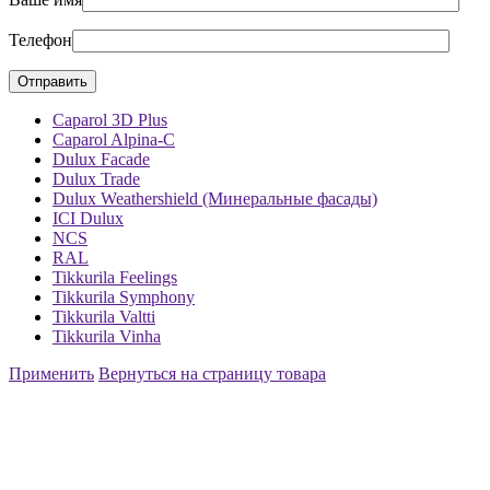
Телефон
Caparol 3D Plus
Caparol Alpina-C
Dulux Facade
Dulux Trade
Dulux Weathershield (Минеральные фасады)
ICI Dulux
NCS
RAL
Tikkurila Feelings
Tikkurila Symphony
Tikkurila Valtti
Tikkurila Vinha
Применить
Вернуться на страницу товара