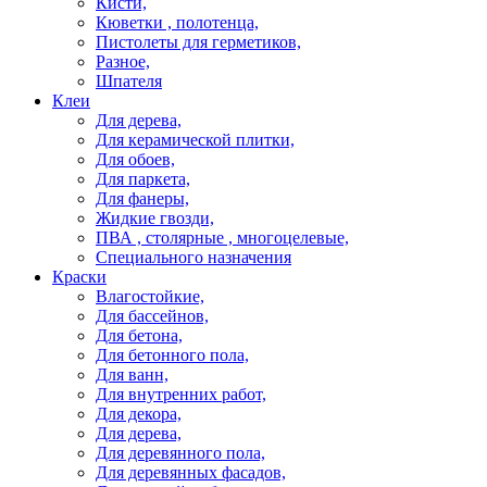
Кисти,
Кюветки , полотенца,
Пистолеты для герметиков,
Разное,
Шпателя
Клеи
Для дерева,
Для керамической плитки,
Для обоев,
Для паркета,
Для фанеры,
Жидкие гвозди,
ПВА , столярные , многоцелевые,
Специального назначения
Краски
Влагостойкие,
Для бассейнов,
Для бетона,
Для бетонного пола,
Для ванн,
Для внутренних работ,
Для декора,
Для дерева,
Для деревянного пола,
Для деревянных фасадов,