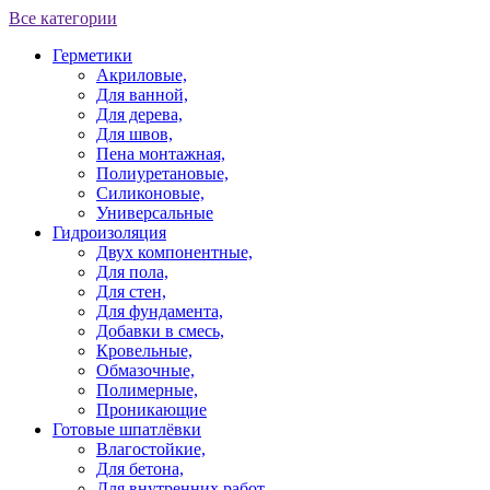
Все категории
Герметики
Акриловые,
Для ванной,
Для дерева,
Для швов,
Пена монтажная,
Полиуретановые,
Силиконовые,
Универсальные
Гидроизоляция
Двух компонентные,
Для пола,
Для стен,
Для фундамента,
Добавки в смесь,
Кровельные,
Обмазочные,
Полимерные,
Проникающие
Готовые шпатлёвки
Влагостойкие,
Для бетона,
Для внутренних работ,