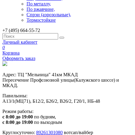
По металлу,
По ржавчине,
Спрэи (аэрозольные),
Термостойкие
+7 (495) 664-55-72
Личный кабинет
0
Корзина
Оформить заказ
Адрес: ТЦ "Мельница" 41км МКАД
Пересечение Профсоюзной улицы(Калужского шоссе) и
МКАД.
Павильоны:
А13/1(МЦ71), Б12/2, Б26/2, В26/2, Г20/1, НБ-48
Режим работы:
с 8:00 до 19:00
по будням,
с 8:00 до 19:00
по выходным
Круглосуточно:
89261301080
вотсап/вайбер