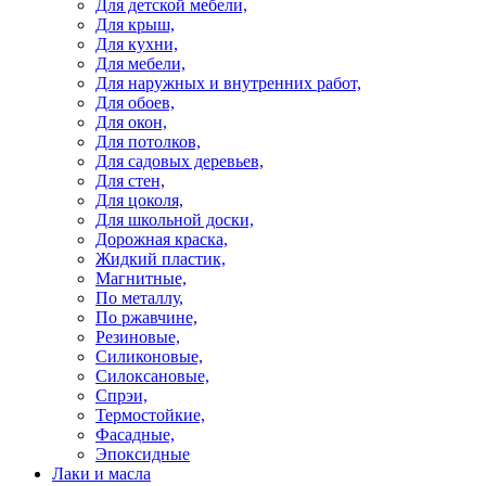
Для детской мебели,
Для крыш,
Для кухни,
Для мебели,
Для наружных и внутренних работ,
Для обоев,
Для окон,
Для потолков,
Для садовых деревьев,
Для стен,
Для цоколя,
Для школьной доски,
Дорожная краска,
Жидкий пластик,
Магнитные,
По металлу,
По ржавчине,
Резиновые,
Силиконовые,
Силоксановые,
Спрэи,
Термостойкие,
Фасадные,
Эпоксидные
Лаки и масла