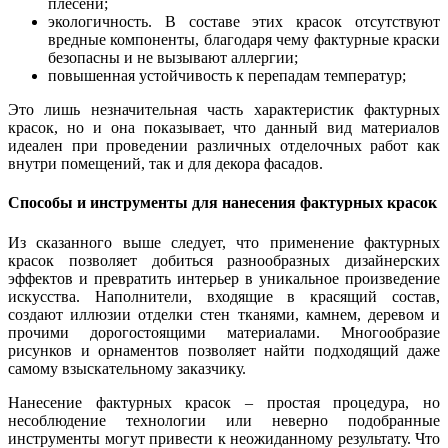
плесени;
экологичность. В составе этих красок отсутствуют
вредные компоненты, благодаря чему фактурные краски
безопасны и не вызывают аллергии;
повышенная устойчивость к перепадам температур;
Это лишь незначительная часть характеристик фактурных
красок, но и она показывает, что данный вид материалов
идеален при проведении различных отделочных работ как
внутри помещений, так и для декора фасадов.
Способы и инструменты для нанесения фактурных красок
Из сказанного выше следует, что применение фактурных
красок позволяет добиться разнообразных дизайнерских
эффектов и превратить интерьер в уникальное произведение
искусства. Наполнители, входящие в красящий состав,
создают иллюзии отделки стен тканями, камнем, деревом и
прочими дорогостоящими материалами. Многообразие
рисунков и орнаментов позволяет найти подходящий даже
самому взыскательному заказчику.
Нанесение фактурных красок – простая процедура, но
несоблюдение технологии или неверно подобранные
инструменты могут привести к неожиданному результату. Что