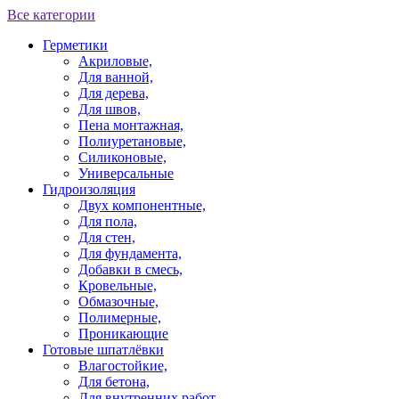
Все категории
Герметики
Акриловые,
Для ванной,
Для дерева,
Для швов,
Пена монтажная,
Полиуретановые,
Силиконовые,
Универсальные
Гидроизоляция
Двух компонентные,
Для пола,
Для стен,
Для фундамента,
Добавки в смесь,
Кровельные,
Обмазочные,
Полимерные,
Проникающие
Готовые шпатлёвки
Влагостойкие,
Для бетона,
Для внутренних работ,