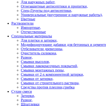
Для наружных работ,
Огнезащитные антисептики и пропитки,
Спец-Грунты под антисептики,
Универсальные (внутренние и наружные работы),
Цветные
Растворители
Импортные,
Отечественные
Специальные материалы
Для плитки и затирки,
Модифицирующие дабавки для бетонных и цементн
Отбеливатели древесины,
Очиститель силикона,
Разное,
Смывки высолов,
Смывки лакокрасочных покрытий,
Смывки монтажных пены,
Смывки от 2-х компонентной затирки,
Смывки от затирки,
Смывки от строительного раствора,
Средства против плесени,грибка
Сухие смеси
Затирки,
Разное,
Шпатлевки