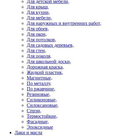
Для детской мебели,
Для крыш,
Для кухни,
Для мебели,
Для наружных и внутренних работ,
Для обоев,
Для окон,
Для потолков,
Для садовых деревьев,
Для стен,
Для цоколя,
Для школьной доски,
Дорожная краска,
Жидкий пластик,
Магнитные,
По металлу,
По ржавчине,
Резиновые,
Силиконовые,
Силоксановые,
Спрэи,
Термостойкие,
Фасадные,
Эпоксидные
Лаки и масла