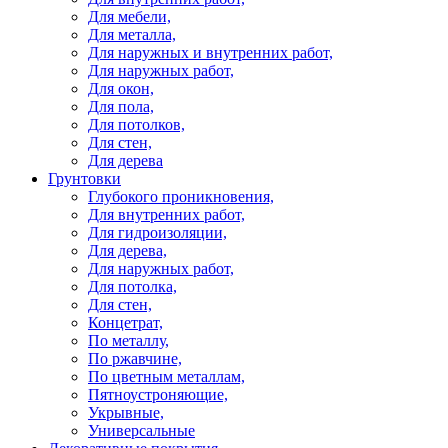
Для мебели,
Для металла,
Для наружных и внутренних работ,
Для наружных работ,
Для окон,
Для пола,
Для потолков,
Для стен,
Для дерева
Грунтовки
Глубокого проникновения,
Для внутренних работ,
Для гидроизоляции,
Для дерева,
Для наружных работ,
Для потолка,
Для стен,
Концетрат,
По металлу,
По ржавчине,
По цветным металлам,
Пятноустроняющие,
Укрывные,
Универсальные