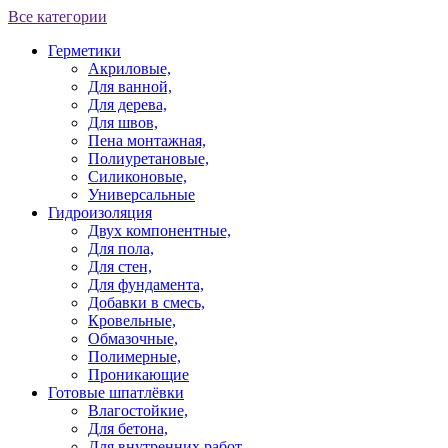
Все категории
Герметики
Акриловые,
Для ванной,
Для дерева,
Для швов,
Пена монтажная,
Полиуретановые,
Силиконовые,
Универсальные
Гидроизоляция
Двух компонентные,
Для пола,
Для стен,
Для фундамента,
Добавки в смесь,
Кровельные,
Обмазочные,
Полимерные,
Проникающие
Готовые шпатлёвки
Влагостойкие,
Для бетона,
Для внутренних работ,