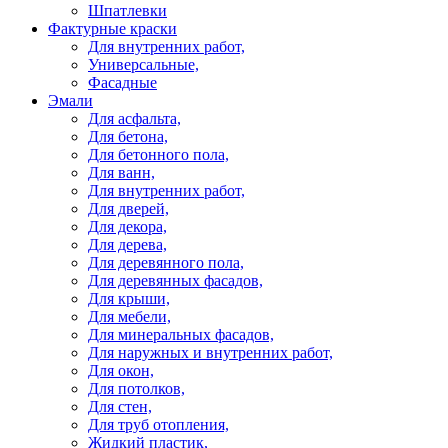
Шпатлевки
Фактурные краски
Для внутренних работ,
Универсальные,
Фасадные
Эмали
Для асфальта,
Для бетона,
Для бетонного пола,
Для ванн,
Для внутренних работ,
Для дверей,
Для декора,
Для дерева,
Для деревянного пола,
Для деревянных фасадов,
Для крыши,
Для мебели,
Для минеральных фасадов,
Для наружных и внутренних работ,
Для окон,
Для потолков,
Для стен,
Для труб отопления,
Жидкий пластик,