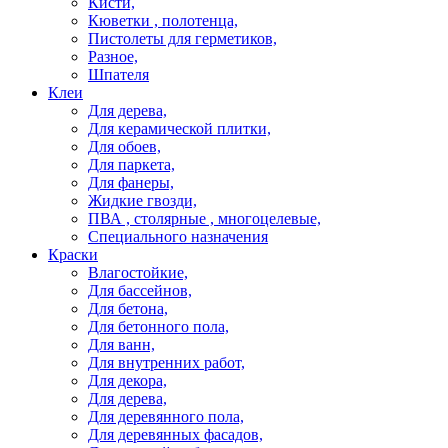
Кисти,
Кюветки , полотенца,
Пистолеты для герметиков,
Разное,
Шпателя
Клеи
Для дерева,
Для керамической плитки,
Для обоев,
Для паркета,
Для фанеры,
Жидкие гвозди,
ПВА , столярные , многоцелевые,
Специального назначения
Краски
Влагостойкие,
Для бассейнов,
Для бетона,
Для бетонного пола,
Для ванн,
Для внутренних работ,
Для декора,
Для дерева,
Для деревянного пола,
Для деревянных фасадов,