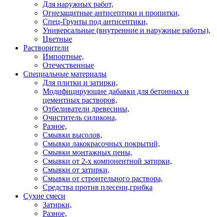
Для наружных работ,
Огнезащитные антисептики и пропитки,
Спец-Грунты под антисептики,
Универсальные (внутренние и наружные работы),
Цветные
Растворители
Импортные,
Отечественные
Специальные материалы
Для плитки и затирки,
Модифицирующие дабавки для бетонных и
цементных растворов,
Отбеливатели древесины,
Очиститель силикона,
Разное,
Смывки высолов,
Смывки лакокрасочных покрытий,
Смывки монтажных пены,
Смывки от 2-х компонентной затирки,
Смывки от затирки,
Смывки от строительного раствора,
Средства против плесени,грибка
Сухие смеси
Затирки,
Разное,