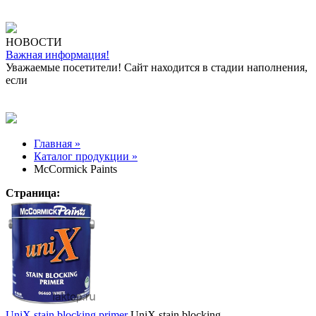
НОВОСТИ
Важная информация!
Уважаемые посетители! Сайт находится в стадии наполнения,
если
Главная »
Каталог продукции »
McCormick Paints
Страница:
UniX stain blocking primer
UniX stain blocking