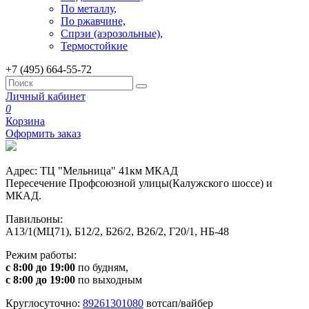
По металлу,
По ржавчине,
Спрэи (аэрозольные),
Термостойкие
+7 (495) 664-55-72
Личный кабинет
0
Корзина
Оформить заказ
Адрес: ТЦ "Мельница" 41км МКАД
Пересечение Профсоюзной улицы(Калужского шоссе) и
МКАД.
Павильоны:
А13/1(МЦ71), Б12/2, Б26/2, В26/2, Г20/1, НБ-48
Режим работы:
с 8:00 до 19:00
по будням,
с 8:00 до 19:00
по выходным
Круглосуточно:
89261301080
вотсап/вайбер