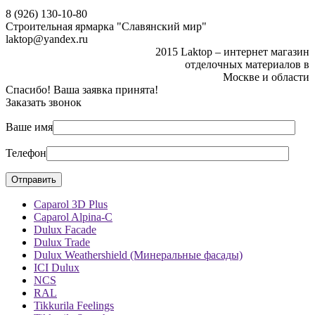
8 (926) 130-10-80
Строительная ярмарка "Славянский мир"
laktop@yandex.ru
2015 Laktop – интернет магазин
отделочных материалов в
Москве и области
Спасибо! Ваша заявка принята!
Заказать звонок
Ваше имя
Телефон
Caparol 3D Plus
Caparol Alpina-C
Dulux Facade
Dulux Trade
Dulux Weathershield (Минеральные фасады)
ICI Dulux
NCS
RAL
Tikkurila Feelings