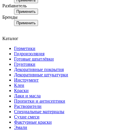
Применить
Разбавитель
Применить
Бренды
Применить
Каталог
Герметики
Гидроизоляция
Готовые шпатлёвки
Грунтовки
Декоративные покрытия
Декоративные штукатурки
Инструмент
Клеи
Краски
Лаки и масла
Пропитки и антисептики
Растворители
Специальные материалы
Сухие смеси
Фактурные краски
Эмали