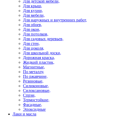
Для детской мебели,
Для крыш,
Для кухни,
Для мебели,
Для наружных и внутренних работ,
Для обоев,
Для окон,
Для потолков,
Для садовых деревьев,
Для стен,
Для цоколя,
Для школьной доски,
Дорожная краска,
Жидкий пластик,
Магнитные,
По металлу,
По ржавчине,
Резиновые,
Силиконовые,
Силоксановые,
Спрэи,
Термостойкие,
Фасадные,
Эпоксидные
Лаки и масла