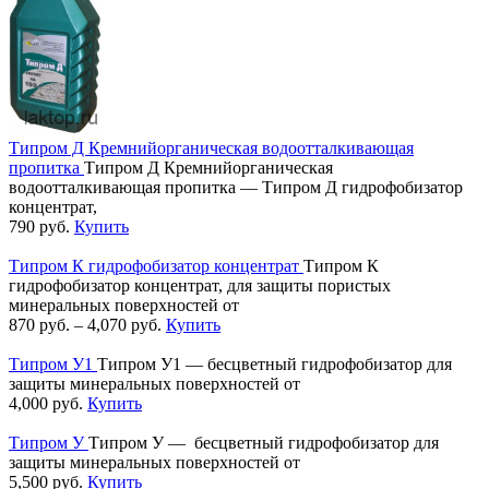
Типром Д Кремнийорганическая водоотталкивающая
пропитка
Типром Д Кремнийорганическая
водоотталкивающая пропитка — Типром Д гидрофобизатор
концентрат,
790
руб.
Купить
Типром К гидрофобизатор концентрат
Типром К
гидрофобизатор концентрат, для защиты пористых
минеральных поверхностей от
870
руб.
–
4,070
руб.
Купить
Типром У1
Типром У1 — бесцветный гидрофобизатор для
защиты минеральных поверхностей от
4,000
руб.
Купить
Типром У
Типром У — бесцветный гидрофобизатор для
защиты минеральных поверхностей от
5,500
руб.
Купить