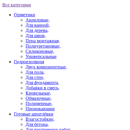
Все категории
Герметики
Акриловые,
Для ванной,
Для дерева,
Для швов,
Пена монтажная,
Полиуретановые,
Силиконовые,
Универсальные
Гидроизоляция
Двух компонентные,
Для пола,
Для стен,
Для фундамента,
Добавки в смесь,
Кровельные,
Обмазочные,
Полимерные,
Проникающие
Готовые шпатлёвки
Влагостойкие,
Для бетона,
Для внутренних работ,