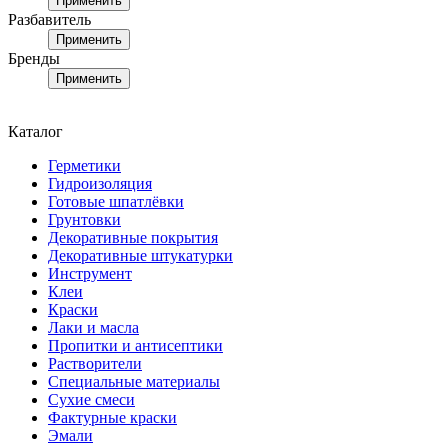
Применить
Разбавитель
Применить
Бренды
Применить
Каталог
Герметики
Гидроизоляция
Готовые шпатлёвки
Грунтовки
Декоративные покрытия
Декоративные штукатурки
Инструмент
Клеи
Краски
Лаки и масла
Пропитки и антисептики
Растворители
Специальные материалы
Сухие смеси
Фактурные краски
Эмали