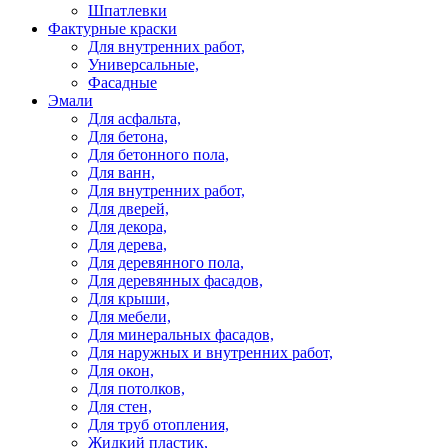
Шпатлевки
Фактурные краски
Для внутренних работ,
Универсальные,
Фасадные
Эмали
Для асфальта,
Для бетона,
Для бетонного пола,
Для ванн,
Для внутренних работ,
Для дверей,
Для декора,
Для дерева,
Для деревянного пола,
Для деревянных фасадов,
Для крыши,
Для мебели,
Для минеральных фасадов,
Для наружных и внутренних работ,
Для окон,
Для потолков,
Для стен,
Для труб отопления,
Жидкий пластик,