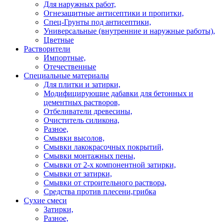
Для наружных работ,
Огнезащитные антисептики и пропитки,
Спец-Грунты под антисептики,
Универсальные (внутренние и наружные работы),
Цветные
Растворители
Импортные,
Отечественные
Специальные материалы
Для плитки и затирки,
Модифицирующие дабавки для бетонных и
цементных растворов,
Отбеливатели древесины,
Очиститель силикона,
Разное,
Смывки высолов,
Смывки лакокрасочных покрытий,
Смывки монтажных пены,
Смывки от 2-х компонентной затирки,
Смывки от затирки,
Смывки от строительного раствора,
Средства против плесени,грибка
Сухие смеси
Затирки,
Разное,