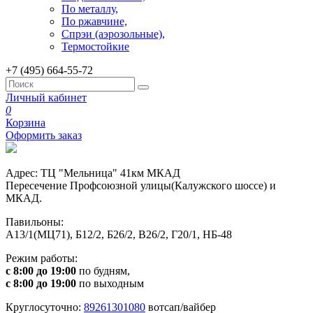
По металлу,
По ржавчине,
Спрэи (аэрозольные),
Термостойкие
+7 (495) 664-55-72
Личный кабинет
0
Корзина
Оформить заказ
Адрес: ТЦ "Мельница" 41км МКАД
Пересечение Профсоюзной улицы(Калужского шоссе) и
МКАД.
Павильоны:
А13/1(МЦ71), Б12/2, Б26/2, В26/2, Г20/1, НБ-48
Режим работы:
с 8:00 до 19:00
по будням,
с 8:00 до 19:00
по выходным
Круглосуточно:
89261301080
вотсап/вайбер