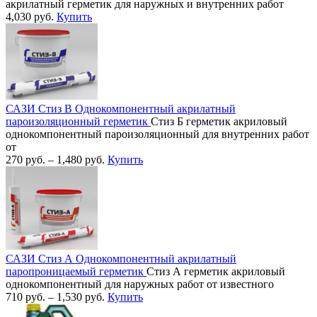
акрилатный герметик для наружных и внутренних работ
4,030
руб.
Купить
САЗИ Стиз В Однокомпонентный акрилатный
пароизоляционный герметик
Стиз Б герметик акриловый
однокомпонентный пароизоляционный для внутренних работ
от
270
руб.
–
1,480
руб.
Купить
САЗИ Стиз А Однокомпонентный акрилатный
паропроницаемый герметик
Стиз А герметик акриловый
однокомпонентный для наружных работ от известного
710
руб.
–
1,530
руб.
Купить