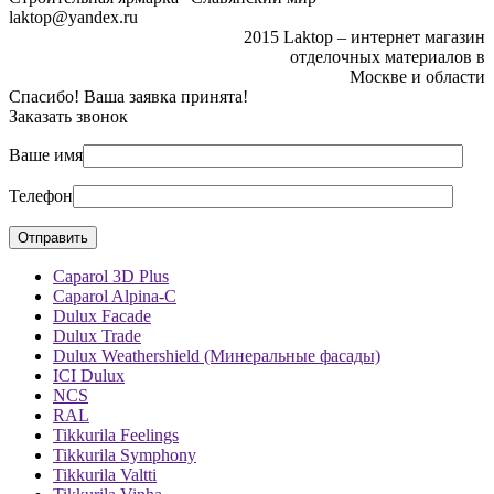
laktop@yandex.ru
2015 Laktop – интернет магазин
отделочных материалов в
Москве и области
Спасибо! Ваша заявка принята!
Заказать звонок
Ваше имя
Телефон
Caparol 3D Plus
Caparol Alpina-C
Dulux Facade
Dulux Trade
Dulux Weathershield (Минеральные фасады)
ICI Dulux
NCS
RAL
Tikkurila Feelings
Tikkurila Symphony
Tikkurila Valtti