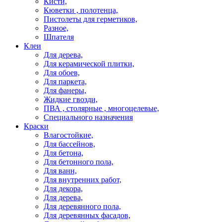
Кисти,
Кюветки , полотенца,
Пистолеты для герметиков,
Разное,
Шпателя
Клеи
Для дерева,
Для керамической плитки,
Для обоев,
Для паркета,
Для фанеры,
Жидкие гвозди,
ПВА , столярные , многоцелевые,
Специального назначения
Краски
Влагостойкие,
Для бассейнов,
Для бетона,
Для бетонного пола,
Для ванн,
Для внутренних работ,
Для декора,
Для дерева,
Для деревянного пола,
Для деревянных фасадов,