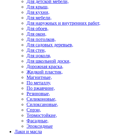
Для детской мебели,
Для крыш,
Для кухни,
Для мебели,
Для наружных и внутренних работ,
Для обоев,
Для окон,
Для потолков,
Для садовых деревьев,
Для стен,
Для цоколя,
Для школьной доски,
Дорожная краска,
Жидкий пластик,
Магнитные,
По металлу,
По ржавчине,
Резиновые,
Силиконовые,
Силоксановые,
Спрэи,
Термостойкие,
Фасадные,
Эпоксидные
Лаки и масла