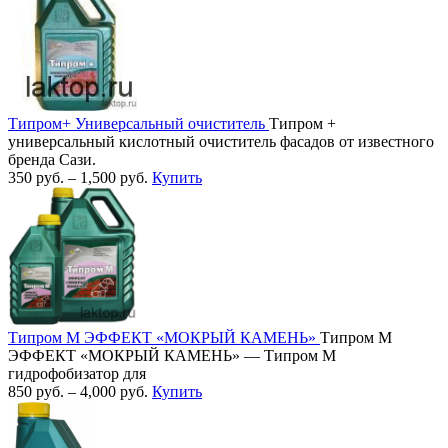
Типром+ Универсальный очиститель
Типром +
универсальный кислотный очиститель фасадов от известного
бренда Сази.
350
руб.
–
1,500
руб.
Купить
Типром М ЭФФЕКТ «МОКРЫЙ КАМЕНЬ»
Типром М
ЭФФЕКТ «МОКРЫЙ КАМЕНЬ» — Типром М
гидрофобизатор для
850
руб.
–
4,000
руб.
Купить