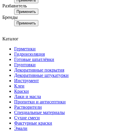
Применить
Разбавитель
Применить
Бренды
Применить
Каталог
Герметики
Гидроизоляция
Готовые шпатлёвки
Грунтовки
Декоративные покрытия
Декоративные штукатурки
Инструмент
Клеи
Краски
Лаки и масла
Пропитки и антисептики
Растворители
Специальные материалы
Сухие смеси
Фактурные краски
Эмали