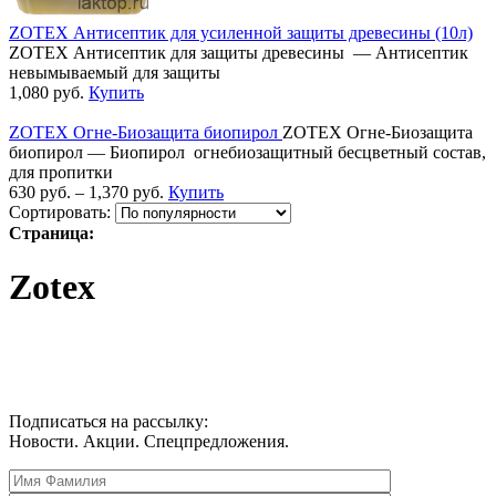
ZOTEX Антисептик для усиленной защиты древесины (10л)
ZOTEX Антисептик для защиты древесины — Антисептик
невымываемый для защиты
1,080
руб.
Купить
ZOTEX Огне-Биозащита биопирол
ZOTEX Огне-Биозащита
биопирол — Биопирол огнебиoзащитный бесцветный состав,
для пропитки
630
руб.
–
1,370
руб.
Купить
Сортировать:
Страница:
Zotex
Подписаться на рассылку:
Новости. Акции. Спецпредложения.