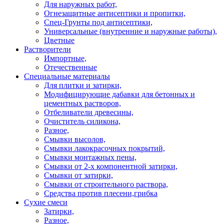
Для наружных работ,
Огнезащитные антисептики и пропитки,
Спец-Грунты под антисептики,
Универсальные (внутренние и наружные работы),
Цветные
Растворители
Импортные,
Отечественные
Специальные материалы
Для плитки и затирки,
Модифицирующие дабавки для бетонных и
цементных растворов,
Отбеливатели древесины,
Очиститель силикона,
Разное,
Смывки высолов,
Смывки лакокрасочных покрытий,
Смывки монтажных пены,
Смывки от 2-х компонентной затирки,
Смывки от затирки,
Смывки от строительного раствора,
Средства против плесени,грибка
Сухие смеси
Затирки,
Разное,