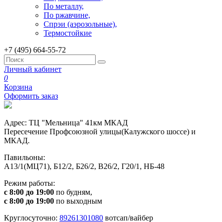
По металлу,
По ржавчине,
Спрэи (аэрозольные),
Термостойкие
+7 (495) 664-55-72
Личный кабинет
0
Корзина
Оформить заказ
Адрес: ТЦ "Мельница" 41км МКАД
Пересечение Профсоюзной улицы(Калужского шоссе) и
МКАД.
Павильоны:
А13/1(МЦ71), Б12/2, Б26/2, В26/2, Г20/1, НБ-48
Режим работы:
с 8:00 до 19:00
по будням,
с 8:00 до 19:00
по выходным
Круглосуточно:
89261301080
вотсап/вайбер