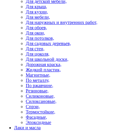
Для детской мебели,
Для крыш,
Для кухни,
Для мебели,
Для наружных и внутренних работ,
Для обоев,
Для окон,
Для потолков,
Для садовых деревьев,
Для стен,
Для цоколя,
Для школьной доски,
Дорожная краска,
Жидкий пластик,
Магнитные,
По металлу,
По ржавчине,
Резиновые,
Силиконовые,
Силоксановые,
Спрэи,
Термостойкие,
Фасадные,
Эпоксидные
Лаки и масла