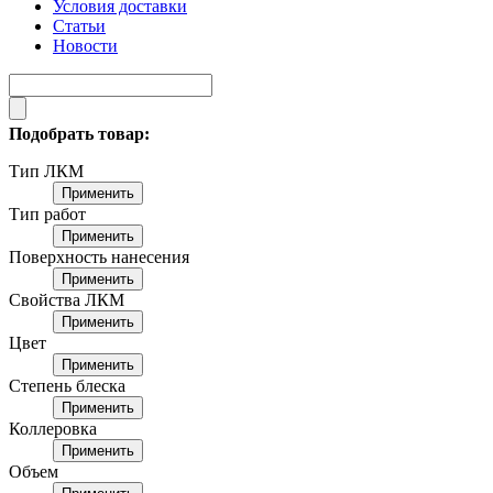
Условия доставки
Статьи
Новости
Подобрать товар:
Тип ЛКМ
Применить
Тип работ
Применить
Поверхность нанесения
Применить
Свойства ЛКМ
Применить
Цвет
Применить
Степень блеска
Применить
Коллеровка
Применить
Объем