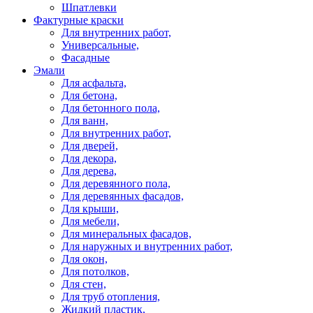
Шпатлевки
Фактурные краски
Для внутренних работ,
Универсальные,
Фасадные
Эмали
Для асфальта,
Для бетона,
Для бетонного пола,
Для ванн,
Для внутренних работ,
Для дверей,
Для декора,
Для дерева,
Для деревянного пола,
Для деревянных фасадов,
Для крыши,
Для мебели,
Для минеральных фасадов,
Для наружных и внутренних работ,
Для окон,
Для потолков,
Для стен,
Для труб отопления,
Жидкий пластик,