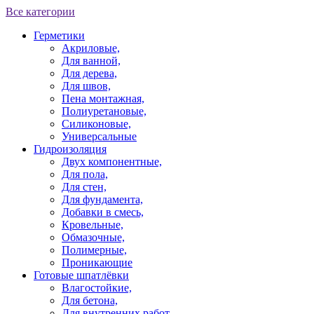
Все категории
Герметики
Акриловые,
Для ванной,
Для дерева,
Для швов,
Пена монтажная,
Полиуретановые,
Силиконовые,
Универсальные
Гидроизоляция
Двух компонентные,
Для пола,
Для стен,
Для фундамента,
Добавки в смесь,
Кровельные,
Обмазочные,
Полимерные,
Проникающие
Готовые шпатлёвки
Влагостойкие,
Для бетона,
Для внутренних работ,