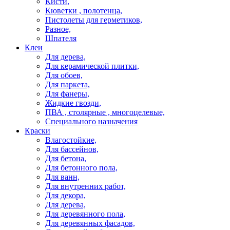
Кисти,
Кюветки , полотенца,
Пистолеты для герметиков,
Разное,
Шпателя
Клеи
Для дерева,
Для керамической плитки,
Для обоев,
Для паркета,
Для фанеры,
Жидкие гвозди,
ПВА , столярные , многоцелевые,
Специального назначения
Краски
Влагостойкие,
Для бассейнов,
Для бетона,
Для бетонного пола,
Для ванн,
Для внутренних работ,
Для декора,
Для дерева,
Для деревянного пола,
Для деревянных фасадов,