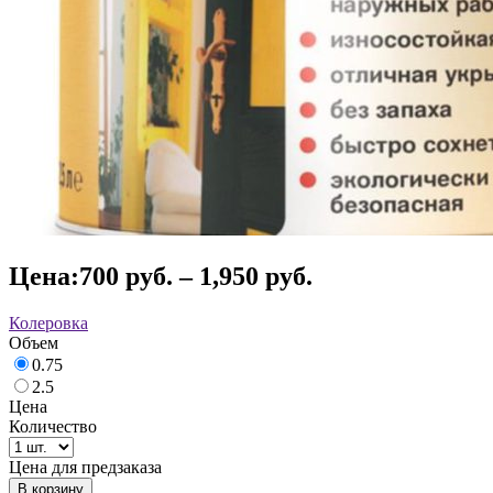
Цена:
700
руб.
–
1,950
руб.
Колеровка
Объем
0.75
2.5
Цена
Количество
Цена для предзаказа
В корзину