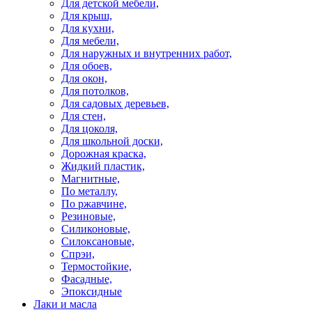
Для детской мебели,
Для крыш,
Для кухни,
Для мебели,
Для наружных и внутренних работ,
Для обоев,
Для окон,
Для потолков,
Для садовых деревьев,
Для стен,
Для цоколя,
Для школьной доски,
Дорожная краска,
Жидкий пластик,
Магнитные,
По металлу,
По ржавчине,
Резиновые,
Силиконовые,
Силоксановые,
Спрэи,
Термостойкие,
Фасадные,
Эпоксидные
Лаки и масла