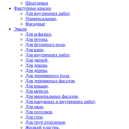
Шпатлевки
Фактурные краски
Для внутренних работ,
Универсальные,
Фасадные
Эмали
Для асфальта,
Для бетона,
Для бетонного пола,
Для ванн,
Для внутренних работ,
Для дверей,
Для декора,
Для дерева,
Для деревянного пола,
Для деревянных фасадов,
Для крыши,
Для мебели,
Для минеральных фасадов,
Для наружных и внутренних работ,
Для окон,
Для потолков,
Для стен,
Для труб отопления,
Жидкий пластик,