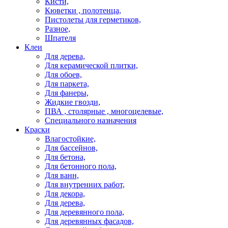
Кисти,
Кюветки , полотенца,
Пистолеты для герметиков,
Разное,
Шпателя
Клеи
Для дерева,
Для керамической плитки,
Для обоев,
Для паркета,
Для фанеры,
Жидкие гвозди,
ПВА , столярные , многоцелевые,
Специального назначения
Краски
Влагостойкие,
Для бассейнов,
Для бетона,
Для бетонного пола,
Для ванн,
Для внутренних работ,
Для декора,
Для дерева,
Для деревянного пола,
Для деревянных фасадов,