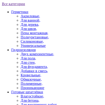
Все категории
Герметики
Акриловые,
Для ванной,
Для дерева,
Для швов,
Пена монтажная,
Полиуретановые,
Силиконовые,
Универсальные
Гидроизоляция
Двух компонентные,
Для пола,
Для стен,
Для фундамента,
Добавки в смесь,
Кровельные,
Обмазочные,
Полимерные,
Проникающие
Готовые шпатлёвки
Влагостойкие,
Для бетона,
Для внутренних работ,