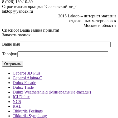
8 (926) 130-10-80
Строительная ярмарка "Славянский мир"
laktop@yandex.ru
2015 Laktop – интернет магазин
отделочных материалов в
Москве и области
Спасибо! Ваша заявка принята!
Заказать звонок
Ваше имя
Телефон
Caparol 3D Plus
Caparol Alpina-C
Dulux Facade
Dulux Trade
Dulux Weathershield (Минеральные фасады)
ICI Dulux
NCS
RAL
Tikkurila Feelings
Tikkurila Symphony