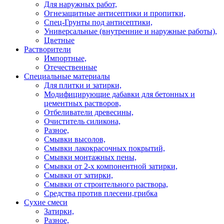
Для наружных работ,
Огнезащитные антисептики и пропитки,
Спец-Грунты под антисептики,
Универсальные (внутренние и наружные работы),
Цветные
Растворители
Импортные,
Отечественные
Специальные материалы
Для плитки и затирки,
Модифицирующие дабавки для бетонных и
цементных растворов,
Отбеливатели древесины,
Очиститель силикона,
Разное,
Смывки высолов,
Смывки лакокрасочных покрытий,
Смывки монтажных пены,
Смывки от 2-х компонентной затирки,
Смывки от затирки,
Смывки от строительного раствора,
Средства против плесени,грибка
Сухие смеси
Затирки,
Разное,