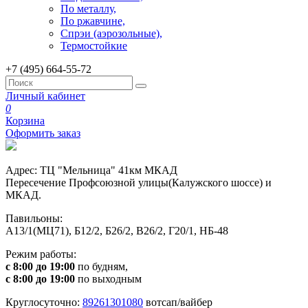
По металлу,
По ржавчине,
Спрэи (аэрозольные),
Термостойкие
+7 (495) 664-55-72
Личный кабинет
0
Корзина
Оформить заказ
Адрес: ТЦ "Мельница" 41км МКАД
Пересечение Профсоюзной улицы(Калужского шоссе) и
МКАД.
Павильоны:
А13/1(МЦ71), Б12/2, Б26/2, В26/2, Г20/1, НБ-48
Режим работы:
с 8:00 до 19:00
по будням,
с 8:00 до 19:00
по выходным
Круглосуточно:
89261301080
вотсап/вайбер