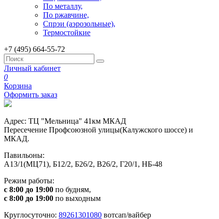
По металлу,
По ржавчине,
Спрэи (аэрозольные),
Термостойкие
+7 (495) 664-55-72
Личный кабинет
0
Корзина
Оформить заказ
Адрес: ТЦ "Мельница" 41км МКАД
Пересечение Профсоюзной улицы(Калужского шоссе) и
МКАД.
Павильоны:
А13/1(МЦ71), Б12/2, Б26/2, В26/2, Г20/1, НБ-48
Режим работы:
с 8:00 до 19:00
по будням,
с 8:00 до 19:00
по выходным
Круглосуточно:
89261301080
вотсап/вайбер