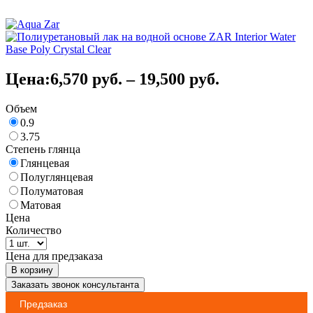
Цена:
6,570
руб.
–
19,500
руб.
Объем
0.9
3.75
Степень глянца
Глянцевая
Полуглянцевая
Полуматовая
Матовая
Цена
Количество
Цена для предзаказа
В корзину
Заказать звонок консультанта
Предзаказ