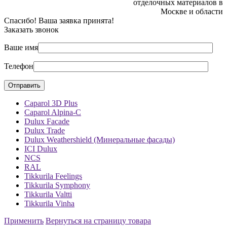
отделочных материалов в
Москве и области
Спасибо! Ваша заявка принята!
Заказать звонок
Ваше имя
Телефон
Caparol 3D Plus
Caparol Alpina-C
Dulux Facade
Dulux Trade
Dulux Weathershield (Минеральные фасады)
ICI Dulux
NCS
RAL
Tikkurila Feelings
Tikkurila Symphony
Tikkurila Valtti
Tikkurila Vinha
Применить
Вернуться на страницу товара