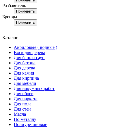
Применить
Разбавитель
Применить
Бренды
Применить
Каталог
Акриловые ( водные )
Воск для дерева
Для бань и саун
Для бетона
Для дерева
Для камня
Для кирпича
Для мебели
Для наружных работ
Для обоев
Для паркета
Для пола
Для стен
Масла
По металлу
Полиуретановые