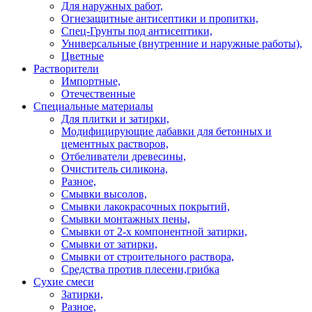
Для наружных работ,
Огнезащитные антисептики и пропитки,
Спец-Грунты под антисептики,
Универсальные (внутренние и наружные работы),
Цветные
Растворители
Импортные,
Отечественные
Специальные материалы
Для плитки и затирки,
Модифицирующие дабавки для бетонных и
цементных растворов,
Отбеливатели древесины,
Очиститель силикона,
Разное,
Смывки высолов,
Смывки лакокрасочных покрытий,
Смывки монтажных пены,
Смывки от 2-х компонентной затирки,
Смывки от затирки,
Смывки от строительного раствора,
Средства против плесени,грибка
Сухие смеси
Затирки,
Разное,