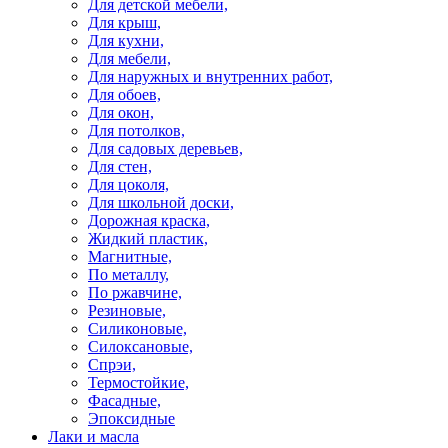
Для детской мебели,
Для крыш,
Для кухни,
Для мебели,
Для наружных и внутренних работ,
Для обоев,
Для окон,
Для потолков,
Для садовых деревьев,
Для стен,
Для цоколя,
Для школьной доски,
Дорожная краска,
Жидкий пластик,
Магнитные,
По металлу,
По ржавчине,
Резиновые,
Силиконовые,
Силоксановые,
Спрэи,
Термостойкие,
Фасадные,
Эпоксидные
Лаки и масла