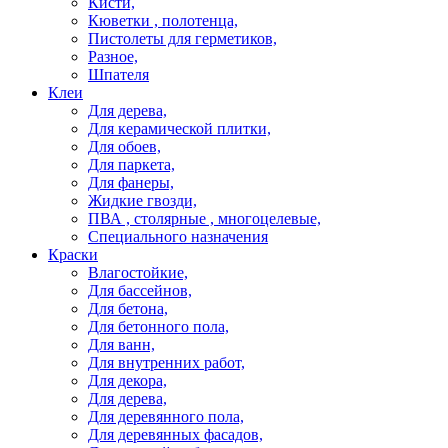
Кисти,
Кюветки , полотенца,
Пистолеты для герметиков,
Разное,
Шпателя
Клеи
Для дерева,
Для керамической плитки,
Для обоев,
Для паркета,
Для фанеры,
Жидкие гвозди,
ПВА , столярные , многоцелевые,
Специального назначения
Краски
Влагостойкие,
Для бассейнов,
Для бетона,
Для бетонного пола,
Для ванн,
Для внутренних работ,
Для декора,
Для дерева,
Для деревянного пола,
Для деревянных фасадов,