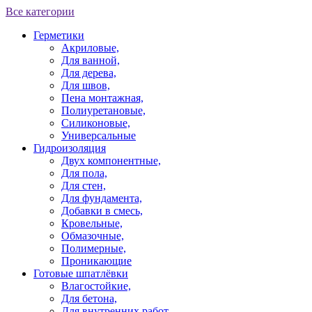
Все категории
Герметики
Акриловые,
Для ванной,
Для дерева,
Для швов,
Пена монтажная,
Полиуретановые,
Силиконовые,
Универсальные
Гидроизоляция
Двух компонентные,
Для пола,
Для стен,
Для фундамента,
Добавки в смесь,
Кровельные,
Обмазочные,
Полимерные,
Проникающие
Готовые шпатлёвки
Влагостойкие,
Для бетона,
Для внутренних работ,