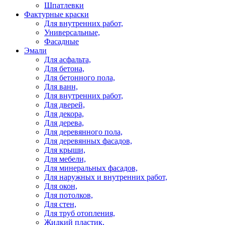
Шпатлевки
Фактурные краски
Для внутренних работ,
Универсальные,
Фасадные
Эмали
Для асфальта,
Для бетона,
Для бетонного пола,
Для ванн,
Для внутренних работ,
Для дверей,
Для декора,
Для дерева,
Для деревянного пола,
Для деревянных фасадов,
Для крыши,
Для мебели,
Для минеральных фасадов,
Для наружных и внутренних работ,
Для окон,
Для потолков,
Для стен,
Для труб отопления,
Жидкий пластик,