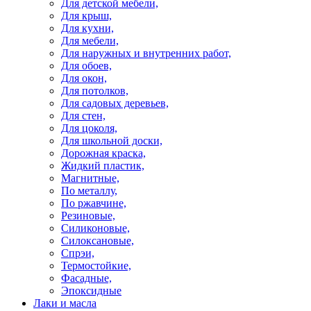
Для детской мебели,
Для крыш,
Для кухни,
Для мебели,
Для наружных и внутренних работ,
Для обоев,
Для окон,
Для потолков,
Для садовых деревьев,
Для стен,
Для цоколя,
Для школьной доски,
Дорожная краска,
Жидкий пластик,
Магнитные,
По металлу,
По ржавчине,
Резиновые,
Силиконовые,
Силоксановые,
Спрэи,
Термостойкие,
Фасадные,
Эпоксидные
Лаки и масла