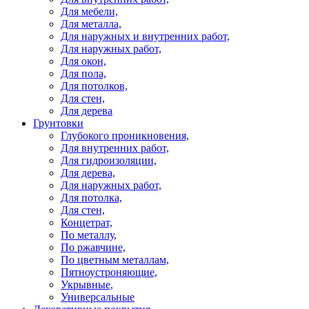
Для мебели,
Для металла,
Для наружных и внутренних работ,
Для наружных работ,
Для окон,
Для пола,
Для потолков,
Для стен,
Для дерева
Грунтовки
Глубокого проникновения,
Для внутренних работ,
Для гидроизоляции,
Для дерева,
Для наружных работ,
Для потолка,
Для стен,
Концетрат,
По металлу,
По ржавчине,
По цветным металлам,
Пятноустроняющие,
Укрывные,
Универсальные