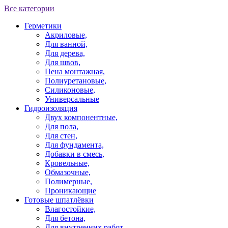
Все категории
Герметики
Акриловые,
Для ванной,
Для дерева,
Для швов,
Пена монтажная,
Полиуретановые,
Силиконовые,
Универсальные
Гидроизоляция
Двух компонентные,
Для пола,
Для стен,
Для фундамента,
Добавки в смесь,
Кровельные,
Обмазочные,
Полимерные,
Проникающие
Готовые шпатлёвки
Влагостойкие,
Для бетона,
Для внутренних работ,