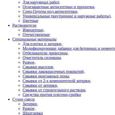
Для наружных работ,
Огнезащитные антисептики и пропитки,
Спец-Грунты под антисептики,
Универсальные (внутренние и наружные работы),
Цветные
Растворители
Импортные,
Отечественные
Специальные материалы
Для плитки и затирки,
Модифицирующие дабавки для бетонных и цементн
Отбеливатели древесины,
Очиститель силикона,
Разное,
Смывки высолов,
Смывки лакокрасочных покрытий,
Смывки монтажных пены,
Смывки от 2-х компонентной затирки,
Смывки от затирки,
Смывки от строительного раствора,
Средства против плесени,грибка
Сухие смеси
Затирки,
Разное,
Шпатлевки