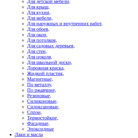
Для детской мебели,
Для крыш,
Для кухни,
Для мебели,
Для наружных и внутренних работ,
Для обоев,
Для окон,
Для потолков,
Для садовых деревьев,
Для стен,
Для цоколя,
Для школьной доски,
Дорожная краска,
Жидкий пластик,
Магнитные,
По металлу,
По ржавчине,
Резиновые,
Силиконовые,
Силоксановые,
Спрэи,
Термостойкие,
Фасадные,
Эпоксидные
Лаки и масла