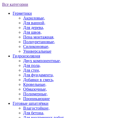
Все категории
Герметики
Акриловые,
Для ванной,
Для дерева,
Для швов,
Пена монтажная,
Полиуретановые,
Силиконовые,
Универсальные
Гидроизоляция
Двух компонентные,
Для пола,
Для стен,
Для фундамента,
Добавки в смесь,
Кровельные,
Обмазочные,
Полимерные,
Проникающие
Готовые шпатлёвки
Влагостойкие,
Для бетона,
Для внутренних работ,