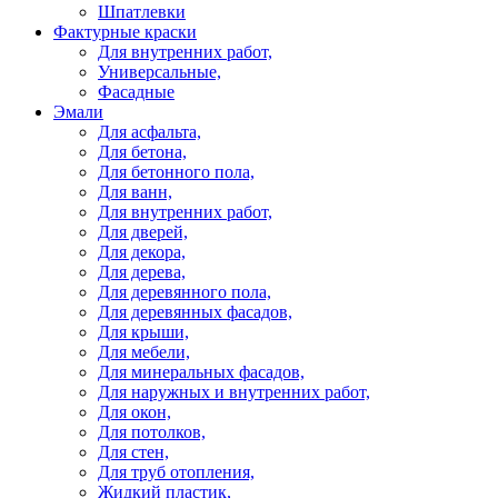
Шпатлевки
Фактурные краски
Для внутренних работ,
Универсальные,
Фасадные
Эмали
Для асфальта,
Для бетона,
Для бетонного пола,
Для ванн,
Для внутренних работ,
Для дверей,
Для декора,
Для дерева,
Для деревянного пола,
Для деревянных фасадов,
Для крыши,
Для мебели,
Для минеральных фасадов,
Для наружных и внутренних работ,
Для окон,
Для потолков,
Для стен,
Для труб отопления,
Жидкий пластик,