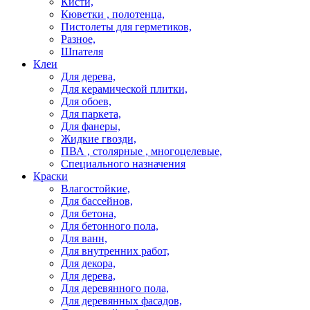
Кисти,
Кюветки , полотенца,
Пистолеты для герметиков,
Разное,
Шпателя
Клеи
Для дерева,
Для керамической плитки,
Для обоев,
Для паркета,
Для фанеры,
Жидкие гвозди,
ПВА , столярные , многоцелевые,
Специального назначения
Краски
Влагостойкие,
Для бассейнов,
Для бетона,
Для бетонного пола,
Для ванн,
Для внутренних работ,
Для декора,
Для дерева,
Для деревянного пола,
Для деревянных фасадов,