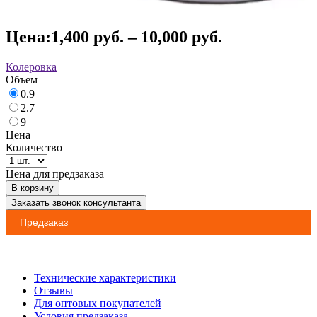
Цена:
1,400
руб.
–
10,000
руб.
Колеровка
Объем
0.9
2.7
9
Цена
Количество
Цена для предзаказа
В корзину
Заказать звонок консультанта
Предзаказ
Технические характеристики
Отзывы
Для оптовых покупателей
Условия предзаказа