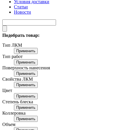
Условия доставки
Статьи
Новости
Подобрать товар:
Тип ЛКМ
Применить
Тип работ
Применить
Поверхность нанесения
Применить
Свойства ЛКМ
Применить
Цвет
Применить
Степень блеска
Применить
Коллеровка
Применить
Объем