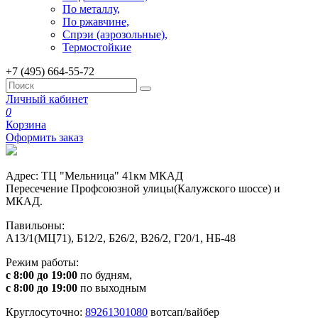
По металлу,
По ржавчине,
Спрэи (аэрозольные),
Термостойкие
+7 (495) 664-55-72
Личный кабинет
0
Корзина
Оформить заказ
Адрес: ТЦ "Мельница" 41км МКАД
Пересечение Профсоюзной улицы(Калужского шоссе) и
МКАД.
Павильоны:
А13/1(МЦ71), Б12/2, Б26/2, В26/2, Г20/1, НБ-48
Режим работы:
с 8:00 до 19:00
по будням,
с 8:00 до 19:00
по выходным
Круглосуточно:
89261301080
вотсап/вайбер