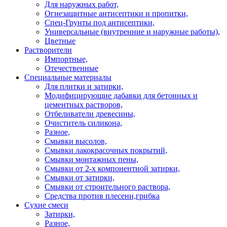
Для наружных работ,
Огнезащитные антисептики и пропитки,
Спец-Грунты под антисептики,
Универсальные (внутренние и наружные работы),
Цветные
Растворители
Импортные,
Отечественные
Специальные материалы
Для плитки и затирки,
Модифицирующие дабавки для бетонных и
цементных растворов,
Отбеливатели древесины,
Очиститель силикона,
Разное,
Смывки высолов,
Смывки лакокрасочных покрытий,
Смывки монтажных пены,
Смывки от 2-х компонентной затирки,
Смывки от затирки,
Смывки от строительного раствора,
Средства против плесени,грибка
Сухие смеси
Затирки,
Разное,