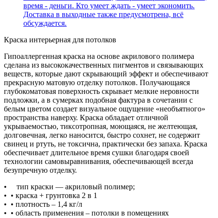
время - деньги. Кто умеет ждать - умеет экономить.
Доставка в выходные также предусмотрена, всё
обсуждается.
Краска интерьерная для потолков
Гипоаллергенная краска на основе акрилового полимера
сделана из высококачественных пигментов и связывающих
веществ, которые дают скрывающий эффект и обеспечивают
прекрасную матовую отделку потолков. Получающаяся
глубокоматовая поверхность скрывает мелкие неровности
подложки, а в сумерках подобная фактура в сочетании с
белым цветом создает визуальное ощущение «необъятного»
пространства наверху. Краска обладает отличной
укрываемостью, тиксотропная, моющаяся, не желтеющая,
долговечная, легко наносится, быстро сохнет, не содержит
свинец и ртуть, не токсична, практически без запаха. Краска
обеспечивает длительное время сушки благодаря своей
технологии самовыравнивания, обеспечивающей всегда
безупречную отделку.
• тип краски — акриловый полимер;
• ⁠ • краска + грунтовка 2 в 1
• ⁠ • плотность – 1,4 кг/л
• ⁠ • область применения – потолки в помещениях