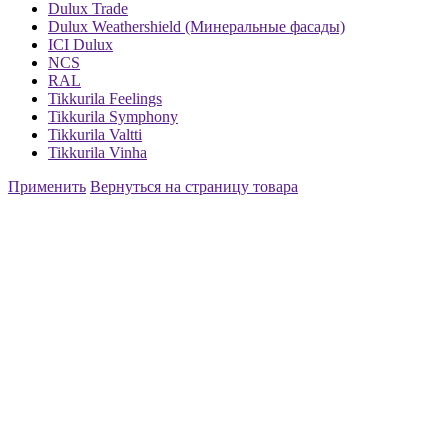
Dulux Trade
Dulux Weathershield (Минеральные фасады)
ICI Dulux
NCS
RAL
Tikkurila Feelings
Tikkurila Symphony
Tikkurila Valtti
Tikkurila Vinha
Применить
Вернуться на страницу товара