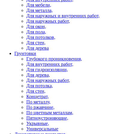
Для мебели,
Для металла,
Для наружных и внутренних работ,
Для наружных работ,
Для окон,
Для пола,
Для потолков,
Для стен,
Для дерева
Грунтовки
Глубокого проникновения,
Для внутренних работ,
Для гидроизоляции,
Для дерева,
Для наружных работ,
Для потолка,
Для стен,
Концетрат,
По металлу,
По ржавчине,
По цветным металлам,
Пятноустроняющие,
Укрывные,
Универсальные