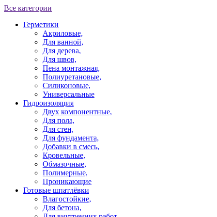
Все категории
Герметики
Акриловые,
Для ванной,
Для дерева,
Для швов,
Пена монтажная,
Полиуретановые,
Силиконовые,
Универсальные
Гидроизоляция
Двух компонентные,
Для пола,
Для стен,
Для фундамента,
Добавки в смесь,
Кровельные,
Обмазочные,
Полимерные,
Проникающие
Готовые шпатлёвки
Влагостойкие,
Для бетона,
Для внутренних работ,