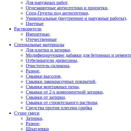
Для наружных работ,
Огнезащитные антисептики и пропитки,
Спец-Грунты под антисептики,
Универсальные (внутренние и наружные работы),
Цветные
Растворители
Импортные,
Отечественные
Специальные материалы
Для плитки и затирки,
Модифицирующие дабавки для бетонных и цементн
Отбеливатели древесины,
Очиститель силикона,
Разное,
Смывки высолов,
Смывки лакокрасочных покрытий,
Смывки монтажных пены,
Смывки от 2-х компонентной затирки,
Смывки от затирки,
Смывки от строительного раствора,
Средства против плесени,грибка
Сухие смеси
Затирки,
Разное,
Шпатлевки