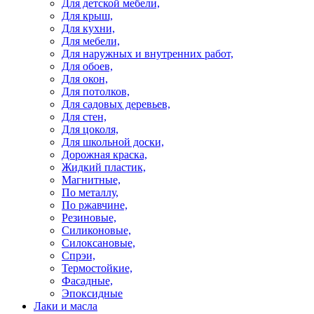
Для детской мебели,
Для крыш,
Для кухни,
Для мебели,
Для наружных и внутренних работ,
Для обоев,
Для окон,
Для потолков,
Для садовых деревьев,
Для стен,
Для цоколя,
Для школьной доски,
Дорожная краска,
Жидкий пластик,
Магнитные,
По металлу,
По ржавчине,
Резиновые,
Силиконовые,
Силоксановые,
Спрэи,
Термостойкие,
Фасадные,
Эпоксидные
Лаки и масла