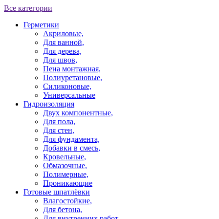
Все категории
Герметики
Акриловые,
Для ванной,
Для дерева,
Для швов,
Пена монтажная,
Полиуретановые,
Силиконовые,
Универсальные
Гидроизоляция
Двух компонентные,
Для пола,
Для стен,
Для фундамента,
Добавки в смесь,
Кровельные,
Обмазочные,
Полимерные,
Проникающие
Готовые шпатлёвки
Влагостойкие,
Для бетона,
Для внутренних работ,