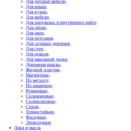
Для детской мебели,
Для крыш,
Для кухни,
Для мебели,
Для наружных и внутренних работ,
Для обоев,
Для окон,
Для потолков,
Для садовых деревьев,
Для стен,
Для цоколя,
Для школьной доски,
Дорожная краска,
Жидкий пластик,
Магнитные,
По металлу,
По ржавчине,
Резиновые,
Силиконовые,
Силоксановые,
Спрэи,
Термостойкие,
Фасадные,
Эпоксидные
Лаки и масла