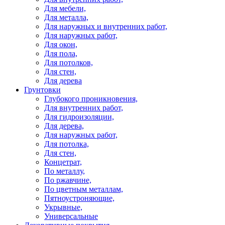
Для мебели,
Для металла,
Для наружных и внутренних работ,
Для наружных работ,
Для окон,
Для пола,
Для потолков,
Для стен,
Для дерева
Грунтовки
Глубокого проникновения,
Для внутренних работ,
Для гидроизоляции,
Для дерева,
Для наружных работ,
Для потолка,
Для стен,
Концетрат,
По металлу,
По ржавчине,
По цветным металлам,
Пятноустроняющие,
Укрывные,
Универсальные