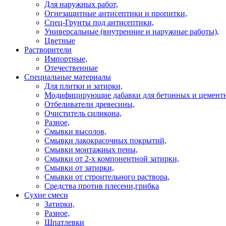
Для наружных работ,
Огнезащитные антисептики и пропитки,
Спец-Грунты под антисептики,
Универсальные (внутренние и наружные работы),
Цветные
Растворители
Импортные,
Отечественные
Специальные материалы
Для плитки и затирки,
Модифицирующие дабавки для бетонных и цементн
Отбеливатели древесины,
Очиститель силикона,
Разное,
Смывки высолов,
Смывки лакокрасочных покрытий,
Смывки монтажных пены,
Смывки от 2-х компонентной затирки,
Смывки от затирки,
Смывки от строительного раствора,
Средства против плесени,грибка
Сухие смеси
Затирки,
Разное,
Шпатлевки