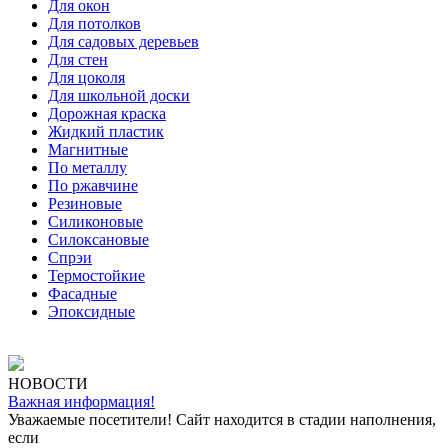
Для окон
Для потолков
Для садовых деревьев
Для стен
Для цоколя
Для школьной доски
Дорожная краска
Жидкий пластик
Магнитные
По металлу
По ржавчине
Резиновые
Силиконовые
Силоксановые
Спрэи
Термостойкие
Фасадные
Эпоксидные
НОВОСТИ
Важная информация!
Уважаемые посетители! Сайт находится в стадии наполнения,
если