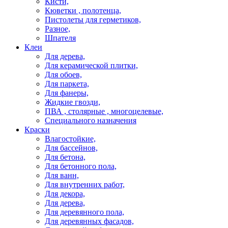
Кисти,
Кюветки , полотенца,
Пистолеты для герметиков,
Разное,
Шпателя
Клеи
Для дерева,
Для керамической плитки,
Для обоев,
Для паркета,
Для фанеры,
Жидкие гвозди,
ПВА , столярные , многоцелевые,
Специального назначения
Краски
Влагостойкие,
Для бассейнов,
Для бетона,
Для бетонного пола,
Для ванн,
Для внутренних работ,
Для декора,
Для дерева,
Для деревянного пола,
Для деревянных фасадов,