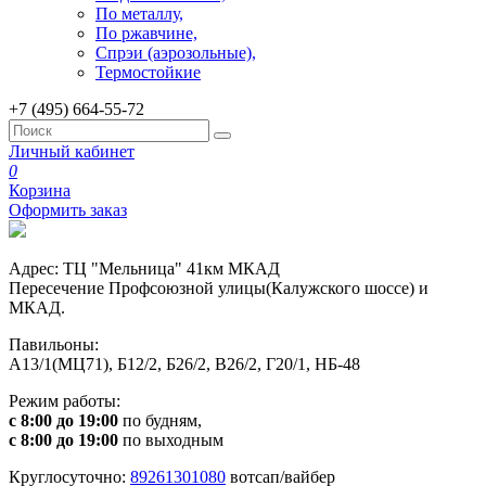
По металлу,
По ржавчине,
Спрэи (аэрозольные),
Термостойкие
+7 (495) 664-55-72
Личный кабинет
0
Корзина
Оформить заказ
Адрес: ТЦ "Мельница" 41км МКАД
Пересечение Профсоюзной улицы(Калужского шоссе) и
МКАД.
Павильоны:
А13/1(МЦ71), Б12/2, Б26/2, В26/2, Г20/1, НБ-48
Режим работы:
с 8:00 до 19:00
по будням,
с 8:00 до 19:00
по выходным
Круглосуточно:
89261301080
вотсап/вайбер