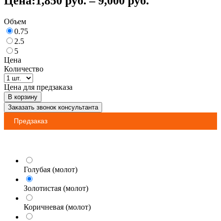
Цена:
1,850
руб.
–
9,000
руб.
Объем
0.75
2.5
5
Цена
Количество
Цена для предзаказа
В корзину
Заказать звонок консультанта
Предзаказ
Голубая (молот)
Золотистая (молот)
Коричневая (молот)