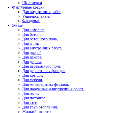
Шпатлевки
Фактурные краски
Для внутренних работ,
Универсальные,
Фасадные
Эмали
Для асфальта,
Для бетона,
Для бетонного пола,
Для ванн,
Для внутренних работ,
Для дверей,
Для декора,
Для дерева,
Для деревянного пола,
Для деревянных фасадов,
Для крыши,
Для мебели,
Для минеральных фасадов,
Для наружных и внутренних работ,
Для окон,
Для потолков,
Для стен,
Для труб отопления,
Жидкий пластик,