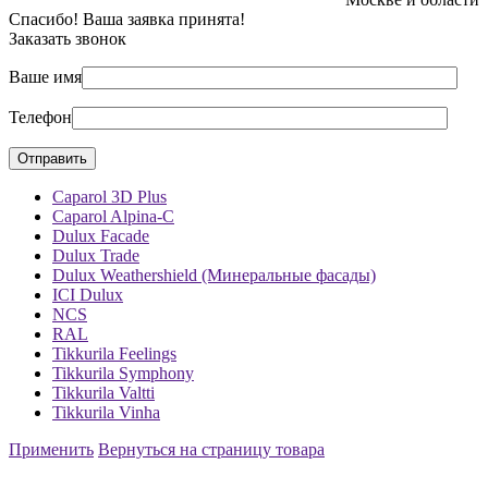
Спасибо! Ваша заявка принята!
Заказать звонок
Ваше имя
Телефон
Caparol 3D Plus
Caparol Alpina-C
Dulux Facade
Dulux Trade
Dulux Weathershield (Минеральные фасады)
ICI Dulux
NCS
RAL
Tikkurila Feelings
Tikkurila Symphony
Tikkurila Valtti
Tikkurila Vinha
Применить
Вернуться на страницу товара