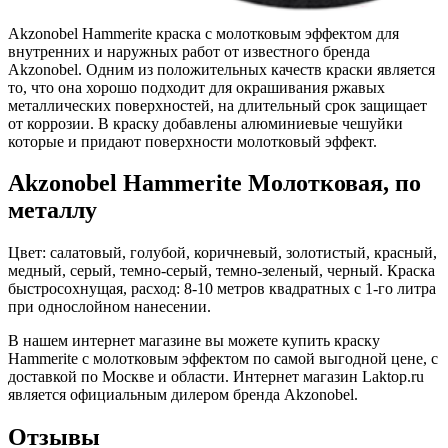
Akzonobel Hammerite краска с молотковым эффектом для
внутренних и наружных работ от известного бренда
Akzonobel. Одним из положительных качеств краски является
то, что она хорошо подходит для окрашивания ржавых
металлических поверхностей, на длительный срок защищает
от коррозии. В краску добавлены алюминиевые чешуйки
которые и придают поверхности молотковый эффект.
Akzonobel Hammerite Молотковая, по
металлу
Цвет: салатовый, голубой, коричневый, золотистый, красный,
медный, серый, темно-серый, темно-зеленый, черный. Краска
быстросохнущая, расход: 8-10 метров квадратных с 1-го литра
при однослойном нанесении.
В нашем интернет магазине вы можете купить краску
Hammerite с молотковым эффектом по самой выгодной цене, с
доставкой по Москве и области. Интернет магазин Laktop.ru
является официальным дилером бренда Akzonobel.
Отзывы