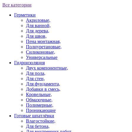
Все категории
Герметики
Акриловые,
Для ванной,
Для дерева,
Для швов,
Пена монтажная,
Полиуретановые,
Силиконовые,
Универсальные
Гидроизоляция
Двух компонентные,
Для пола,
Для стен,
Для фундамента,
Добавки в смесь,
Кровельные,
Обмазочные,
Полимерные,
Проникающие
Готовые шпатлёвки
Влагостойкие,
Для бетона,
Для внутренних работ,