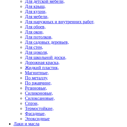
Для детской мебели,
Для крыш,
Для кухни,
Для мебели,
Для наружных и внутренних работ,
Для обоев,
Для окон,
Для потолков,
Для садовых деревьев,
Для стен,
Для цоколя,
Для школьной доски,
Дорожная краска,
Жидкий пластик,
Магнитные,
По металлу,
По ржавчине,
Резиновые,
Силиконовые,
Силоксановые,
Спрэи,
Термостойкие,
Фасадные,
Эпоксидные
Лаки и масла