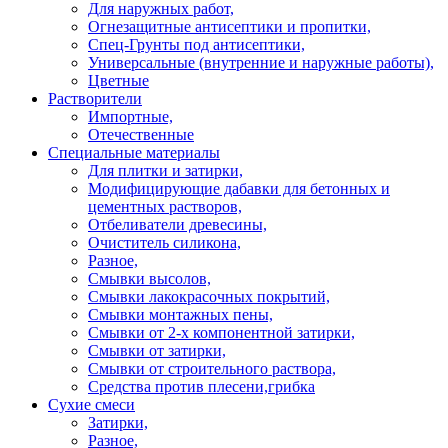
Для наружных работ,
Огнезащитные антисептики и пропитки,
Спец-Грунты под антисептики,
Универсальные (внутренние и наружные работы),
Цветные
Растворители
Импортные,
Отечественные
Специальные материалы
Для плитки и затирки,
Модифицирующие дабавки для бетонных и
цементных растворов,
Отбеливатели древесины,
Очиститель силикона,
Разное,
Смывки высолов,
Смывки лакокрасочных покрытий,
Смывки монтажных пены,
Смывки от 2-х компонентной затирки,
Смывки от затирки,
Смывки от строительного раствора,
Средства против плесени,грибка
Сухие смеси
Затирки,
Разное,