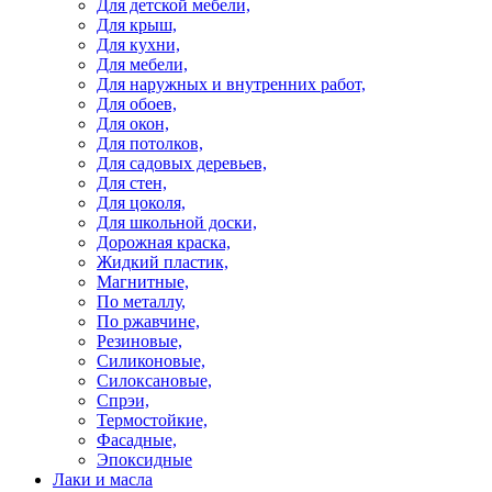
Для детской мебели,
Для крыш,
Для кухни,
Для мебели,
Для наружных и внутренних работ,
Для обоев,
Для окон,
Для потолков,
Для садовых деревьев,
Для стен,
Для цоколя,
Для школьной доски,
Дорожная краска,
Жидкий пластик,
Магнитные,
По металлу,
По ржавчине,
Резиновые,
Силиконовые,
Силоксановые,
Спрэи,
Термостойкие,
Фасадные,
Эпоксидные
Лаки и масла