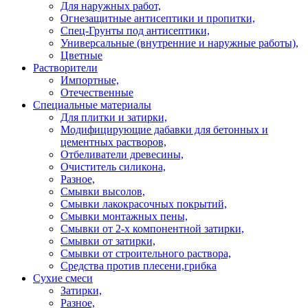
Для наружных работ,
Огнезащитные антисептики и пропитки,
Спец-Грунты под антисептики,
Универсальные (внутренние и наружные работы),
Цветные
Растворители
Импортные,
Отечественные
Специальные материалы
Для плитки и затирки,
Модифицирующие дабавки для бетонных и
цементных растворов,
Отбеливатели древесины,
Очиститель силикона,
Разное,
Смывки высолов,
Смывки лакокрасочных покрытий,
Смывки монтажных пены,
Смывки от 2-х компонентной затирки,
Смывки от затирки,
Смывки от строительного раствора,
Средства против плесени,грибка
Сухие смеси
Затирки,
Разное,