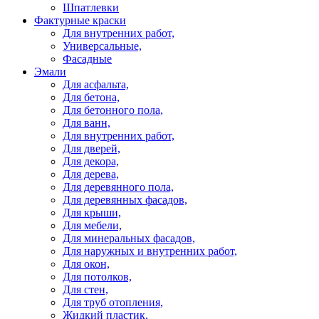
Шпатлевки
Фактурные краски
Для внутренних работ,
Универсальные,
Фасадные
Эмали
Для асфальта,
Для бетона,
Для бетонного пола,
Для ванн,
Для внутренних работ,
Для дверей,
Для декора,
Для дерева,
Для деревянного пола,
Для деревянных фасадов,
Для крыши,
Для мебели,
Для минеральных фасадов,
Для наружных и внутренних работ,
Для окон,
Для потолков,
Для стен,
Для труб отопления,
Жидкий пластик,