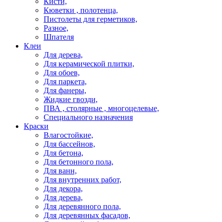
Кисти,
Кюветки , полотенца,
Пистолеты для герметиков,
Разное,
Шпателя
Клеи
Для дерева,
Для керамической плитки,
Для обоев,
Для паркета,
Для фанеры,
Жидкие гвозди,
ПВА , столярные , многоцелевые,
Специального назначения
Краски
Влагостойкие,
Для бассейнов,
Для бетона,
Для бетонного пола,
Для ванн,
Для внутренних работ,
Для декора,
Для дерева,
Для деревянного пола,
Для деревянных фасадов,