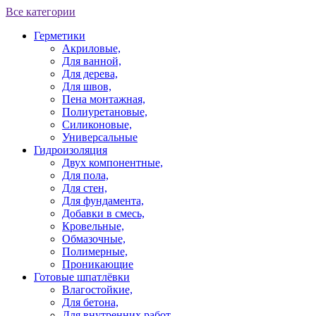
Все категории
Герметики
Акриловые,
Для ванной,
Для дерева,
Для швов,
Пена монтажная,
Полиуретановые,
Силиконовые,
Универсальные
Гидроизоляция
Двух компонентные,
Для пола,
Для стен,
Для фундамента,
Добавки в смесь,
Кровельные,
Обмазочные,
Полимерные,
Проникающие
Готовые шпатлёвки
Влагостойкие,
Для бетона,
Для внутренних работ,