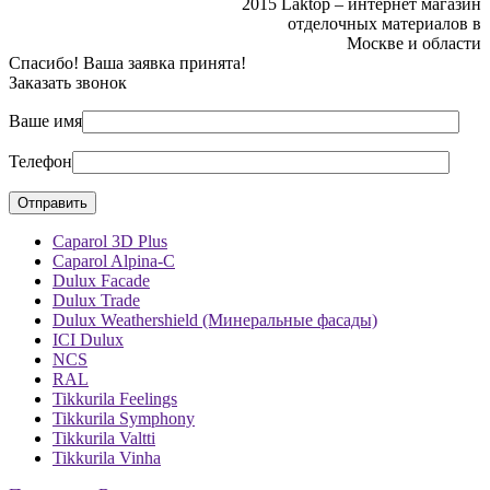
2015 Laktop – интернет магазин
отделочных материалов в
Москве и области
Спасибо! Ваша заявка принята!
Заказать звонок
Ваше имя
Телефон
Caparol 3D Plus
Caparol Alpina-C
Dulux Facade
Dulux Trade
Dulux Weathershield (Минеральные фасады)
ICI Dulux
NCS
RAL
Tikkurila Feelings
Tikkurila Symphony
Tikkurila Valtti
Tikkurila Vinha