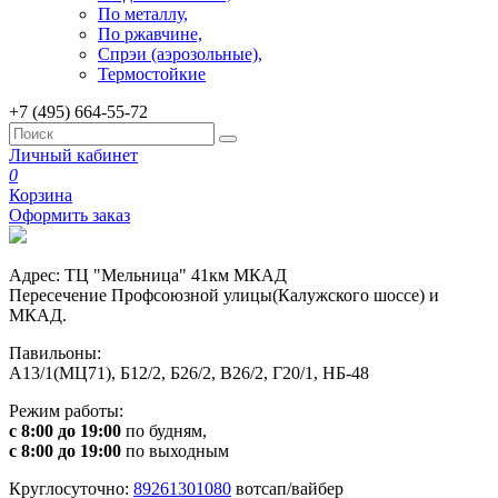
По металлу,
По ржавчине,
Спрэи (аэрозольные),
Термостойкие
+7 (495) 664-55-72
Личный кабинет
0
Корзина
Оформить заказ
Адрес: ТЦ "Мельница" 41км МКАД
Пересечение Профсоюзной улицы(Калужского шоссе) и
МКАД.
Павильоны:
А13/1(МЦ71), Б12/2, Б26/2, В26/2, Г20/1, НБ-48
Режим работы:
с 8:00 до 19:00
по будням,
с 8:00 до 19:00
по выходным
Круглосуточно:
89261301080
вотсап/вайбер