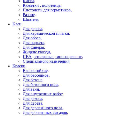
Кисти,
Кюветки , полотенца,
Пистолеты для герметиков,
Разное,
Шпателя
Клеи
Для дерева,
Для керамической плитки,
Для обоев,
Для паркета,
Для фанеры,
Жидкие гвозди,
ПВА , столярные , многоцелевые,
Специального назначения
Краски
Влагостойкие,
Для бассейнов,
Для бетона,
Для бетонного пола,
Для ванн,
Для внутренних работ,
Для декора,
Для дерева,
Для деревянного пола,
Для деревянных фасадов,