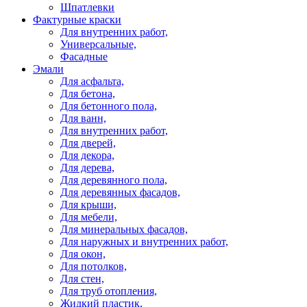
Шпатлевки
Фактурные краски
Для внутренних работ,
Универсальные,
Фасадные
Эмали
Для асфальта,
Для бетона,
Для бетонного пола,
Для ванн,
Для внутренних работ,
Для дверей,
Для декора,
Для дерева,
Для деревянного пола,
Для деревянных фасадов,
Для крыши,
Для мебели,
Для минеральных фасадов,
Для наружных и внутренних работ,
Для окон,
Для потолков,
Для стен,
Для труб отопления,
Жидкий пластик,