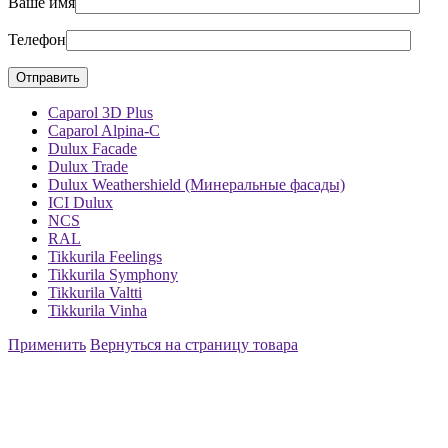
Ваше имя
Телефон
Caparol 3D Plus
Caparol Alpina-C
Dulux Facade
Dulux Trade
Dulux Weathershield (Минеральные фасады)
ICI Dulux
NCS
RAL
Tikkurila Feelings
Tikkurila Symphony
Tikkurila Valtti
Tikkurila Vinha
Применить
Вернуться на страницу товара