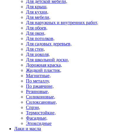
Для детской мебели,
Для крыш,
Для кухни,
Для мебели,
Для наружных и внутренних работ,
Для обоев,
Для окон,
Для потолков,
Для садовых деревьев,
Для стен,
Для цоколя,
Для школьной доски,
Дорожная краска,
Жидкий пластик,
Магнитные,
По металлу,
По ржавчине,
Резиновые,
Силиконовые,
Силоксановые,
Спрэи,
Термостойкие,
Фасадные,
Эпоксидные
Лаки и масла