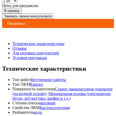
Цена для предзаказа
В корзину
Заказать звонок консультанта
Предзаказ
Технические характеристики
Отзывы
Для оптовых покупателей
Условия предзаказа
Технические характеристики
Тип работ
Внутренние работы
Тип ЛКМ
Краски
Поверхность нанесения
Старое лакокрасочное покрытие
(на водной основе)
,
Минеральная основа (гипсокартон,
бетон, штукатурка, шифер и т.д.)
Степень блеска
матовый
Свойства ЛКМ
Быстросохнущая
Разбавитель
вода