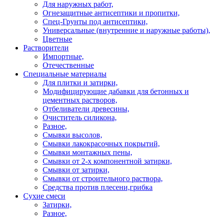
Для наружных работ,
Огнезащитные антисептики и пропитки,
Спец-Грунты под антисептики,
Универсальные (внутренние и наружные работы),
Цветные
Растворители
Импортные,
Отечественные
Специальные материалы
Для плитки и затирки,
Модифицирующие дабавки для бетонных и
цементных растворов,
Отбеливатели древесины,
Очиститель силикона,
Разное,
Смывки высолов,
Смывки лакокрасочных покрытий,
Смывки монтажных пены,
Смывки от 2-х компонентной затирки,
Смывки от затирки,
Смывки от строительного раствора,
Средства против плесени,грибка
Сухие смеси
Затирки,
Разное,