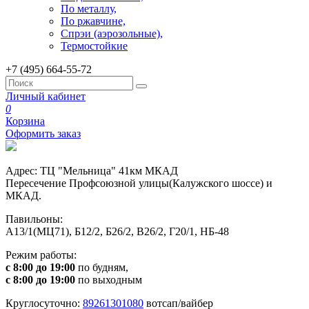
По металлу,
По ржавчине,
Спрэи (аэрозольные),
Термостойкие
+7 (495) 664-55-72
Личный кабинет
0
Корзина
Оформить заказ
Адрес: ТЦ "Мельница" 41км МКАД
Пересечение Профсоюзной улицы(Калужского шоссе) и
МКАД.
Павильоны:
А13/1(МЦ71), Б12/2, Б26/2, В26/2, Г20/1, НБ-48
Режим работы:
с 8:00 до 19:00
по будням,
с 8:00 до 19:00
по выходным
Круглосуточно:
89261301080
вотсап/вайбер