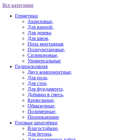
Все категории
Герметики
Акриловые,
Для ванной,
Для дерева,
Для швов,
Пена монтажная,
Полиуретановые,
Силиконовые,
Универсальные
Гидроизоляция
Двух компонентные,
Для пола,
Для стен,
Для фундамента,
Добавки в смесь,
Кровельные,
Обмазочные,
Полимерные,
Проникающие
Готовые шпатлёвки
Влагостойкие,
Для бетона,
Для внутренних работ,