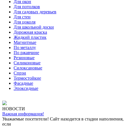
Для окон
Для потолков
Для садовых деревьев
Для стен
Для цоколя
Для школьной доски
Дорожная краска
Жидкий пластик
Магнитные
По металлу
По ржавчине
Резиновые
Силиконовые
Силоксановые
Спрэи
Термостойкие
Фасадные
Эпоксидные
НОВОСТИ
Важная информация!
Уважаемые посетители! Сайт находится в стадии наполнения,
если