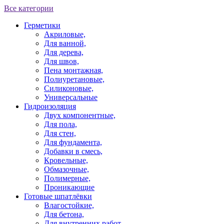
Все категории
Герметики
Акриловые,
Для ванной,
Для дерева,
Для швов,
Пена монтажная,
Полиуретановые,
Силиконовые,
Универсальные
Гидроизоляция
Двух компонентные,
Для пола,
Для стен,
Для фундамента,
Добавки в смесь,
Кровельные,
Обмазочные,
Полимерные,
Проникающие
Готовые шпатлёвки
Влагостойкие,
Для бетона,
Для внутренних работ,