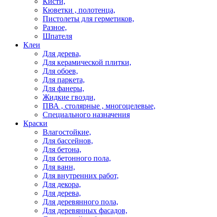
Кисти,
Кюветки , полотенца,
Пистолеты для герметиков,
Разное,
Шпателя
Клеи
Для дерева,
Для керамической плитки,
Для обоев,
Для паркета,
Для фанеры,
Жидкие гвозди,
ПВА , столярные , многоцелевые,
Специального назначения
Краски
Влагостойкие,
Для бассейнов,
Для бетона,
Для бетонного пола,
Для ванн,
Для внутренних работ,
Для декора,
Для дерева,
Для деревянного пола,
Для деревянных фасадов,