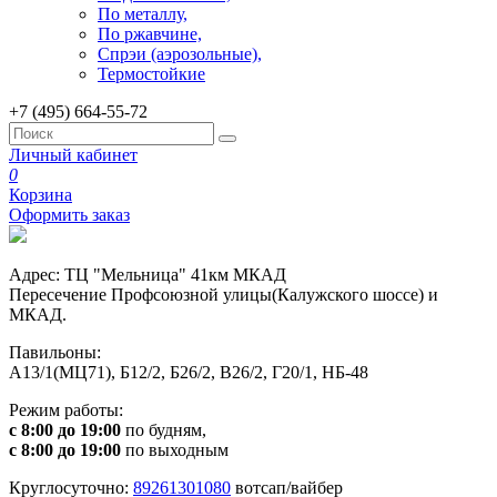
По металлу,
По ржавчине,
Спрэи (аэрозольные),
Термостойкие
+7 (495) 664-55-72
Личный кабинет
0
Корзина
Оформить заказ
Адрес: ТЦ "Мельница" 41км МКАД
Пересечение Профсоюзной улицы(Калужского шоссе) и
МКАД.
Павильоны:
А13/1(МЦ71), Б12/2, Б26/2, В26/2, Г20/1, НБ-48
Режим работы:
с 8:00 до 19:00
по будням,
с 8:00 до 19:00
по выходным
Круглосуточно:
89261301080
вотсап/вайбер