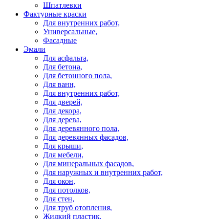
Шпатлевки
Фактурные краски
Для внутренних работ,
Универсальные,
Фасадные
Эмали
Для асфальта,
Для бетона,
Для бетонного пола,
Для ванн,
Для внутренних работ,
Для дверей,
Для декора,
Для дерева,
Для деревянного пола,
Для деревянных фасадов,
Для крыши,
Для мебели,
Для минеральных фасадов,
Для наружных и внутренних работ,
Для окон,
Для потолков,
Для стен,
Для труб отопления,
Жидкий пластик,