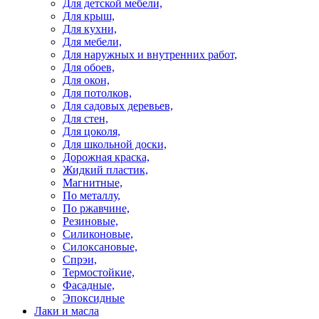
Для детской мебели,
Для крыш,
Для кухни,
Для мебели,
Для наружных и внутренних работ,
Для обоев,
Для окон,
Для потолков,
Для садовых деревьев,
Для стен,
Для цоколя,
Для школьной доски,
Дорожная краска,
Жидкий пластик,
Магнитные,
По металлу,
По ржавчине,
Резиновые,
Силиконовые,
Силоксановые,
Спрэи,
Термостойкие,
Фасадные,
Эпоксидные
Лаки и масла