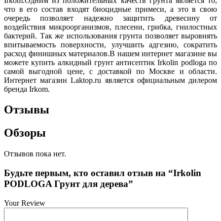
Irkom.Одним из положительных качеств грунта является то,
что в его состав входят биоцидные примеси, а это в свою
очередь позволяет надежно защитить древесину от
воздействия микроорганизмов, плесени, грибка, гнилостных
бактерий. Так же использования грунта позволяет выровнять
впитываемость поверхности, улучшить адгезию, сократить
расход финишных материалов.В нашем интернет магазине вы
можете купить алкидный грунт антисептик Irkolin podloga по
самой выгодной цене, с доставкой по Москве и области.
Интернет магазин Laktop.ru является официальным дилером
бренда Irkom.
Отзывы
Обзоры
Отзывов пока нет.
Будьте первым, кто оставил отзыв на “Irkolin
PODLOGA Грунт для дерева”
Your Review