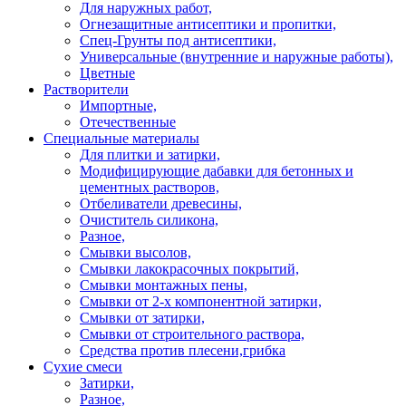
Для наружных работ,
Огнезащитные антисептики и пропитки,
Спец-Грунты под антисептики,
Универсальные (внутренние и наружные работы),
Цветные
Растворители
Импортные,
Отечественные
Специальные материалы
Для плитки и затирки,
Модифицирующие дабавки для бетонных и
цементных растворов,
Отбеливатели древесины,
Очиститель силикона,
Разное,
Смывки высолов,
Смывки лакокрасочных покрытий,
Смывки монтажных пены,
Смывки от 2-х компонентной затирки,
Смывки от затирки,
Смывки от строительного раствора,
Средства против плесени,грибка
Сухие смеси
Затирки,
Разное,