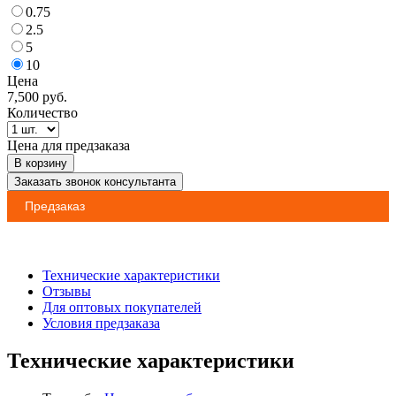
0.75
2.5
5
10
Цена
7,500
руб.
Количество
Цена для предзаказа
В корзину
Заказать звонок консультанта
Предзаказ
Технические характеристики
Отзывы
Для оптовых покупателей
Условия предзаказа
Технические характеристики