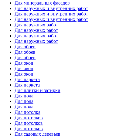
Для минеральных фасадов
Для наружных и внутренних работ
Для наружных и внутренних работ
Для наружных и внутренних работ
Для наружных работ
Для наружных работ
Для наружных работ
Для наружных работ
Для обоев
Для обоев
Для обоев
Для окон
Для окон
Для окон
Для паркета
Для паркета
Для плитки и затирки
Для пола
Для пола
Для пола
Для потолка
Для потолков
Для потолков
Для потолков
Для садовых деревьев