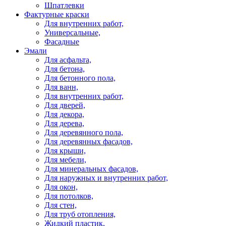
Шпатлевки
Фактурные краски
Для внутренних работ,
Универсальные,
Фасадные
Эмали
Для асфальта,
Для бетона,
Для бетонного пола,
Для ванн,
Для внутренних работ,
Для дверей,
Для декора,
Для дерева,
Для деревянного пола,
Для деревянных фасадов,
Для крыши,
Для мебели,
Для минеральных фасадов,
Для наружных и внутренних работ,
Для окон,
Для потолков,
Для стен,
Для труб отопления,
Жидкий пластик,