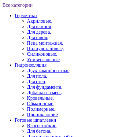
Все категории
Герметики
Акриловые,
Для ванной,
Для дерева,
Для швов,
Пена монтажная,
Полиуретановые,
Силиконовые,
Универсальные
Гидроизоляция
Двух компонентные,
Для пола,
Для стен,
Для фундамента,
Добавки в смесь,
Кровельные,
Обмазочные,
Полимерные,
Проникающие
Готовые шпатлёвки
Влагостойкие,
Для бетона,
Для внутренних работ,