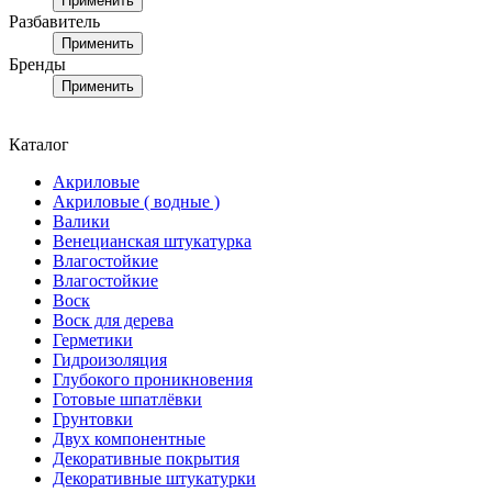
Применить
Разбавитель
Применить
Бренды
Применить
Каталог
Акриловые
Акриловые ( водные )
Валики
Венецианская штукатурка
Влагостойкие
Влагостойкие
Воск
Воск для дерева
Герметики
Гидроизоляция
Глубокого проникновения
Готовые шпатлёвки
Грунтовки
Двух компонентные
Декоративные покрытия
Декоративные штукатурки