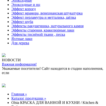
Эпоксидные
Эпоксидные и нц
Эффект короед
Эффект мрамора, венецианская штукатурка
Эффект перламутра и метталика, шёлка
Эффект шуба
Эффекты ракушечника, натурального камня
Эффекты старения, кракелюрные лаки
Эффекты тиснёной ткани , песка
Яхтные лаки
Для дерева
НОВОСТИ
Важная информация!
Уважаемые посетители! Сайт находится в стадии наполнения,
если
Главная »
Каталог продукции »
Olsta КРАСКА ДЛЯ ВАННОЙ И КУХНИ / Kitchen &