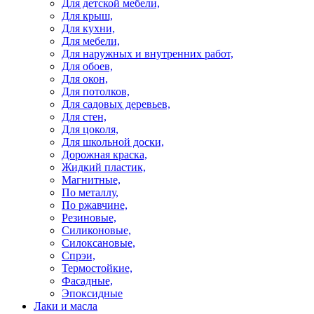
Для детской мебели,
Для крыш,
Для кухни,
Для мебели,
Для наружных и внутренних работ,
Для обоев,
Для окон,
Для потолков,
Для садовых деревьев,
Для стен,
Для цоколя,
Для школьной доски,
Дорожная краска,
Жидкий пластик,
Магнитные,
По металлу,
По ржавчине,
Резиновые,
Силиконовые,
Силоксановые,
Спрэи,
Термостойкие,
Фасадные,
Эпоксидные
Лаки и масла