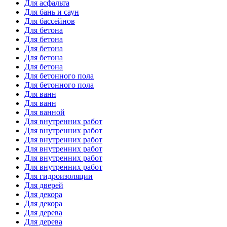
Для асфальта
Для бань и саун
Для бассейнов
Для бетона
Для бетона
Для бетона
Для бетона
Для бетона
Для бетонного пола
Для бетонного пола
Для ванн
Для ванн
Для ванной
Для внутренних работ
Для внутренних работ
Для внутренних работ
Для внутренних работ
Для внутренних работ
Для внутренних работ
Для гидроизоляции
Для дверей
Для декора
Для декора
Для дерева
Для дерева