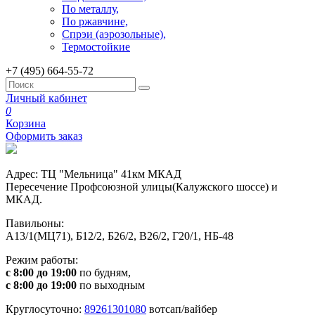
По металлу,
По ржавчине,
Спрэи (аэрозольные),
Термостойкие
+7 (495) 664-55-72
Личный кабинет
0
Корзина
Оформить заказ
Адрес: ТЦ "Мельница" 41км МКАД
Пересечение Профсоюзной улицы(Калужского шоссе) и
МКАД.
Павильоны:
А13/1(МЦ71), Б12/2, Б26/2, В26/2, Г20/1, НБ-48
Режим работы:
с 8:00 до 19:00
по будням,
с 8:00 до 19:00
по выходным
Круглосуточно:
89261301080
вотсап/вайбер