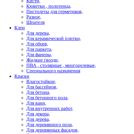
Кисти,
Кюветки , полотенца,
Пистолеты для герметиков,
Разное,
Шпателя
Клеи
Для дерева,
Для керамической плитки,
Для обоев,
Для паркета,
Для фанеры,
Жидкие гвозди,
ПВА , столярные , многоцелевые,
Специального назначения
Краски
Влагостойкие,
Для бассейнов,
Для бетона,
Для бетонного пола,
Для ванн,
Для внутренних работ,
Для декора,
Для дерева,
Для деревянного пола,
Для деревянных фасадов,