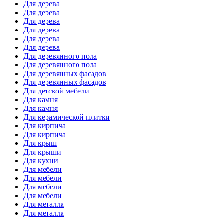
Для дерева
Для дерева
Для дерева
Для дерева
Для дерева
Для дерева
Для деревянного пола
Для деревянного пола
Для деревянных фасадов
Для деревянных фасадов
Для детской мебели
Для камня
Для камня
Для керамической плитки
Для кирпича
Для кирпича
Для крыш
Для крыши
Для кухни
Для мебели
Для мебели
Для мебели
Для мебели
Для металла
Для металла