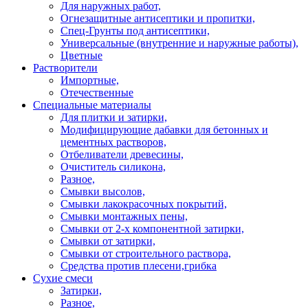
Для наружных работ,
Огнезащитные антисептики и пропитки,
Спец-Грунты под антисептики,
Универсальные (внутренние и наружные работы),
Цветные
Растворители
Импортные,
Отечественные
Специальные материалы
Для плитки и затирки,
Модифицирующие дабавки для бетонных и
цементных растворов,
Отбеливатели древесины,
Очиститель силикона,
Разное,
Смывки высолов,
Смывки лакокрасочных покрытий,
Смывки монтажных пены,
Смывки от 2-х компонентной затирки,
Смывки от затирки,
Смывки от строительного раствора,
Средства против плесени,грибка
Сухие смеси
Затирки,
Разное,