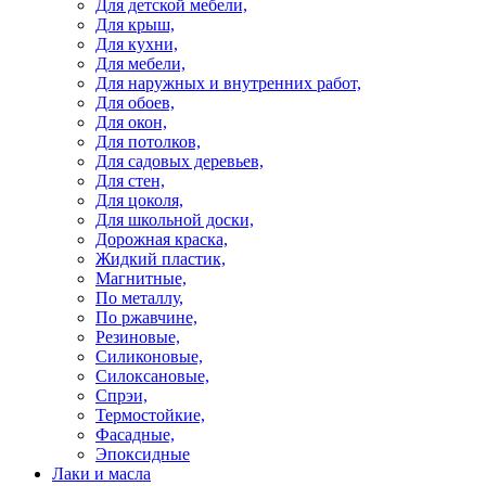
Для детской мебели,
Для крыш,
Для кухни,
Для мебели,
Для наружных и внутренних работ,
Для обоев,
Для окон,
Для потолков,
Для садовых деревьев,
Для стен,
Для цоколя,
Для школьной доски,
Дорожная краска,
Жидкий пластик,
Магнитные,
По металлу,
По ржавчине,
Резиновые,
Силиконовые,
Силоксановые,
Спрэи,
Термостойкие,
Фасадные,
Эпоксидные
Лаки и масла