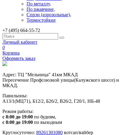
По металлу,
По ржавчине,
Спрэи (аэрозольные),
Термостойкие
+7 (495) 664-55-72
Личный кабинет
0
Корзина
Оформить заказ
Адрес: ТЦ "Мельница" 41км МКАД
Пересечение Профсоюзной улицы(Калужского шоссе) и
МКАД.
Павильоны:
А13/1(МЦ71), Б12/2, Б26/2, В26/2, Г20/1, НБ-48
Режим работы:
с 8:00 до 19:00
по будням,
с 8:00 до 19:00
по выходным
Круглосуточно:
89261301080
вотсап/вайбер