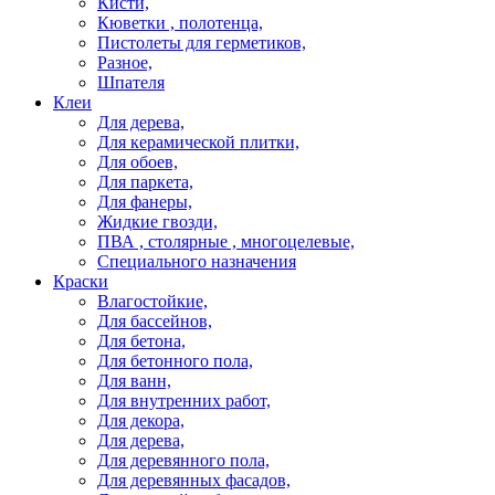
Кисти,
Кюветки , полотенца,
Пистолеты для герметиков,
Разное,
Шпателя
Клеи
Для дерева,
Для керамической плитки,
Для обоев,
Для паркета,
Для фанеры,
Жидкие гвозди,
ПВА , столярные , многоцелевые,
Специального назначения
Краски
Влагостойкие,
Для бассейнов,
Для бетона,
Для бетонного пола,
Для ванн,
Для внутренних работ,
Для декора,
Для дерева,
Для деревянного пола,
Для деревянных фасадов,