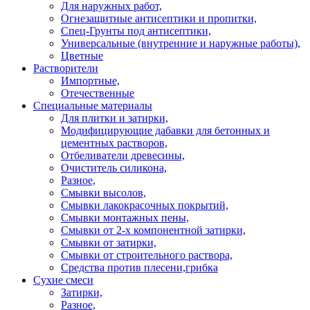
Для наружных работ,
Огнезащитные антисептики и пропитки,
Спец-Грунты под антисептики,
Универсальные (внутренние и наружные работы),
Цветные
Растворители
Импортные,
Отечественные
Специальные материалы
Для плитки и затирки,
Модифицирующие дабавки для бетонных и
цементных растворов,
Отбеливатели древесины,
Очиститель силикона,
Разное,
Смывки высолов,
Смывки лакокрасочных покрытий,
Смывки монтажных пены,
Смывки от 2-х компонентной затирки,
Смывки от затирки,
Смывки от строительного раствора,
Средства против плесени,грибка
Сухие смеси
Затирки,
Разное,