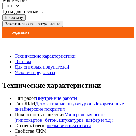
Количество
Цена для предзаказа
В корзину
Заказать звонок консультанта
Предзаказ
Технические характеристики
Отзывы
Для оптовых покупателей
Условия предзаказа
Технические характеристики
Тип работ
Внутренние работы
Тип ЛКМ
Декоративные штукатурки
,
Декоративные
дизайнерские покрытия
Поверхность нанесения
Минеральная основа
(гипсокартон, бетон, штукатурка, шифер и т.д.)
Степень блеска
шелковисто-матовый
Свойства ЛКМ