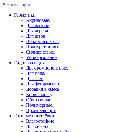
Все категории
Герметики
Акриловые,
Для ванной,
Для дерева,
Для швов,
Пена монтажная,
Полиуретановые,
Силиконовые,
Универсальные
Гидроизоляция
Двух компонентные,
Для пола,
Для стен,
Для фундамента,
Добавки в смесь,
Кровельные,
Обмазочные,
Полимерные,
Проникающие
Готовые шпатлёвки
Влагостойкие,
Для бетона,
Для внутренних работ,