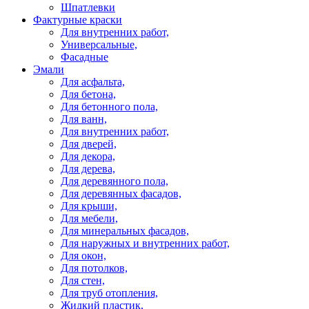
Шпатлевки
Фактурные краски
Для внутренних работ,
Универсальные,
Фасадные
Эмали
Для асфальта,
Для бетона,
Для бетонного пола,
Для ванн,
Для внутренних работ,
Для дверей,
Для декора,
Для дерева,
Для деревянного пола,
Для деревянных фасадов,
Для крыши,
Для мебели,
Для минеральных фасадов,
Для наружных и внутренних работ,
Для окон,
Для потолков,
Для стен,
Для труб отопления,
Жидкий пластик,