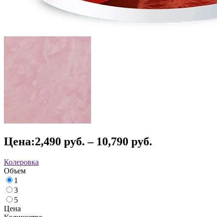
Цена:
2,490
руб.
–
10,790
руб.
Колеровка
Объем
1
3
5
Цена