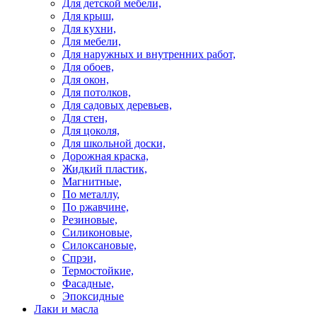
Для детской мебели,
Для крыш,
Для кухни,
Для мебели,
Для наружных и внутренних работ,
Для обоев,
Для окон,
Для потолков,
Для садовых деревьев,
Для стен,
Для цоколя,
Для школьной доски,
Дорожная краска,
Жидкий пластик,
Магнитные,
По металлу,
По ржавчине,
Резиновые,
Силиконовые,
Силоксановые,
Спрэи,
Термостойкие,
Фасадные,
Эпоксидные
Лаки и масла