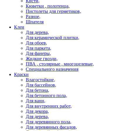
Кисти,
Кюветки , полотенца,
Пистолеты для герметиков,
Разное,
Шпателя
Клеи
Для дерева,
Для керамической плитки,
Для обоев,
Для паркета,
Для фанеры,
Жидкие гвозди,
ПВА , столярные , многоцелевые,
Специального назначения
Краски
Влагостойкие,
Для бассейнов,
Для бетона,
Для бетонного пола,
Для ванн,
Для внутренних работ,
Для декора,
Для дерева,
Для деревянного пола,
Для деревянных фасадов,