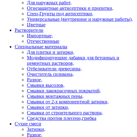
Для наружных работ,
Огнезащитные антисептики и пропитки,
Спец-Грунты под антисептики,
Универсальные (внутренние и наружные работы),
Цветные
Растворители
Импортные,
Отечественные
Специальные материалы
Для плитки и затирки,
Модифицирующие дабавки для бетонных и
цементных растворов,
Отбеливатели древесины,
Очиститель силикона,
Разное,
Смывки высолов,
Смывки лакокрасочных покрытий,
Смывки монтажных пены,
Смывки от 2-х компонентной затирки,
Смывки от затирки,
Смывки от строительного раствора,
Средства против плесени,грибка
Сухие смеси
Затирки,
Разное,