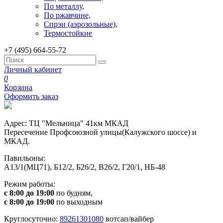
По металлу,
По ржавчине,
Спрэи (аэрозольные),
Термостойкие
+7 (495) 664-55-72
Личный кабинет
0
Корзина
Оформить заказ
Адрес: ТЦ "Мельница" 41км МКАД
Пересечение Профсоюзной улицы(Калужского шоссе) и
МКАД.
Павильоны:
А13/1(МЦ71), Б12/2, Б26/2, В26/2, Г20/1, НБ-48
Режим работы:
с 8:00 до 19:00
по будням,
с 8:00 до 19:00
по выходным
Круглосуточно:
89261301080
вотсап/вайбер