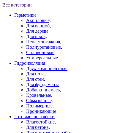
Все категории
Герметики
Акриловые,
Для ванной,
Для дерева,
Для швов,
Пена монтажная,
Полиуретановые,
Силиконовые,
Универсальные
Гидроизоляция
Двух компонентные,
Для пола,
Для стен,
Для фундамента,
Добавки в смесь,
Кровельные,
Обмазочные,
Полимерные,
Проникающие
Готовые шпатлёвки
Влагостойкие,
Для бетона,
Для внутренних работ,