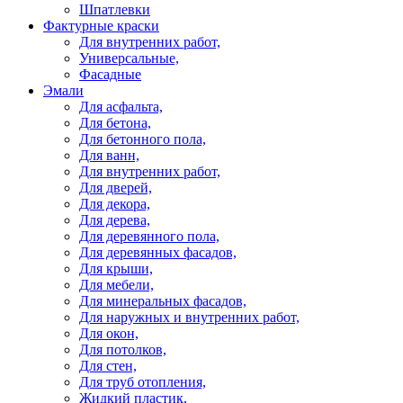
Шпатлевки
Фактурные краски
Для внутренних работ,
Универсальные,
Фасадные
Эмали
Для асфальта,
Для бетона,
Для бетонного пола,
Для ванн,
Для внутренних работ,
Для дверей,
Для декора,
Для дерева,
Для деревянного пола,
Для деревянных фасадов,
Для крыши,
Для мебели,
Для минеральных фасадов,
Для наружных и внутренних работ,
Для окон,
Для потолков,
Для стен,
Для труб отопления,
Жидкий пластик,