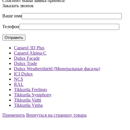
Спасибо! Ваша заявка принята!
Заказать звонок
Ваше имя
Телефон
Caparol 3D Plus
Caparol Alpina-C
Dulux Facade
Dulux Trade
Dulux Weathershield (Минеральные фасады)
ICI Dulux
NCS
RAL
Tikkurila Feelings
Tikkurila Symphony
Tikkurila Valtti
Tikkurila Vinha
Применить
Вернуться на страницу товара