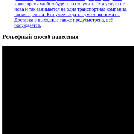
какое время удобно будет его получить. Эта услуга не
нова и так занимается не одна транспортная компания,
время - деньги. Кто умеет ждать - умеет экономить.
Доставка в выходные также предусмотрена, всё
обсуждается.
Рельефный способ нанесения