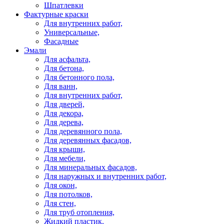
Шпатлевки
Фактурные краски
Для внутренних работ,
Универсальные,
Фасадные
Эмали
Для асфальта,
Для бетона,
Для бетонного пола,
Для ванн,
Для внутренних работ,
Для дверей,
Для декора,
Для дерева,
Для деревянного пола,
Для деревянных фасадов,
Для крыши,
Для мебели,
Для минеральных фасадов,
Для наружных и внутренних работ,
Для окон,
Для потолков,
Для стен,
Для труб отопления,
Жидкий пластик,