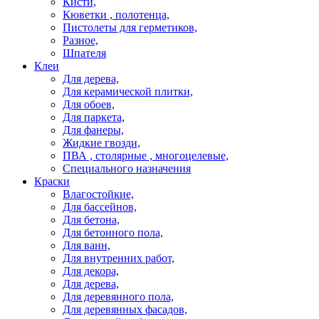
Кисти,
Кюветки , полотенца,
Пистолеты для герметиков,
Разное,
Шпателя
Клеи
Для дерева,
Для керамической плитки,
Для обоев,
Для паркета,
Для фанеры,
Жидкие гвозди,
ПВА , столярные , многоцелевые,
Специального назначения
Краски
Влагостойкие,
Для бассейнов,
Для бетона,
Для бетонного пола,
Для ванн,
Для внутренних работ,
Для декора,
Для дерева,
Для деревянного пола,
Для деревянных фасадов,