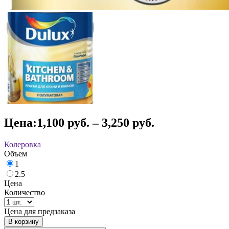
Цена:
1,100
руб.
–
3,250
руб.
Колеровка
Объем
1
2.5
Цена
Количество
Цена для предзаказа
В корзину