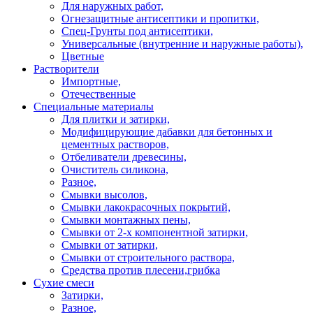
Для наружных работ,
Огнезащитные антисептики и пропитки,
Спец-Грунты под антисептики,
Универсальные (внутренние и наружные работы),
Цветные
Растворители
Импортные,
Отечественные
Специальные материалы
Для плитки и затирки,
Модифицирующие дабавки для бетонных и
цементных растворов,
Отбеливатели древесины,
Очиститель силикона,
Разное,
Смывки высолов,
Смывки лакокрасочных покрытий,
Смывки монтажных пены,
Смывки от 2-х компонентной затирки,
Смывки от затирки,
Смывки от строительного раствора,
Средства против плесени,грибка
Сухие смеси
Затирки,
Разное,