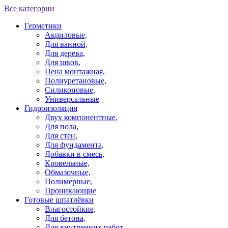
Все категории
Герметики
Акриловые,
Для ванной,
Для дерева,
Для швов,
Пена монтажная,
Полиуретановые,
Силиконовые,
Универсальные
Гидроизоляция
Двух компонентные,
Для пола,
Для стен,
Для фундамента,
Добавки в смесь,
Кровельные,
Обмазочные,
Полимерные,
Проникающие
Готовые шпатлёвки
Влагостойкие,
Для бетона,
Для внутренних работ,