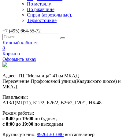
По металлу,
По ржавчине,
Спрэи (аэрозольные),
Термостойкие
+7 (495) 664-55-72
Личный кабинет
0
Корзина
Оформить заказ
Адрес: ТЦ "Мельница" 41км МКАД
Пересечение Профсоюзной улицы(Калужского шоссе) и
МКАД.
Павильоны:
А13/1(МЦ71), Б12/2, Б26/2, В26/2, Г20/1, НБ-48
Режим работы:
с 8:00 до 19:00
по будням,
с 8:00 до 19:00
по выходным
Круглосуточно:
89261301080
вотсап/вайбер