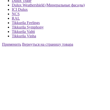
Dulux Trade
Dulux Weathershield (Минеральные фасады)
ICI Dulux
NCS
RAL
Tikkurila Feelings
Tikkurila Symphony
Tikkurila Valtti
Tikkurila Vinha
Применить
Вернуться на страницу товара