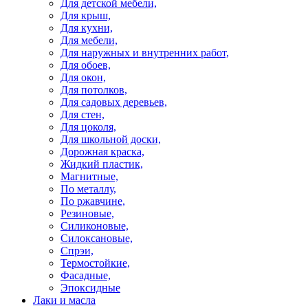
Для детской мебели,
Для крыш,
Для кухни,
Для мебели,
Для наружных и внутренних работ,
Для обоев,
Для окон,
Для потолков,
Для садовых деревьев,
Для стен,
Для цоколя,
Для школьной доски,
Дорожная краска,
Жидкий пластик,
Магнитные,
По металлу,
По ржавчине,
Резиновые,
Силиконовые,
Силоксановые,
Спрэи,
Термостойкие,
Фасадные,
Эпоксидные
Лаки и масла