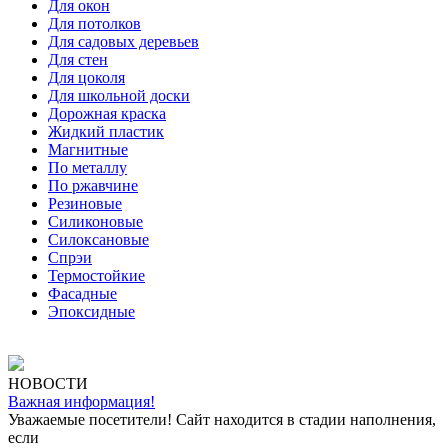
Для окон
Для потолков
Для садовых деревьев
Для стен
Для цоколя
Для школьной доски
Дорожная краска
Жидкий пластик
Магнитные
По металлу
По ржавчине
Резиновые
Силиконовые
Силоксановые
Спрэи
Термостойкие
Фасадные
Эпоксидные
НОВОСТИ
Важная информация!
Уважаемые посетители! Сайт находится в стадии наполнения,
если