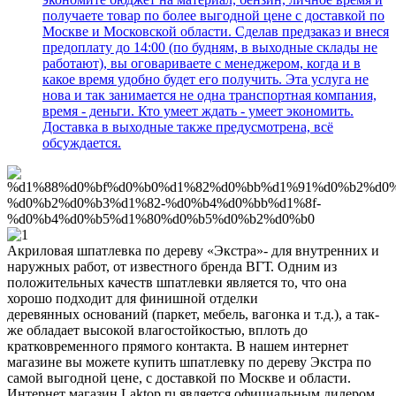
получаете товар по более выгодной цене с доставкой по
Москве и Московской области. Сделав предзаказ и внеся
предоплату до 14:00 (по будням, в выходные склады не
работают), вы оговариваете с менеджером, когда и в
какое время удобно будет его получить. Эта услуга не
нова и так занимается не одна транспортная компания,
время - деньги. Кто умеет ждать - умеет экономить.
Доставка в выходные также предусмотрена, всё
обсуждается.
Акриловая шпатлевка по дереву «Экстра»- для внутренних и
наружных работ, от известного бренда ВГТ. Одним из
положительных качеств шпатлевки является то, что она
хорошо подходит для финишной отделки
деревянных оснований (паркет, мебель, вагонка и т.д.), а так-
же обладает высокой влагостойкостью, вплоть до
кратковременного прямого контакта. В нашем интернет
магазине вы можете купить шпатлевку по дереву Экстра по
самой выгодной цене, с доставкой по Москве и области.
Интернет магазин Laktop.ru является официальным дилером