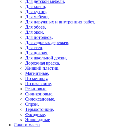
Для детской мебели,
Для крыш,
Для кухни,
Для мебели,
Для наружных и внутренних работ,
Для обоев,
Для окон,
Для потолков,
Для садовых деревьев,
Для стен,
Для цоколя,
Для школьной доски,
Дорожная краска,
Жидкий пластик,
Магнитные,
По металлу,
По ржавчине,
Резиновые,
Силиконовые,
Силоксановые,
Спрэи,
Термостойкие,
Фасадные,
Эпоксидные
Лаки и масла