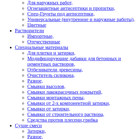
Для наружных работ,
Огнезащитные антисептики и пропитки,
Спец-Грунты под антисептики,
Универсальные (внутренние и наружные работы),
Цветные
Растворители
Импортные,
Отечественные
Специальные материалы
Для плитки и затирки,
Модифицирующие дабавки для бетонных и
цементных растворов,
Отбеливатели древесины,
Очиститель силикона,
Разное,
Смывки высолов,
Смывки лакокрасочных покрытий,
Смывки монтажных пены,
Смывки от 2-х компонентной затирки,
Смывки от затирки,
Смывки от строительного раствора,
Средства против плесени,грибка
Сухие смеси
Затирки,
Разное,