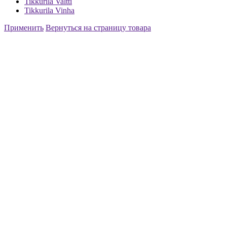
Tikkurila Valtti
Tikkurila Vinha
Применить
Вернуться на страницу товара