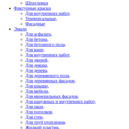
Шпатлевки
Фактурные краски
Для внутренних работ,
Универсальные,
Фасадные
Эмали
Для асфальта,
Для бетона,
Для бетонного пола,
Для ванн,
Для внутренних работ,
Для дверей,
Для декора,
Для дерева,
Для деревянного пола,
Для деревянных фасадов,
Для крыши,
Для мебели,
Для минеральных фасадов,
Для наружных и внутренних работ,
Для окон,
Для потолков,
Для стен,
Для труб отопления,
Жидкий пластик,