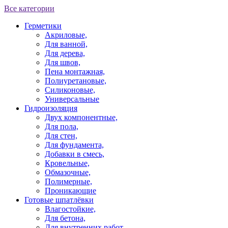
Все категории
Герметики
Акриловые,
Для ванной,
Для дерева,
Для швов,
Пена монтажная,
Полиуретановые,
Силиконовые,
Универсальные
Гидроизоляция
Двух компонентные,
Для пола,
Для стен,
Для фундамента,
Добавки в смесь,
Кровельные,
Обмазочные,
Полимерные,
Проникающие
Готовые шпатлёвки
Влагостойкие,
Для бетона,
Для внутренних работ,