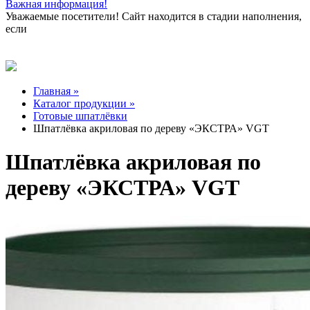
Важная информация!
Уважаемые посетители! Сайт находится в стадии наполнения,
если
Главная »
Каталог продукции »
Готовые шпатлёвки
Шпатлёвка акриловая по дереву «ЭКСТРА» VGT
Шпатлёвка акриловая по
дереву «ЭКСТРА» VGT