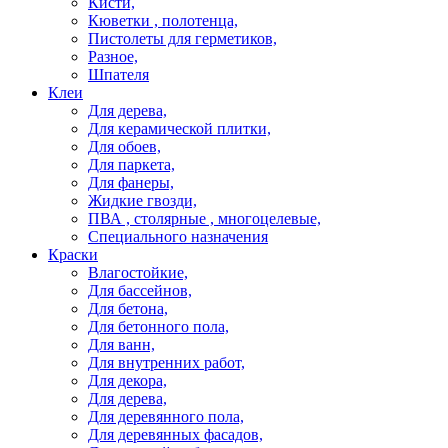
Кисти,
Кюветки , полотенца,
Пистолеты для герметиков,
Разное,
Шпателя
Клеи
Для дерева,
Для керамической плитки,
Для обоев,
Для паркета,
Для фанеры,
Жидкие гвозди,
ПВА , столярные , многоцелевые,
Специального назначения
Краски
Влагостойкие,
Для бассейнов,
Для бетона,
Для бетонного пола,
Для ванн,
Для внутренних работ,
Для декора,
Для дерева,
Для деревянного пола,
Для деревянных фасадов,