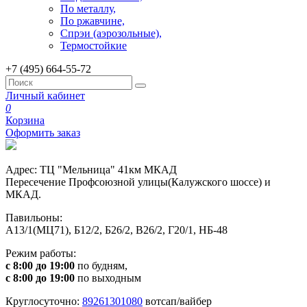
По металлу,
По ржавчине,
Спрэи (аэрозольные),
Термостойкие
+7 (495) 664-55-72
Личный кабинет
0
Корзина
Оформить заказ
Адрес: ТЦ "Мельница" 41км МКАД
Пересечение Профсоюзной улицы(Калужского шоссе) и
МКАД.
Павильоны:
А13/1(МЦ71), Б12/2, Б26/2, В26/2, Г20/1, НБ-48
Режим работы:
с 8:00 до 19:00
по будням,
с 8:00 до 19:00
по выходным
Круглосуточно:
89261301080
вотсап/вайбер