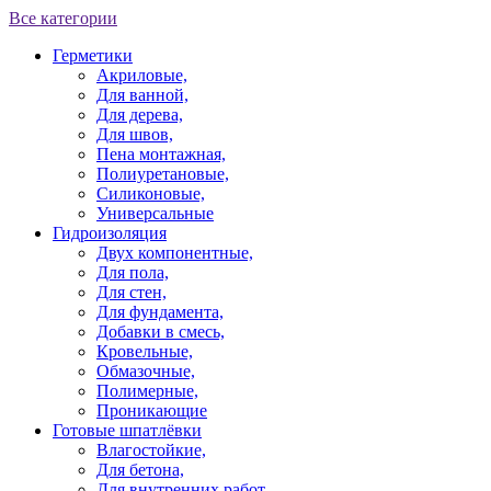
Все категории
Герметики
Акриловые,
Для ванной,
Для дерева,
Для швов,
Пена монтажная,
Полиуретановые,
Силиконовые,
Универсальные
Гидроизоляция
Двух компонентные,
Для пола,
Для стен,
Для фундамента,
Добавки в смесь,
Кровельные,
Обмазочные,
Полимерные,
Проникающие
Готовые шпатлёвки
Влагостойкие,
Для бетона,
Для внутренних работ,