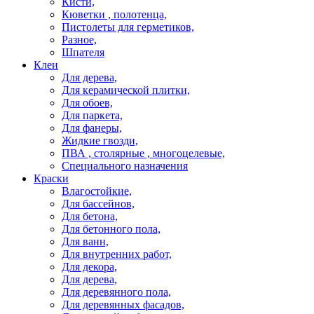
Кисти,
Кюветки , полотенца,
Пистолеты для герметиков,
Разное,
Шпателя
Клеи
Для дерева,
Для керамической плитки,
Для обоев,
Для паркета,
Для фанеры,
Жидкие гвозди,
ПВА , столярные , многоцелевые,
Специального назначения
Краски
Влагостойкие,
Для бассейнов,
Для бетона,
Для бетонного пола,
Для ванн,
Для внутренних работ,
Для декора,
Для дерева,
Для деревянного пола,
Для деревянных фасадов,