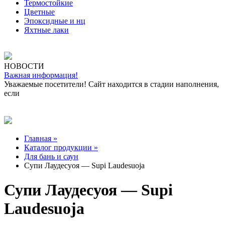
Термостойкие
Цветные
Эпоксидные и нц
Яхтные лаки
НОВОСТИ
Важная информация!
Уважаемые посетители! Сайт находится в стадии наполнения,
если
Главная »
Каталог продукции »
Для бань и саун
Супи Лаудесуоя — Supi Laudesuoja
Супи Лаудесуоя — Supi
Laudesuoja