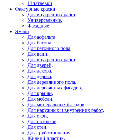
Шпатлевки
Фактурные краски
Для внутренних работ,
Универсальные,
Фасадные
Эмали
Для асфальта,
Для бетона,
Для бетонного пола,
Для ванн,
Для внутренних работ,
Для дверей,
Для декора,
Для дерева,
Для деревянного пола,
Для деревянных фасадов,
Для крыши,
Для мебели,
Для минеральных фасадов,
Для наружных и внутренних работ,
Для окон,
Для потолков,
Для стен,
Для труб отопления,
Жидкий пластик,