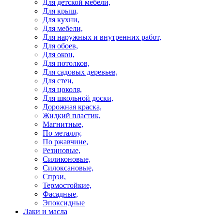
Для детской мебели,
Для крыш,
Для кухни,
Для мебели,
Для наружных и внутренних работ,
Для обоев,
Для окон,
Для потолков,
Для садовых деревьев,
Для стен,
Для цоколя,
Для школьной доски,
Дорожная краска,
Жидкий пластик,
Магнитные,
По металлу,
По ржавчине,
Резиновые,
Силиконовые,
Силоксановые,
Спрэи,
Термостойкие,
Фасадные,
Эпоксидные
Лаки и масла