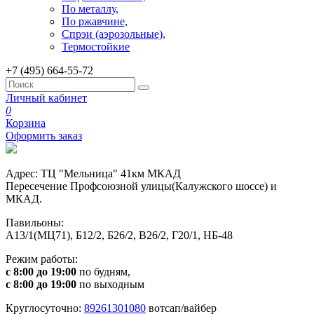
По металлу,
По ржавчине,
Спрэи (аэрозольные),
Термостойкие
+7 (495) 664-55-72
Личный кабинет
0
Корзина
Оформить заказ
Адрес: ТЦ "Мельница" 41км МКАД
Пересечение Профсоюзной улицы(Калужского шоссе) и
МКАД.
Павильоны:
А13/1(МЦ71), Б12/2, Б26/2, В26/2, Г20/1, НБ-48
Режим работы:
с 8:00 до 19:00
по будням,
с 8:00 до 19:00
по выходным
Круглосуточно:
89261301080
вотсап/вайбер