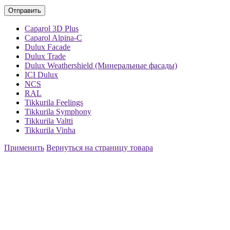
Caparol 3D Plus
Caparol Alpina-C
Dulux Facade
Dulux Trade
Dulux Weathershield (Минеральные фасады)
ICI Dulux
NCS
RAL
Tikkurila Feelings
Tikkurila Symphony
Tikkurila Valtti
Tikkurila Vinha
Применить
Вернуться на страницу товара