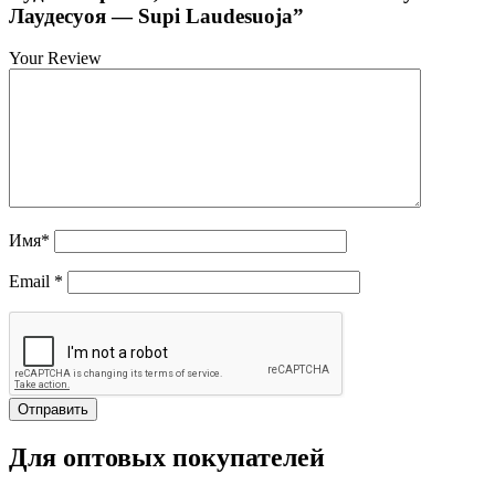
Лаудесуоя — Supi Laudesuoja”
Your Review
Имя
*
Email
*
Для оптовых покупателей