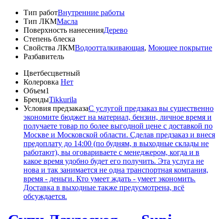
Тип работ
Внутренние работы
Тип ЛКМ
Масла
Поверхность нанесения
Дерево
Степень блеска
Свойства ЛКМ
Водоотталкивающая
,
Моющее покрытие
Разбавитель
Цвет
бесцветный
Колеровка
Нет
Объем
1
Бренды
Tikkurila
Условия предзаказа
С услугой предзаказ вы существенно
экономите бюджет на материал, бензин, личное время и
получаете товар по более выгодной цене с доставкой по
Москве и Московской области. Сделав предзаказ и внеся
предоплату до 14:00 (по будням, в выходные склады не
работают), вы оговариваете с менеджером, когда и в
какое время удобно будет его получить. Эта услуга не
нова и так занимается не одна транспортная компания,
время - деньги. Кто умеет ждать - умеет экономить.
Доставка в выходные также предусмотрена, всё
обсуждается.