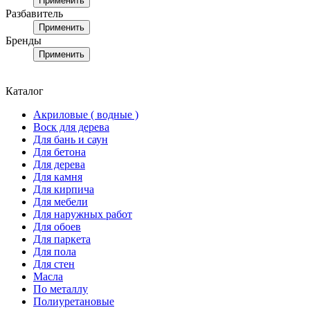
Применить
Разбавитель
Применить
Бренды
Применить
Каталог
Акриловые ( водные )
Воск для дерева
Для бань и саун
Для бетона
Для дерева
Для камня
Для кирпича
Для мебели
Для наружных работ
Для обоев
Для паркета
Для пола
Для стен
Масла
По металлу
Полиуретановые