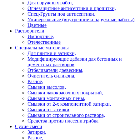
Для наружных работ,
Огнезащитные антисептики и пропитки,
Спец-Грунты под антисептики,
Универсальные (внутренние и наружные работы),
Цветные
Растворители
Импортные,
Отечественные
Специальные материалы
Для плитки и затирки,
Модифицирующие дабавки для бетонных и
цементных растворов,
Отбеливатели древесины,
Очиститель силикона,
Разное,
Смывки высолов,
Смывки лакокрасочных покрытий,
Смывки монтажных пены,
Смывки от 2-х компонентной затирки,
Смывки от затирки,
Смывки от строительного раствора,
Средства против плесени,грибка
Сухие смеси
Затирки,
Разное,