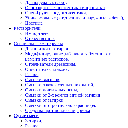
Для наружных работ,
Огнезащитные антисептики и пропитки,
Спец-Грунты под антисептики,
Универсальные (внутренние и наружные работы),
Цветные
Растворители
Импортные,
Отечественные
Специальные материалы
Для плитки и затирки,
Модифицирующие дабавки для бетонных и
цементных растворов,
Отбеливатели древесины,
Очиститель силикона,
Разное,
Смывки высолов,
Смывки лакокрасочных покрытий,
Смывки монтажных пены,
Смывки от 2-х компонентной затирки,
Смывки от затирки,
Смывки от строительного раствора,
Средства против плесени,грибка
Сухие смеси
Затирки,
Разное,