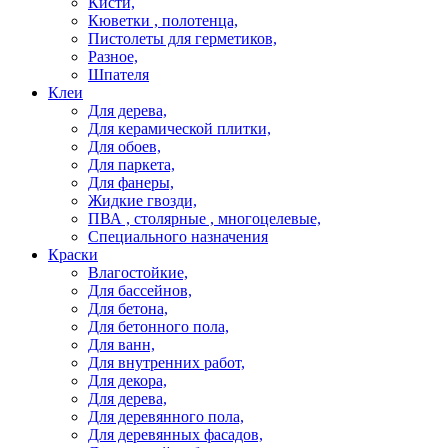
Кисти,
Кюветки , полотенца,
Пистолеты для герметиков,
Разное,
Шпателя
Клеи
Для дерева,
Для керамической плитки,
Для обоев,
Для паркета,
Для фанеры,
Жидкие гвозди,
ПВА , столярные , многоцелевые,
Специального назначения
Краски
Влагостойкие,
Для бассейнов,
Для бетона,
Для бетонного пола,
Для ванн,
Для внутренних работ,
Для декора,
Для дерева,
Для деревянного пола,
Для деревянных фасадов,