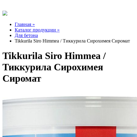
Главная »
Каталог продукции »
Для бетона
Tikkurila Siro Himmea / Тиккурила Сирохимея Сиромат
Tikkurila Siro Himmea /
Тиккурила Сирохимея
Сиромат