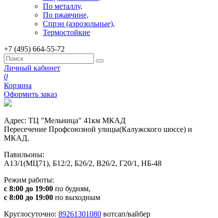
По металлу,
По ржавчине,
Спрэи (аэрозольные),
Термостойкие
+7 (495) 664-55-72
Личный кабинет
0
Корзина
Оформить заказ
Адрес: ТЦ "Мельница" 41км МКАД
Пересечение Профсоюзной улицы(Калужского шоссе) и
МКАД.
Павильоны:
А13/1(МЦ71), Б12/2, Б26/2, В26/2, Г20/1, НБ-48
Режим работы:
с 8:00 до 19:00
по будням,
с 8:00 до 19:00
по выходным
Круглосуточно:
89261301080
вотсап/вайбер