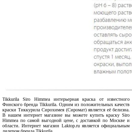
Tikkurila Siro Himmea интерьерная краска от известного
Финского бренда Tikkurila. Одним из положительных качеств
краски Тиккурила Сирохимея (Сиромат) является её белизна.
В нашем интернет магазине вы можете купить краску Siro
Himmea по самой выгодной цене, с доставкой по Москве и
области. Интернет магазин Laktop.ru является официальным
дилером бренда Tikkurila.