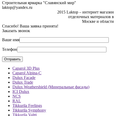
Строительная ярмарка "Славянский мир"
laktop@yandex.ru
2015 Laktop – интернет магазин
отделочных материалов в
Москве и области
Спасибо! Ваша заявка принята!
Заказать звонок
Ваше имя
Телефон
Caparol 3D Plus
Caparol Alpina-C
Dulux Facade
Dulux Trade
Dulux Weathershield (Минеральные фасады)
ICI Dulux
NCS
RAL
Tikkurila Feelings
Tikkurila Symphony
Tikkurila Valtti