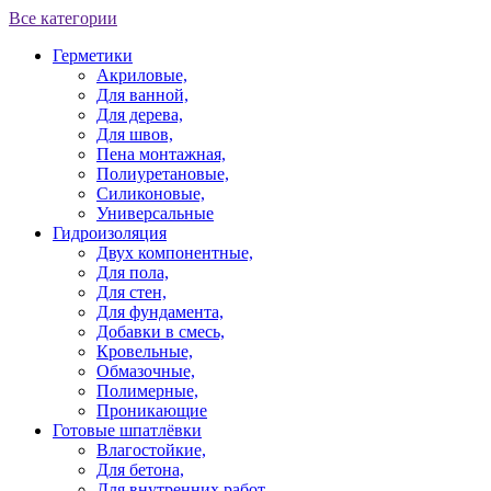
Все категории
Герметики
Акриловые,
Для ванной,
Для дерева,
Для швов,
Пена монтажная,
Полиуретановые,
Силиконовые,
Универсальные
Гидроизоляция
Двух компонентные,
Для пола,
Для стен,
Для фундамента,
Добавки в смесь,
Кровельные,
Обмазочные,
Полимерные,
Проникающие
Готовые шпатлёвки
Влагостойкие,
Для бетона,
Для внутренних работ,