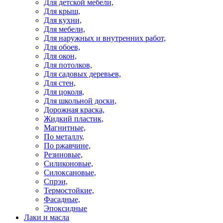
Для детской мебели,
Для крыш,
Для кухни,
Для мебели,
Для наружных и внутренних работ,
Для обоев,
Для окон,
Для потолков,
Для садовых деревьев,
Для стен,
Для цоколя,
Для школьной доски,
Дорожная краска,
Жидкий пластик,
Магнитные,
По металлу,
По ржавчине,
Резиновые,
Силиконовые,
Силоксановые,
Спрэи,
Термостойкие,
Фасадные,
Эпоксидные
Лаки и масла