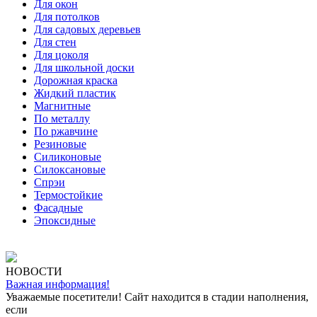
Для окон
Для потолков
Для садовых деревьев
Для стен
Для цоколя
Для школьной доски
Дорожная краска
Жидкий пластик
Магнитные
По металлу
По ржавчине
Резиновые
Силиконовые
Силоксановые
Спрэи
Термостойкие
Фасадные
Эпоксидные
НОВОСТИ
Важная информация!
Уважаемые посетители! Сайт находится в стадии наполнения,
если