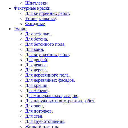
Шпатлевки
Фактурные краски
Для внутренних работ,
Универсальные,
Фасадные
Эмали
Для асфальта,
Для бетона,
Для бетонного пола,
Для ванн,
Для внутренних работ,
Для дверей,
Для декора,
Для дерева,
Для деревянного пола,
Для деревянных фасадов,
Для крыши,
Для мебели,
Для минеральных фасадов,
Для наружных и внутренних работ,
Для окон,
Для потолков,
Для стен,
Для труб отопления,
Жидкий пластик,