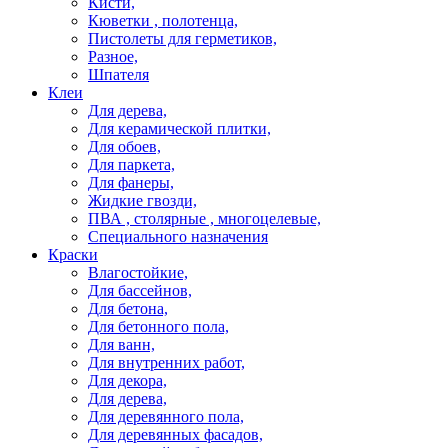
Кисти,
Кюветки , полотенца,
Пистолеты для герметиков,
Разное,
Шпателя
Клеи
Для дерева,
Для керамической плитки,
Для обоев,
Для паркета,
Для фанеры,
Жидкие гвозди,
ПВА , столярные , многоцелевые,
Специального назначения
Краски
Влагостойкие,
Для бассейнов,
Для бетона,
Для бетонного пола,
Для ванн,
Для внутренних работ,
Для декора,
Для дерева,
Для деревянного пола,
Для деревянных фасадов,