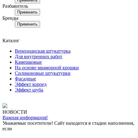
Применить
Разбавитель
Применить
Бренды
Применить
Каталог
Венецианская штукатурка
Для внутренних работ
Камешковые
На основе мраморной крошки
Силиконовые штукатурки
Фасадные
Эффект короед
Эффект шуба
НОВОСТИ
Важная информация!
Уважаемые посетители! Сайт находится в стадии наполнения,
если