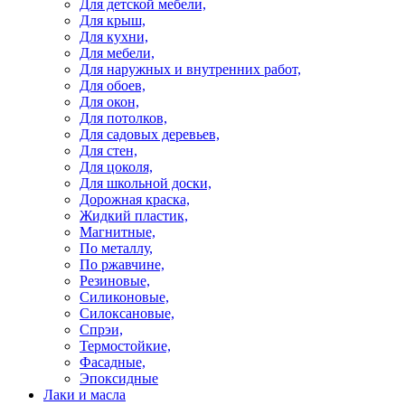
Для детской мебели,
Для крыш,
Для кухни,
Для мебели,
Для наружных и внутренних работ,
Для обоев,
Для окон,
Для потолков,
Для садовых деревьев,
Для стен,
Для цоколя,
Для школьной доски,
Дорожная краска,
Жидкий пластик,
Магнитные,
По металлу,
По ржавчине,
Резиновые,
Силиконовые,
Силоксановые,
Спрэи,
Термостойкие,
Фасадные,
Эпоксидные
Лаки и масла