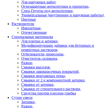
Для наружных работ,
Огнезащитные антисептики и пропитки,
Спец-Грунты под антисептики,
Универсальные (внутренние и наружные работы),
Цветные
Растворители
Импортные,
Отечественные
Специальные материалы
Для плитки и затирки,
Модифицирующие дабавки для бетонных и
цементных растворов,
Отбеливатели древесины,
Очиститель силикона,
Разное,
Смывки высолов,
Смывки лакокрасочных покрытий,
Смывки монтажных пены,
Смывки от 2-х компонентной затирки,
Смывки от затирки,
Смывки от строительного раствора,
Средства против плесени,грибка
Сухие смеси
Затирки,
Разное,