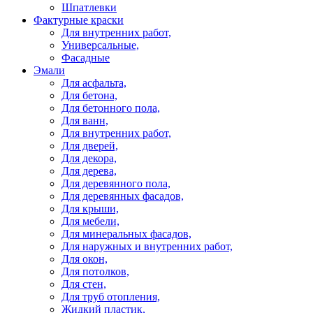
Шпатлевки
Фактурные краски
Для внутренних работ,
Универсальные,
Фасадные
Эмали
Для асфальта,
Для бетона,
Для бетонного пола,
Для ванн,
Для внутренних работ,
Для дверей,
Для декора,
Для дерева,
Для деревянного пола,
Для деревянных фасадов,
Для крыши,
Для мебели,
Для минеральных фасадов,
Для наружных и внутренних работ,
Для окон,
Для потолков,
Для стен,
Для труб отопления,
Жидкий пластик,