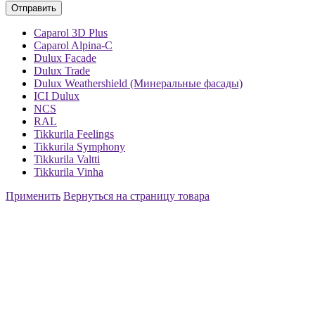
Caparol 3D Plus
Caparol Alpina-C
Dulux Facade
Dulux Trade
Dulux Weathershield (Минеральные фасады)
ICI Dulux
NCS
RAL
Tikkurila Feelings
Tikkurila Symphony
Tikkurila Valtti
Tikkurila Vinha
Применить
Вернуться на страницу товара