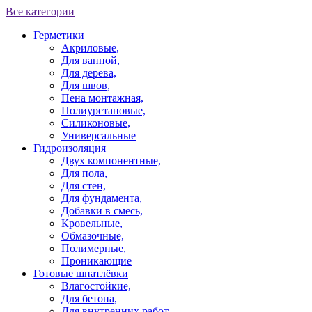
Все категории
Герметики
Акриловые,
Для ванной,
Для дерева,
Для швов,
Пена монтажная,
Полиуретановые,
Силиконовые,
Универсальные
Гидроизоляция
Двух компонентные,
Для пола,
Для стен,
Для фундамента,
Добавки в смесь,
Кровельные,
Обмазочные,
Полимерные,
Проникающие
Готовые шпатлёвки
Влагостойкие,
Для бетона,
Для внутренних работ,