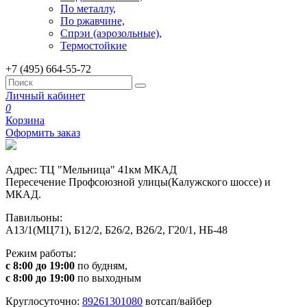
По металлу,
По ржавчине,
Спрэи (аэрозольные),
Термостойкие
+7 (495) 664-55-72
Личный кабинет
0
Корзина
Оформить заказ
Адрес: ТЦ "Мельница" 41км МКАД
Пересечение Профсоюзной улицы(Калужского шоссе) и
МКАД.
Павильоны:
А13/1(МЦ71), Б12/2, Б26/2, В26/2, Г20/1, НБ-48
Режим работы:
с 8:00 до 19:00
по будням,
с 8:00 до 19:00
по выходным
Круглосуточно:
89261301080
вотсап/вайбер