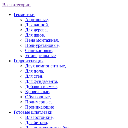
Все категории
Герметики
Акриловые,
Для ванной,
Для дерева,
Для швов,
Пена монтажная,
Полиуретановые,
Силиконовые,
Универсальные
Гидроизоляция
Двух компонентные,
Для пола,
Для стен,
Для фундамента,
Добавки в смесь,
Кровельные,
Обмазочные,
Полимерные,
Проникающие
Готовые шпатлёвки
Влагостойкие,
Для бетона,
Для внутренних работ,