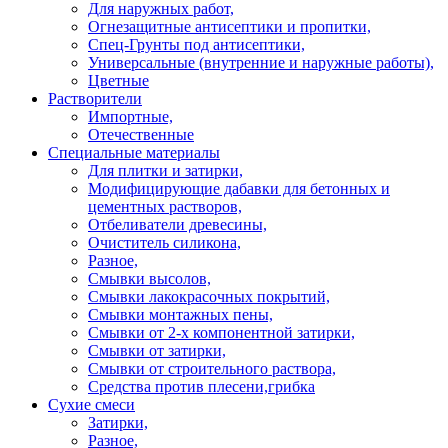
Для наружных работ,
Огнезащитные антисептики и пропитки,
Спец-Грунты под антисептики,
Универсальные (внутренние и наружные работы),
Цветные
Растворители
Импортные,
Отечественные
Специальные материалы
Для плитки и затирки,
Модифицирующие дабавки для бетонных и
цементных растворов,
Отбеливатели древесины,
Очиститель силикона,
Разное,
Смывки высолов,
Смывки лакокрасочных покрытий,
Смывки монтажных пены,
Смывки от 2-х компонентной затирки,
Смывки от затирки,
Смывки от строительного раствора,
Средства против плесени,грибка
Сухие смеси
Затирки,
Разное,