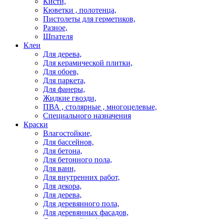
Кисти,
Кюветки , полотенца,
Пистолеты для герметиков,
Разное,
Шпателя
Клеи
Для дерева,
Для керамической плитки,
Для обоев,
Для паркета,
Для фанеры,
Жидкие гвозди,
ПВА , столярные , многоцелевые,
Специального назначения
Краски
Влагостойкие,
Для бассейнов,
Для бетона,
Для бетонного пола,
Для ванн,
Для внутренних работ,
Для декора,
Для дерева,
Для деревянного пола,
Для деревянных фасадов,