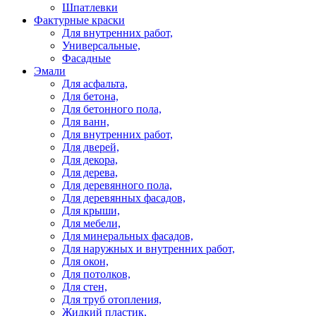
Шпатлевки
Фактурные краски
Для внутренних работ,
Универсальные,
Фасадные
Эмали
Для асфальта,
Для бетона,
Для бетонного пола,
Для ванн,
Для внутренних работ,
Для дверей,
Для декора,
Для дерева,
Для деревянного пола,
Для деревянных фасадов,
Для крыши,
Для мебели,
Для минеральных фасадов,
Для наружных и внутренних работ,
Для окон,
Для потолков,
Для стен,
Для труб отопления,
Жидкий пластик,