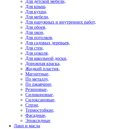
Для детской мебели,
Для крыш,
Для кухни,
Для мебели,
Для наружных и внутренних работ,
Для обоев,
Для окон,
Для потолков,
Для садовых деревьев,
Для стен,
Для цоколя,
Для школьной доски,
Дорожная краска,
Жидкий пластик,
Магнитные,
По металлу,
По ржавчине,
Резиновые,
Силиконовые,
Силоксановые,
Спрэи,
Термостойкие,
Фасадные,
Эпоксидные
Лаки и масла