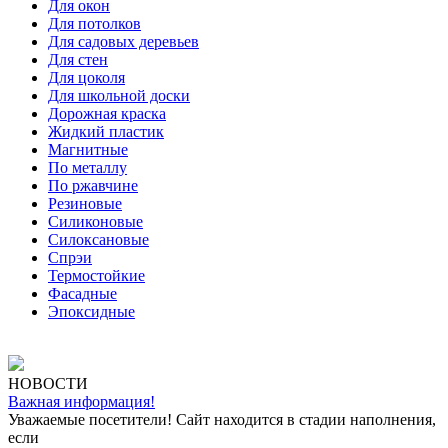
Для окон
Для потолков
Для садовых деревьев
Для стен
Для цоколя
Для школьной доски
Дорожная краска
Жидкий пластик
Магнитные
По металлу
По ржавчине
Резиновые
Силиконовые
Силоксановые
Спрэи
Термостойкие
Фасадные
Эпоксидные
НОВОСТИ
Важная информация!
Уважаемые посетители! Сайт находится в стадии наполнения,
если