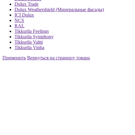
Dulux Trade
Dulux Weathershield (Минеральные фасады)
ICI Dulux
NCS
RAL
Tikkurila Feelings
Tikkurila Symphony
Tikkurila Valtti
Tikkurila Vinha
Применить
Вернуться на страницу товара