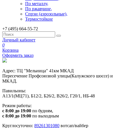
По металлу,
По ржавчине,
Спрэи (аэрозольные),
Термостойкие
+7 (495) 664-55-72
Личный кабинет
0
Корзина
Оформить заказ
Адрес: ТЦ "Мельница" 41км МКАД
Пересечение Профсоюзной улицы(Калужского шоссе) и
МКАД.
Павильоны:
А13/1(МЦ71), Б12/2, Б26/2, В26/2, Г20/1, НБ-48
Режим работы:
с 8:00 до 19:00
по будням,
с 8:00 до 19:00
по выходным
Круглосуточно:
89261301080
вотсап/вайбер