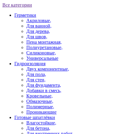
Все категории
Герметики
Акриловые,
Для ванной,
Для дерева,
Для швов,
Пена монтажная,
Полиуретановые,
Силиконовые,
Универсальные
Гидроизоляция
Двух компонентные,
Для пола,
Для стен,
Для фундамента,
Добавки в смесь,
Кровельные,
Обмазочные,
Полимерные,
Проникающие
Готовые шпатлёвки
Влагостойкие,
Для бетона,
Для внутренних работ,