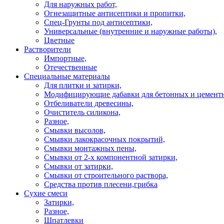
Для наружных работ,
Огнезащитные антисептики и пропитки,
Спец-Грунты под антисептики,
Универсальные (внутренние и наружные работы),
Цветные
Растворители
Импортные,
Отечественные
Специальные материалы
Для плитки и затирки,
Модифицирующие дабавки для бетонных и цементн
Отбеливатели древесины,
Очиститель силикона,
Разное,
Смывки высолов,
Смывки лакокрасочных покрытий,
Смывки монтажных пены,
Смывки от 2-х компонентной затирки,
Смывки от затирки,
Смывки от строительного раствора,
Средства против плесени,грибка
Сухие смеси
Затирки,
Разное,
Шпатлевки