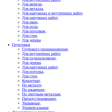
Для мебели,
Для металла,
Для наружных и внутренних работ,
Для наружных работ,
Для окон,
Для пола,
Для потолков,
Для стен,
Для дерева
Грунтовки
Глубокого проникновения,
Для внутренних работ,
Для гидроизоляции,
Для дерева,
Для наружных работ,
Для потолка,
Для стен,
Концетрат,
По металлу,
По ржавчине,
По цветным металлам,
Пятноустроняющие,
Укрывные,
Универсальные