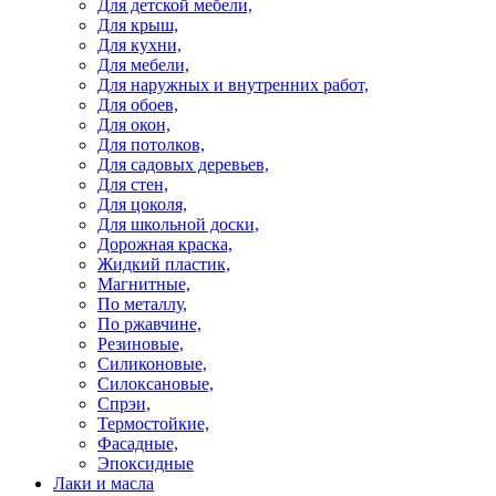
Для детской мебели,
Для крыш,
Для кухни,
Для мебели,
Для наружных и внутренних работ,
Для обоев,
Для окон,
Для потолков,
Для садовых деревьев,
Для стен,
Для цоколя,
Для школьной доски,
Дорожная краска,
Жидкий пластик,
Магнитные,
По металлу,
По ржавчине,
Резиновые,
Силиконовые,
Силоксановые,
Спрэи,
Термостойкие,
Фасадные,
Эпоксидные
Лаки и масла